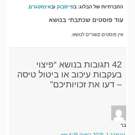
החברתיות של הבלוג: ב
פייסבוק
וב
אינסטגרם
.
עוד פוסטים שכתבתי בנושא
אין פוסטים קשורים לנושא.
42 תגובות בנושא “פיצוי
בעקבות עיכוב או ביטול טיסה
– דעו את זכויותיכם”
בר
נובמבר 1, 2025 בשעה 4:25 pm