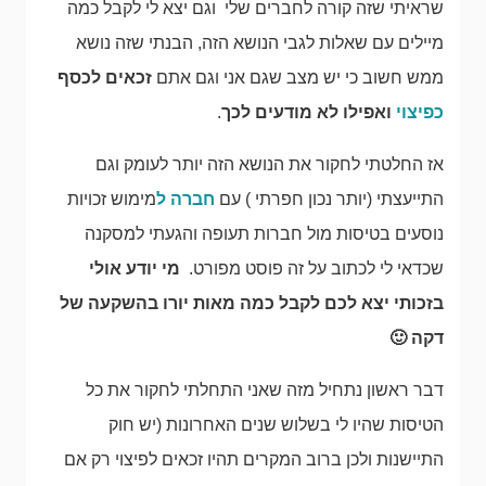
שראיתי שזה קורה לחברים שלי וגם יצא לי לקבל כמה
מיילים עם שאלות לגבי הנושא הזה, הבנתי שזה נושא
ממש חשוב כי יש מצב שגם אני וגם אתם
זכאים לכסף
כפיצוי
ואפילו לא מודעים לכך
.
אז החלטתי לחקור את הנושא הזה יותר לעומק וגם
התייעצתי (יותר נכון חפרתי ) עם
חברה ל
מימוש זכויות
נוסעים בטיסות מול חברות תעופה והגעתי למסקנה
שכדאי לי לכתוב על זה פוסט מפורט.
מי יודע אולי
בזכותי יצא לכם לקבל כמה מאות יורו בהשקעה של
דקה 🙂
דבר ראשון נתחיל מזה שאני התחלתי לחקור את כל
הטיסות שהיו לי בשלוש שנים האחרונות (יש חוק
התיישנות ולכן ברוב המקרים תהיו זכאים לפיצוי רק אם