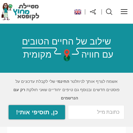
ראשי
שילוב של החיים הטובים
עם חוויה
מקומית
יעדים בעולם
טיפים והנחות לטיול
אשמח לצרף אותך לניוזלטר
החינמי
שלי לקבלת עדכונים על
פוסטים חדשים ובנוסף גם טיפים יחודיים שאני חולקת
רק עם
רילוקיישן לקפריסין
הנרשמים
כן, תוסיפי אותי!
אודות