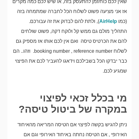
שאין לכם כוח/זמן להתעסק בזה, או שיש לכם כמה מקרים
אז אני מציעה פשוט לשלוח הכל לחברה שמתמחה בזה
(כמו
AirHelp
), ולתת להם לבדוק את זה עבורכם.
התהליך מולם גם ממש קל ולוקח דקה, פשוט שולחים
להם את הכרטיס טיסה ואם אין לכם אותו אז מספיק גם
לשלוח booking number , reference number. וזהו.. הם
כבר יבדקו הכל בשבילכם וידאגו להעביר לכם את הפיצוי
שמגיע לכם.
מי בכלל זכאי לפיצוי
במקרה של ביטול טיסה?
ניתן להגיש בקשה לפיצוי אם הטיסה המריאה מהאיחוד
האירופי , אם הטיסה נחתה באיחוד האירופי וגם אם