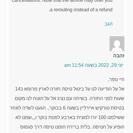
cancellations. Note that the airline may offer you
a rerouting instead of a refund.
הגב
זהבה
יוני 29, 2022 בשעה 11:54 am
היי נופר,
אל על הודיעה לנו על ביטול טיסה חזרה לארץ מרומא כ14
שעות לפני החזרה. בשיחה עם נציג אל על הוטח לנו מקום
בטיסת טורקיש איירליין בשעה 6 בבוקר,. הגענו לשדה לאחר
ששילמנו 100 יורו למונית בארבע לפנות בוקר ו,,,שמנו לא
הופיע על הטיסה. בלית ברירה הזמנו טיסה דרך פגסוס