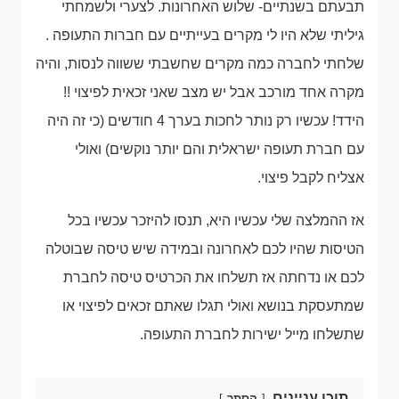
תבעתם בשנתיים- שלוש האחרונות. לצערי ולשמחתי
גיליתי שלא היו לי מקרים בעייתיים עם חברות התעופה .
שלחתי לחברה כמה מקרים שחשבתי ששווה לנסות, והיה
מקרה אחד מורכב אבל יש מצב שאני זכאית לפיצוי !!
הידד! עכשיו רק נותר לחכות בערך 4 חודשים (כי זה היה
עם חברת תעופה ישראלית והם יותר נוקשים) ואולי
אצליח לקבל פיצוי.
אז ההמלצה שלי עכשיו היא, תנסו להיזכר עכשיו בכל
הטיסות שהיו לכם לאחרונה ובמידה שיש טיסה שבוטלה
לכם או נדחתה אז תשלחו את הכרטיס טיסה לחברת
שמתעסקת בנושא ואולי תגלו שאתם זכאים לפיצוי או
שתשלחו מייל ישירות לחברת התעופה.
תוכן עניינים
הסתר