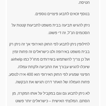
הטיסה.
בנוסף זכאים לתבוע פיצויים נוספים.
ניתן להגיש תביעה בבית משפט לתביעות קטנות על
הסכומים הנ"ל, זה די פשוט.
לחילופין ניתן לתבוע לפי החוק האירופי אך זה ניתן רק
בבית משפט באירופה ולנו כישראלים זה פחות זמין
ועל כן צריך להשתמש בשירותים מחו"ל כמו airhelp
שיוכלו להגיש עבורך את התביעה ולקחת עמלה.
הפיצוי שמגיע לפי החוק האירופי הוא 400 אירו לנוסע,
פחות העמלה של האתר דרכו תגישו את הבקשה.
לא ניתן לתבוע גם וגם במקביל על אותו המקרה, מן
הסתם. המלצתי האישית – כישראלים יותר פשוט