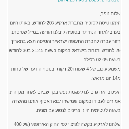
שלום נופר,
הזמנו טיסה לסופיה מחברת ארקיע ל20 לחודש, באותו היום
בערב לאחר הנחיתה בסופיה קיבלנו הודעה במייל שטיסתנו
חזור עברה לחברת התעופה ישראייר והטיסה תצא בתאריך
29 לחודש ותנחת בישראל במקום בשעה 21:45 ב30 לחודש
בשעה 02:05 בלילה.
משמע עיכוב של 4 שעות ו20 דקות ובנוסף הודעה של פחות
מ14 יום מראש.
העיכוב הזה גרם לנו לעוגמת נפש בכך שביום לאחר מכן היינו
אמורים לעבוד ובמקום שמישהו יבוא ויאסוף אותנו מהשדה
בשעה לגיטימית היינו צריכים לנסוע עם מונית.
שלחנו לארקיע בקשה לפיצוי לפי החוק האירופאי (של 400