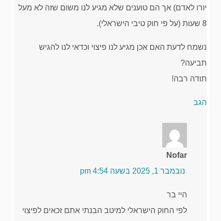
יורו לאדם) אך הם טוענים שלא מגיע לנו משום שזה לא מעל
8 שעות (על פי חוק טיבי הישראלי).
נשמח לדעת האם אכן מגיע לנו פיצוי וכדאי לנו להגיש
תביעה?
תודה רבה!
הגב
Nofar
נובמבר 1, 2025 בשעה 4:54 pm
היי בר
לפי החוק הישראלי למיטב הבנתי אתם זכאים לפיצוי