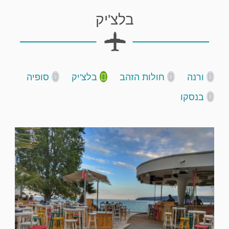
בלצ'יק
ורנה
חולות הזהב
בלצ'יק
סופיה
בנסקו