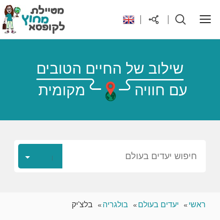
ראשי
שילוב של החיים הטובים
עם חוויה
מקומית
יעדים בעולם
טיפים והנחות לטיול
רילוקיישן לקפריסין
חיפוש יעדים בעולם
אודות
ראשי
יעדים בעולם
בולגריה
בלצ'יק