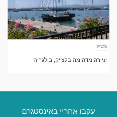
בלצ'יק
עיירה מדהימה בלצ'יק, בולגריה
עקבו אחריי באינסטגרם