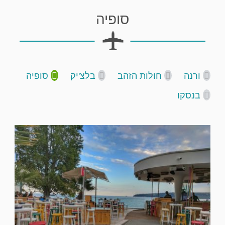
סופיה
ורנה
חולות הזהב
בלצ'יק
סופיה
בנסקו