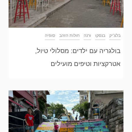
בלצ'יק
בנסקו
ורנה
חולות הזהב
סופיה
בולגריה עם ילדים: מסלולי טיול,
אטרקציות וטיפים מועילים