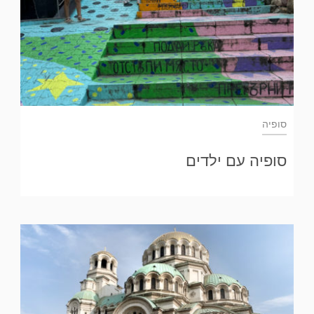
סופיה
סופיה עם ילדים