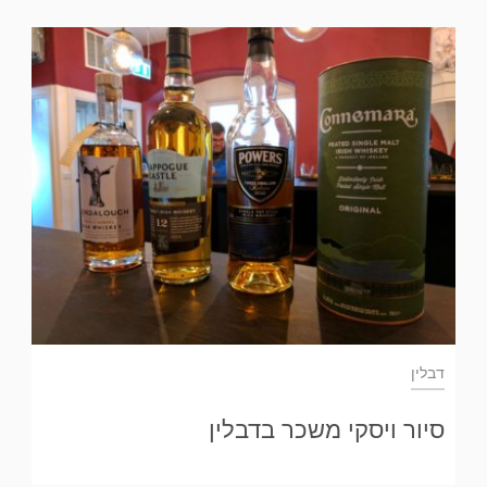
דבלין
סיור ויסקי משכר בדבלין