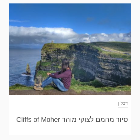
דבלין
סיור מהמם לצוקי מוהר Cliffs of Moher