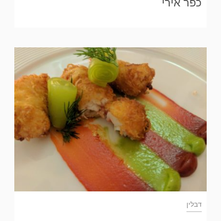
כפר אירי
דבלין