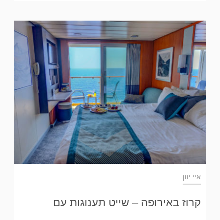
איי יוון
קרוז באירופה – שייט תענוגות עם