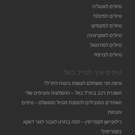
טיולים לאנגליה
טיולים לפינלנד
טיולים למקסיקו
טיולים לאוקראינה
טיולים לפורטוגל
טיולים לצרפת
טיפים איך לטייל בזול
איפה הכי משתלם לעשות ביטוח לחו"ל?
השכרת רכב בחו"ל בזול – ההמלצות והטיפים שלי
האתרים המובילים להזמנת הטיול המושלם – טיפים
והנחות
רילוקיישן לקפריסין – למה בחרנו לעבור לגור דווקא
בקפריסין?