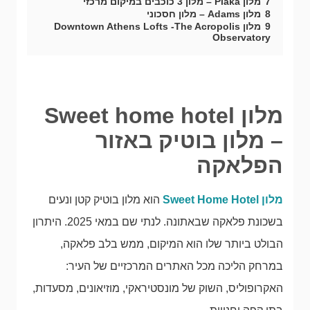
7
מלון Plaka – מלון 3 כוכבים במיקום מרכזי
8
מלון Adams – מלון חסכוני
9
מלון Downtown Athens Lofts -The Acropolis
Observatory
מלון Sweet home hotel
– מלון בוטיק באזור
הפלאקה
מלון Sweet Home Hotel
הוא מלון בוטיק קטן ונעים
בשכונת פלאקה שבאתונה. לנתי שם במאי 2025. היתרון
הבולט ביותר שלו הוא המיקום, ממש בלב פלאקה,
במרחק הליכה מכל האתרים המרכזיים של העיר:
האקרופוליס, השוק של מונסטיראקי, מוזיאונים, מסעדות,