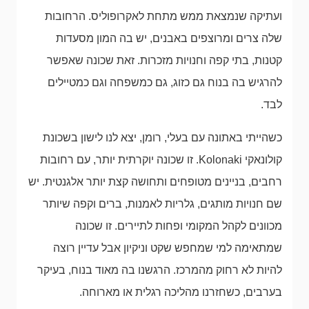
ועתיקה שנמצאת ממש מתחת לאקרופוליס. הרחובות
שלה צרים ומרוצפים באבנים, יש בה המון מסעדות
קטנות, בתי קפה וחנויות מזכרות. זאת שכונה שאפשר
להרגיש בה בנוח גם כזוג, גם כמשפחה וגם כמטיילים
לבד.
כשהייתי באתונה עם בעלי, רומן, יצא לנו לישון בשכונת
קולונאקי Kolonaki. זו שכונה יוקרתית יותר, עם רחובות
רחבים, בניינים מטופחים ותחושה קצת יותר אלגנטית. יש
שם חנויות מותגים, גלריות לאמנות, ברים וקפה שיותר
מכוונים לקהל המקומי ופחות לתיירים. זו שכונה
שמתאימה למי שמחפש שקט וניקיון אבל עדיין רוצה
להיות לא רחוק מהמרכז. הרגשנו בה מאוד בנוח, בעיקר
בערבים, כשחזרנו מהליכה רגלית או מארוחה.