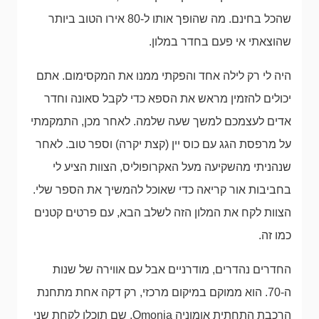
שהכל בחינם. מה שהופך אותו ל-80 אירו הטוב ביותר
שהוצאתי אי פעם בחדר במלון.
היה לי רק לילה אחד והפקתי ממנו את המקסימום. אתם
יכולים להזמין מראש את הספא כדי לקבל סאונה וחדר
אדים לעצמכם למשך שעה שלמה. לאחר מכן, התמקמתי
על מרפסת הגג עם כוס יין (קצת יקרה) וספר טוב. לאחר
שנהניתי מהשקיעה מעל האקרופוליס, הצוות הציע לי
בחביבות אור קריאה כדי שאוכל להמשיך את הספר שלי.
הצוות לקח את המלון הזה לשלב הבא, עם פרטים קטנים
כמו זה.
החדרים נהדרים, מודרניים אבל עם אווירה של שנות
ה-70. הוא ממוקם במיקום מרכזי, רק דקה אחת מתחנת
הרכבת התחתית אומוניה Omonia, שם תוכלו לקחת שני