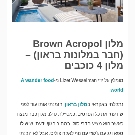
מלון Brown Acropol
(חבר במלונות בראון) –
מלון 4 כוכבים
מומלץ על ידי Lizet Wesselman מ-
A wander food
world
נתקלתי באקראי ב
מלון בראון
והזמנתי אותו עוד לפני
שידעתי את כל הפרטים. כמטיילת סולו, מלון כבר מנצח
כאשר הוא מציע חדרי סולו במחיר הגון! ידעתי שיש לו
ספא וגג עם ג'קוזי עם נוף לאקרופוליס, אבל לא הבנתי