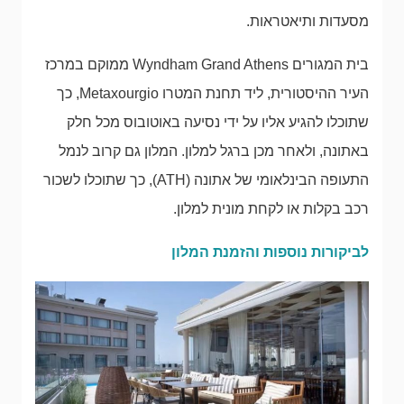
מסעדות ותיאטראות.
בית המגורים Wyndham Grand Athens ממוקם במרכז
העיר ההיסטורית, ליד תחנת המטרו Metaxourgio, כך
שתוכלו להגיע אליו על ידי נסיעה באוטובוס מכל חלק
באתונה, ולאחר מכן ברגל למלון. המלון גם קרוב לנמל
התעופה הבינלאומי של אתונה (ATH), כך שתוכלו לשכור
רכב בקלות או לקחת מונית למלון.
לביקורות נוספות והזמנת המלון