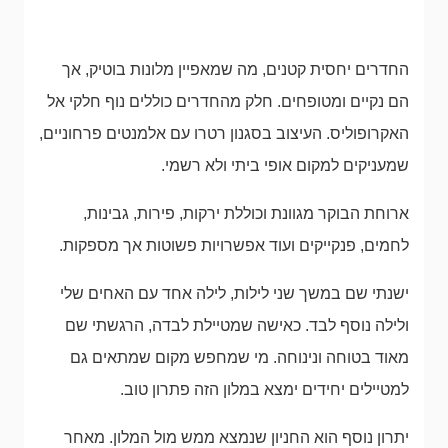
החדרים יחסית קטנים, מה שמאפיין מלונות בוטיק, אך
הם נקיים ומטופחים. חלק מהחדרים כוללים נוף חלקי אל
האקרופוליס. העיצוב בסגנון רטרו עם אלמנטים פרחוניים,
שמעניקים למקום אופי ביתי ולא רשמי.
ארוחת הבוקר מגוונת וכוללת ירקות, פירות, גבינות,
לחמים, פנקייקים ועוד אפשרויות פשוטות אך מספקות.
ישנתי שם במשך שני לילות, לילה אחד עם האחים שלי
ולילה נוסף לבד. כאישה שמטיילת לבדה, הרגשתי שם
מאוד בטוחה ונינוחה. מי שמחפש מקום שמתאים גם
למטיילים יחידים ימצא במלון הזה פתרון טוב.
יתרון נוסף הוא החניון שנמצא ממש מול המלון. מאחר