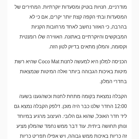
מודרניים, חנויות בוטיק ומסעדות יוקרתיות. המחירים של
המסעדות ובתי הקפה קצת יותר יקרים, אם כי לא
בהרבה, כי האזור נחשב לאחד מרחובות הקניות
המבוקשים והיוקרתיים באתונה. האווירה שלו רומנטית
וקסומה, והמלון מתאים בדיוק לטון הזה.
הכניסה למלון היא למעשה לחנות Coco Mat שהיא רשת
מיטות באיכות הגבוהה ביותר ואלה המיטות שנמצאות
בחדרי המלון.
הקבלה נמצאת בקומה מתחת לחנות וכשהגענו בשעה
12:00 החדר שלנו כבר היה מוכן. דלפק הקבלה נמצא גם
ליד חדר האוכל, שהוא גם הלובי. העיצוב מרגיע במיוחד
ונותן תחושה ביתית. עוד דבר ממש נחמד שהמלון מציע
זה כריות באיכות ממש גבוהה, ויש אפילו תפריט כריות