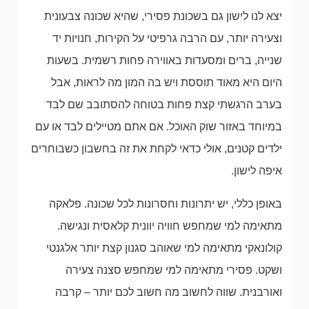
יצא לנו לישון גם בשכונת פסירי, שהיא שכונה צבעונית
וצעירה יותר, עם הרבה גרפיטי על הקירות, חנויות יד
שנייה, ברים ומסעדות באווירה פחות רשמית. בשעות
היום היא מאוד תוססת ויש בה המון מה לראות, אבל
בערב הרגשתי קצת פחות בטוחה להסתובב שם לבד
במיוחד באזור שוק האוכל. אם אתם מטיילים לבד או עם
ילדים קטנים, אולי כדאי לקחת את זה בחשבון כשבוחרים
איפה לישון.
באופן כללי, יש יתרונות וחסרונות לכל שכונה. פלאקה
מתאימה למי שמחפש חוויה יוונית קלאסית ונגישה.
קולונאקי מתאימה למי שאוהב סגנון קצת יותר אלגנטי
ושקט. פסירי מתאימה למי שמחפש סצנה צעירה
ואורבנית. שווה לחשוב מה חשוב לכם יותר – קרבה