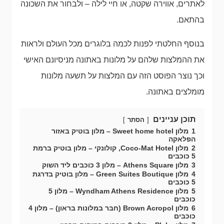
לאתרים, אווירה שקטה, או חיי לילה – ולבחור את השכונה
בהתאם.
בנוסף החלטתי לפנות לכמה בלוגרים מכל העולם ולראות
את ההמלצות שלהם על מלונות באתונה מניסיונם האישי
וכך נוצר הפוסט הזה עם המלצות על תשעה מלונות
מומלצים באתונה.
תוכן עניינים
הסתר
1
מלון Sweet home hotel – מלון בוטיק באזור
הפלאקה
2
מלון Coco-Mat Hotel, קולונקי – מלון בוטיק ברמת
5 כוכבים
3
מלון Athens Square – מלון 3 כוכבים ליד השוק
4
מלון Green Suites Boutique – מלון בוטיק בדרגת
5 כוכבים
5
מלון Wyndham Athens Residence – מלון 5
כוכבים
6
מלון Brown Acropol (חבר במלונות בראון) – מלון 4
כוכבים