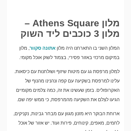
מלון Athens Square –
מלון 3 כוכבים ליד השוק
המלון השני בו התארחנו היה מלון
אתונה סקוור
, מלון
במיקום מרכזי באזור פסירי, בצמוד לשוק אוכל מקומי.
למלון מרפסת גג עם מיטות שיזוף ושולחנות עם כיסאות.
עלינו למרפסת בשקיעה עם קפה ונהנינו מהנוף של
האקרופוליס. בזמן שעשינו את זה, כמה צלמים מקומיים
הגיעו לצלם את השקיעה מהמרפסת, כי ממש יפה שם.
ארוחת הבוקר היא מזנון מגוון עם מבחר גבינות, נקניקים,
לחמים, מאפים, קינוחים, פירות ועוד. יש אזור של אוכל