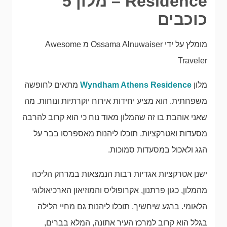
Residence – מלון 5
כוכבים
מומלץ על ידי Ossama Alnuwaiser מ Awesome
Traveler
מלון
Wyndham Athens Residence
מתאים לחופשה
משפחתית. הוא מציע יחידות אירוח יוקרתיות ונוחות. מה
שאני אוהבת בו זה שהמלון מאוד נוח כי הוא קרוב להרבה
מסעדות ואטרקציות. תוכלו ליהנות מאספרסו בבר על
הגג ולאכול במסעדות סמוכות.
ישנן אטרקציות אגדיות רבות הנמצאות במרחק הליכה
מהמלון, כגון פרתנון, אקרופוליס והמוזיאון הארכיאולוגי
הלאומי. ברגע שיחשיך, תוכלו ליהנות גם מחיי הלילה
בגלל הוא קרוב למרכז העיר אתונה, המלא בברים,