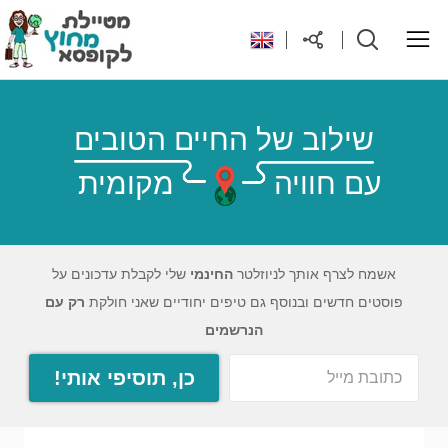
ראשי
שילוב של החיים הטובים
עם חוויה
מקומית
יעדים בעולם
טיפים והנחות לטיול
אשמח לצרף אותך לניוזלטר
החינמי
שלי לקבלת עדכונים על
פוסטים חדשים ובנוסף גם טיפים יחודיים שאני חולקת
רק עם
רילוקיישן לקפריסין
הנרשמים
כן, תוסיפי אותי!
אודות