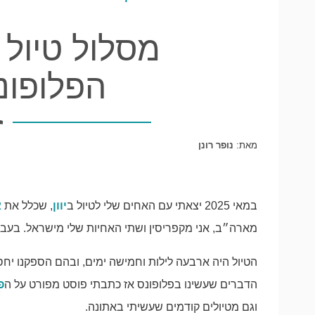
הפלופונ
מאת:
נופר רונן
במאי 2025 יצאתי עם האחים שלי לטיול ב
יוון
, שכלל את
א
מארה״ב, אני מקפריסין ושתי האחיות שלי מישראל. בעבר ע
הטיול היה ארבעה לילות וחמישה ימים, ובהם הספקנו יחס
הדברים שעשינו בפלופונס אז כתבתי פוסט מפורט על ה
פ
וגם מטיולים קודמים שעשיתי באתונה.