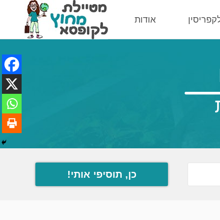
לקפריסין
אודות
כן, תוסיפי אותי!