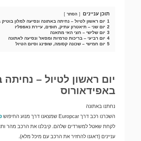
תוכן עניינים
הסתר
1
יום ראשון לטיול – נחיתה באתונה ונסיעה למלון בוטיק 
2
יום שני – תיאטרון עתיק, חופים, עיירת נאפפליו
3
יום שלישי – חצי האי מתאנה
4
יום רביעי – בריכות טרמיות ומסאז' ונסיעה לאתונה
5
יום חמישי – שכונה קסומה, שופינג וסיום הטיול
יום ראשון לטיול – נחיתה 
באפידאורוס
נחתנו באתונה
השכרנו רכב דרך Europcar שמצאנו דרך מנוע החיפוש
פ
לקחת שאטל למשרדים שלהם. קיבלנו את הרכב מהר ותוך 
עניינים (דאגנו להחזיר את הרכב עם מיכל מלא).