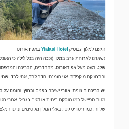
הגענו למלון הבוטיק
Yialasi Hotel
באפידאורוס
שקט מעט מעל אפידאורוס. מהחדרים, הבריכה והמרפסות נש
והתחזוקה מוקפדת. אני הזמנתי חדר לבד, אחי לבד ושתי ה
יש בריכה חיצונית, אזורי ישיבה בפנים ובחוץ, והזמנו על
מנות ספיישל כמו מוסקה ביתית או דגים בגריל. אחרי הטיולי
שלווה, כמו ריטריט קטן. בעלי המלון מקסימים ונתנו המל