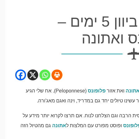
מסלול טיול ביוון 5 ימים –
ס ואתונה
תונה
ואת אזור
פלופונס
(Peloponnese). אח שלי הגיע
שינו טיולים יחד גם במדריד, וינה ואגם מאג'ורה.
ית הרבה וגם הצלחנו לנוח. אם תרצו לקרוא יותר מידע על
לופונס
ופוסט מפורט עם המלצות ל
אתונה
גם מהטיול הזה