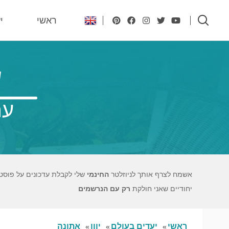
ראשי
י
ש
עם
אשמח לצרף אותך לניוזלטר
החינמי
שלי לקבלת עדכונים על פוסט
יחודיים שאני חולקת
רק עם הנרשמים
ראשי
יעדים בעולם
יוון
אתונה