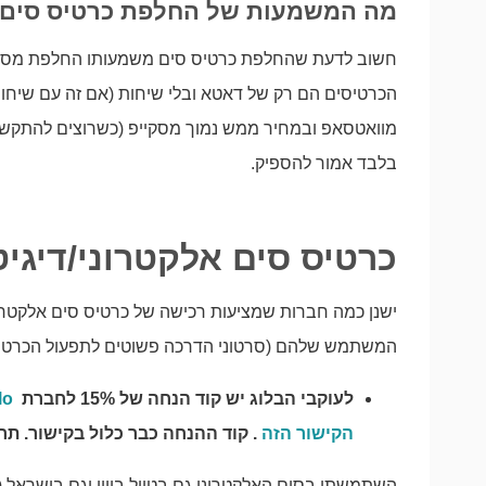
מה המשמעות של החלפת כרטיס סים 
חשוב לדעת שהחלפת כרטיס סים משמעותו החלפת מספר
הכרטיסים הם רק של דאטא ובלי שיחות (אם זה עם שיחו
מוואטסאפ ובמחיר ממש נמוך מסקייפ (כשרוצים להתקשר 
בלבד אמור להספיק.
כרטיס סים אלקטרוני/דיגיטלי/
ישנן כמה חברות שמציעות רכישה של כרטיס סים אלקטרו
המשתמש שלהם (סרטוני הדרכה פשוטים לתפעול הכרטיס ס
לעוקבי הבלוג יש קוד הנחה של 15% לחברת
lo
הקישור הזה
. קוד ההנחה כבר כלול בקישור. ת
השתמשתי בסים האלקטרוני גם בטיול ביוון וגם בישראל (