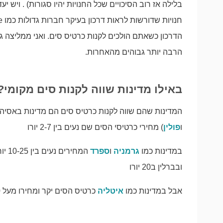
בלילה אז רוב הסיכויים שכל החנויות יהיו סגורות) . וי
הדרכון כשאתם הולכים לקנות כרטיס סים. ואני ממליצה
הרבה יותר גבוהים מהאחרות.
באילו מדינות שווה לקנות סים מקומי?
המדינות שהם שווה לקנות כרטיס סים הם מדינות באסיה 
ו
פולין
) מחירי כרטיסי הסים שם נעים בין 2-7 יורו
במדינות כמו
גרמניה
ו
ספרד
ובברלין ב20 יורו
אבל במדינות כמו
איטליה
כרטיס הסים יקר ומחירו מעל 30 יורו ולכן שווה לחפש אלטרנטיבה אחרת.