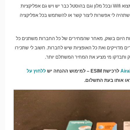
אז נכון שהיום כבר כמעט בכל מסעדה ובית קפה תוכלו למצוא Wifi ובכל מלון וגם בהוסטל כבר יש ויש גם אפליקציות
ה שתהיה לי אפשרות ליצור קשר או להשתמש בכל אפליקציה
ת היום בשוק, מאחר שהמחירים של כל החברות משתנים כל
ים מדוייקים ואת כל האופציות שיש לחברות. חשוב לי שתכירו
ק ותבדקו מי מציע את המחיר המשתלם יותר.
Aira
לרכישת ESIM – למימוש ההנחה יש
ללחוץ על
ראו אותו בעת התשלום.