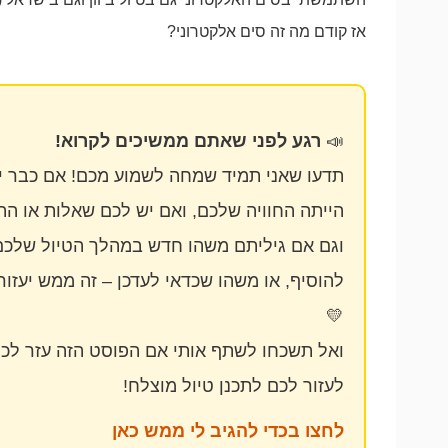
אז קודם מה זה סים אלקטרוני?
📣
רגע לפני שאתם ממשיכים לקרוא!
תדעו שאני תמיד שמחה לשמוע מכם! אם כבר יצ
הייתה החוויה שלכם, ואם יש לכם שאלות או הת
וגם אם גיליתם משהו חדש במהלך הטיול שלכם
להוסיף, או משהו שכדאי לעדכן – זה ממש יעזור 
💛
ואל תשכחו לשתף אותי אם הפוסט הזה עזר לכ
לעזור לכם לתכנן טיול מוצלח!
לחצו בכדי להגיב לי ממש כאן