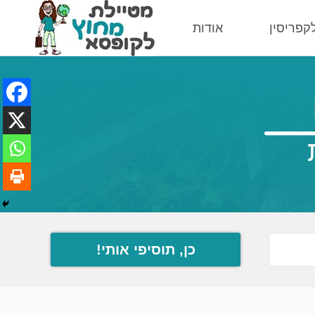
לקפריסין
אודות
כן, תוסיפי אותי!