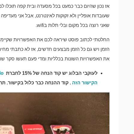
שעובדות אופליין ולא זקוקות לאינטרנט, אבל אני מעדיפ
שאני רוצה בכל מקום ובלי תלות בwifi.
החלטתי לכתוב פוסט שיראה לכם את האפשרויות שקיימו
הזמן ויש גם כל הזמן מבצעים חדשים, אז לא כתבתי מחיר
את האפשרויות השונות בכלליות ומדי פעם תעשו סקר שו
לעוקבי הבלוג יש קוד הנחה של 15% לחברת
lo
הקישור הזה
. קוד ההנחה כבר כלול בקישור. ת