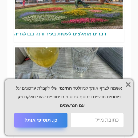
דברים מומלצים לעשות בעיר ורנה בבולגריה
×
אשמח לצרף אותך לניוזלטר
החינמי
שלי לקבלת עדכונים על
פוסטים חדשים ובנוסף גם טיפים יחודיים שאני חולקת
רק
עם הנרשמים
כן, תוסיפי אותי!
מסעדות ובתי קפה ששווה לנסות בורנה בולגריה