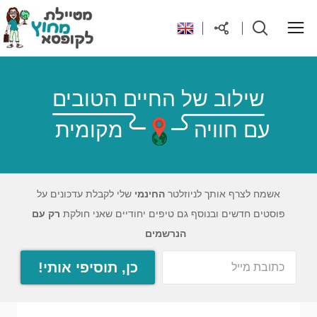
ראשי
שילוב של החיים הטובים
עם חוויה
מקומית
יעדים בעולם
טיפים והנחות לטיול
אשמח לצרף אותך לניוזלטר
החינמי
שלי לקבלת עדכונים על
פוסטים חדשים ובנוסף גם טיפים יחודיים שאני חולקת
רק עם
רילוקיישן לקפריסין
הנרשמים
כן, תוסיפי אותי!
אודות