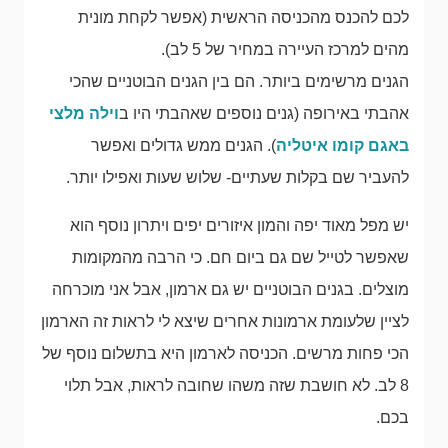
לכם להכנס מהכניסה הראשית (אפשר לקחת מונית
מהים למרכז העיירה במחיר של 5 לב).
הגנים מרשימים ביותר. הם בין הגנים הבוטניים שהכי
אהבתי באירופה (גנים נוספים שאהבתי היו ב
וילה מלצי
באגם קומו איטליה
). הגנים ממש גדולים ואפשר
להעביר שם בקלות שעתיים- שלוש שעות ואפילו יותר.
יש מפל מאוד יפה והמון איזורים יפים ויתרון נוסף הוא
שאפשר לטייל שם גם ביום חם. כי הרבה מהמקומות
מוצלים. בגנים הבוטניים יש גם ארמון, אבל אני מוכרחה
לציין שלעומת ארמונות אחרים שיצא לי לראות זה הארמון
הכי פחות מרשים. הכניסה לארמון היא בתשלום נוסף של
8 לב. לא חושבת שזה משהו שחובה לראות, אבל תלוי
בכם.