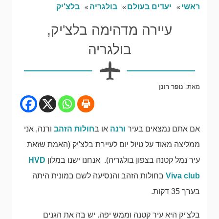
ראשי
יעדים בעולם
בולגריה
בלצ'יק
עיירה מדהימה בלצ'יק,
בולגריה
מאת:
נופר רונן
אם אתם נמצאים בעיר
ורנה
או ב
חולות הזהב
ורנה, אני
ממליצה מאוד על טיול יום לעיירת בלצ'יק (האמת שזאת
עיר נמל קטנה בצפון בולגריה). אנחנו ישנו במלון
HVD
Viva club
בחולות הזהב והנסיעה לשם במונית היתה
בערך 35 דקות.
בלצ'יק היא עיר קטנה וממש יפה. יש בה את הגנים