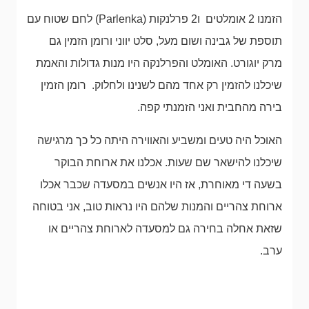
הזמנו 2 אומלטים ו2 פרלנקות (Parlenka) לחם שטוח עם
תוספת של גבינה ושום מעל, סלט יווני ורומן הזמין גם
מרק יוגורט. האומלט והפרלנקה היו מנות גדולות והאמת
שיכלנו להזמין רק אחד מהם לשנינו ולחלוק. רומן הזמין
בירה מהחבית ואני הזמנתי קפה.
האוכל היה טעים ומשביע והאווירה היתה כל כך מרגישה
שיכלנו להישאר שם שעות. אכלנו את ארוחת הבוקר
בשעה די מאוחרת, אז היו אנשים במסעדה שכבר אכלו
ארוחת צהריים והמנות שלהם היו נראות טוב, אני בטוחה
שזאת אחלה בחירה גם למסעדה לארוחת צהריים או
ערב.