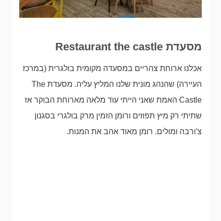
מסעדת Restaurant the castle
אכלנו ארוחת צהריים במסעדה מקומית בולגרית (במרכז
העיירה) שהנהג מונית שלנו המליץ עליה. מסעדת The
Castle האמת שאני הייתי עוד מלאה מארוחת הבוקר אז
שתיתי רק מיץ תפוזים ורומן הזמין מרק בולגרי בסגנון
צ'ורבה ומולים. רומן מאוד אהב את המנות.