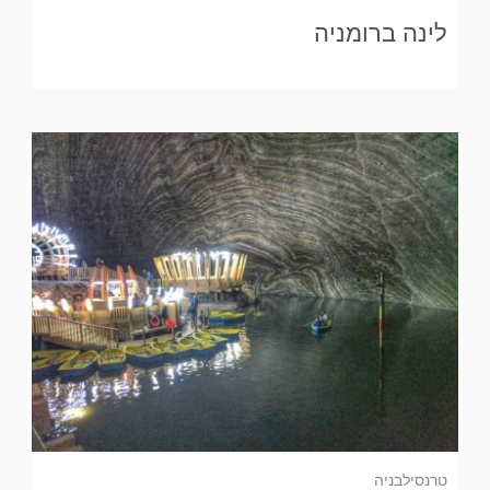
לינה ברומניה
טרנסילבניה