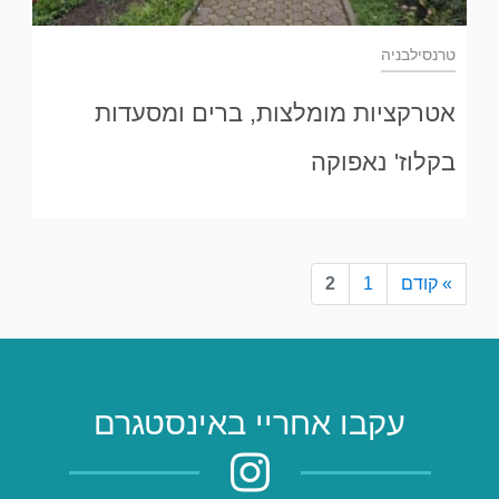
טרנסילבניה
אטרקציות מומלצות, ברים ומסעדות
בקלוז' נאפוקה
» קודם
1
2
עקבו אחריי באינסטגרם