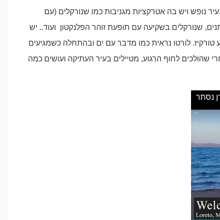
עיר נופש ויש בה אטרקציות מגניבות כמו שנורקלים (עם
תנים, שנורקלים בשקיעה עם תופעת זוהר הפלנקטון ועוד.. יש
ע טורקיז. לורטו נראית כמו מדבר עם ים ובהתחלה כשמגיעים
 שהולכים לחוף הרגוע, מטיילים בעיר העתיקה ועושים כמה
דן נסתר