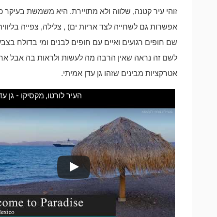
זוהי עיר קטנה, שלווה ולא מתויירת. היא משמשת בעיקר כ
אפשרות גם לשחייה לצד אריות ים) , צלילה, צפייה בליווי
שם חופים רגועים ואיים עם חופים לבנים ומי בדולח בצב
לשם זה נראה שאין הרבה מה לעשות ולראות בה אבל אחרי
אטרקציות מבינים שזהו גן עדן אמיתי.
העיר לורטו, מקסיקו - גן ע