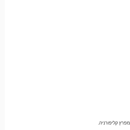
פרץ קליפורניה.