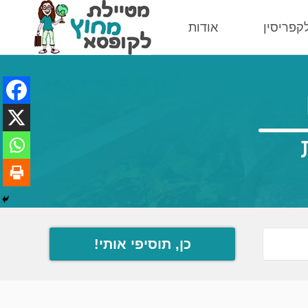
לקפריסין
אודות
כן, תוסיפי אותי!