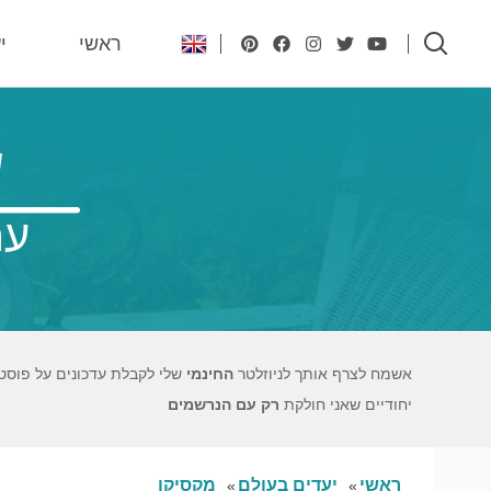
ראשי
י
ש
עם
אשמח לצרף אותך לניוזלטר
החינמי
שלי לקבלת עדכונים על פוסט
יחודיים שאני חולקת
רק עם הנרשמים
ראשי
יעדים בעולם
מקסיקו