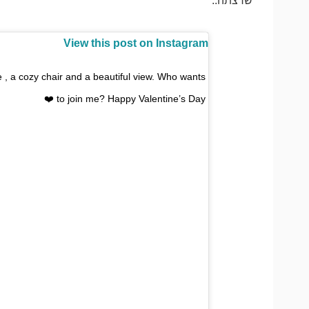
שרצתה..
View this post on Instagram
ee , a cozy chair and a beautiful view. Who wants
to join me? Happy Valentine’s Day ❤️