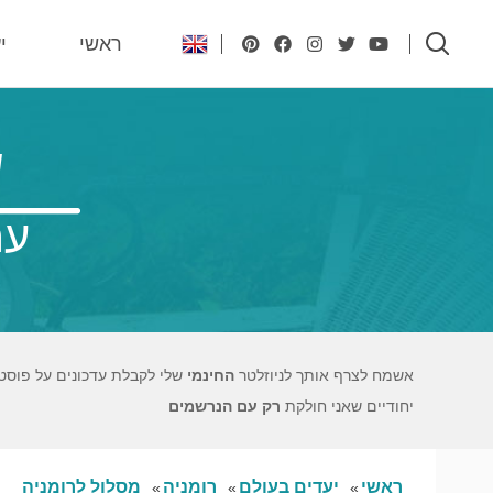
ראשי
י
ש
עם
אשמח לצרף אותך לניוזלטר
החינמי
שלי לקבלת עדכונים על פוסט
יחודיים שאני חולקת
רק עם הנרשמים
ראשי
יעדים בעולם
רומניה
מסלול לרומניה