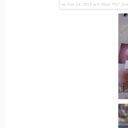
Feb 14, 2019 at 8:30am PST