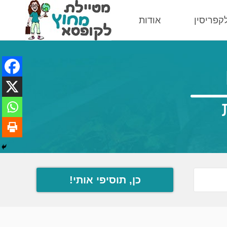
לקפריסין
אודות
כן, תוסיפי אותי!