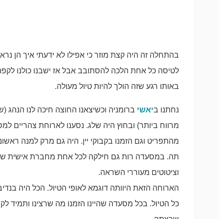
בהתחלה זה היה קצת מוזר כי אפילו לא ידעתי איך הן נראו
לטיסה כל אחת הלכה להסתובב אבל אז ישבנו כולנו לקפה 
באותו רגע שזה הולך להיות טיול מעולה.
נחתנו ב
יאשי
מרווח ביותר) ובחוץ היה שלג. נסענו לארוחת צהריים למס
מהתפריט וגם הזמנו בקבוקי יין. היה גם מרק למנה ראשו
תה. במסעדה רות גם חילקה לכל אחת מחברת אישית שהי
וציטוטים מעוררי השראה.
הארוחה הזאת היוותה דוגמא לאופי הטיול. הכל היה בנדיב
כל הטיול. בכל מסעדה שהיינו הזמנו מה שרצינו ותמיד לקחנו