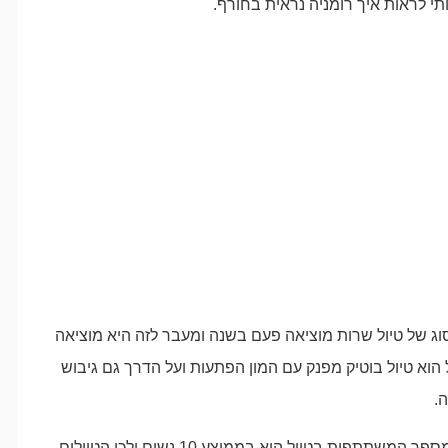
תי לראות איך רומניה נראית בחורף.
וג של טיול שרות מוציאה פעם בשנה ומעבר לזה היא מוציאה
ל הוא טיול בוטיק מפנק עם המון הפתעות ועל הדרך גם גיבוש
.
טווח הגילאים משתנה אך הממוצע הוא סביבות ה-40+ . מספר המשתתפות בטיול הוא בממוצע 10 נשים ולכן הטיולים