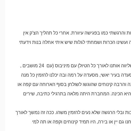
ת והרגשתי כמו בפגישה עיוורת. אחרי כל תהליך הצ'ק אין
ועשינו הכרות ושמחתי לגלות שיש איתי אחלה בנות וידעתי
ברומניה וכשיצאנו החוצה חיכה לנו הנהג (שליווה אותנו לאורך כל הטיול) עם מיניבוס (עם 24 מושבים ,
עדה בעיר יאשי, מסעדה על רמה ובה יכלנו להזמין כל מנה
נה והרבה קינוחים שהוגשו לשולחן בסוף הארוחה עם קפה או
א הכינה. המחברת היתה מלאה בתרגילי כתיבה, שירים
ות ובלי הרגשה שלא נעים להזמין משהו. ככה זה נמשך לאורך
 גם יין או בירה, היו תמיד קינוחים וקפה או תה למי