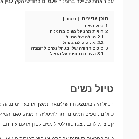
עבור אחת שטיילה ברומניה פעמיים בחודשי הקיץ עניין או
תוכן עניינים
הסתר
1
טיול נשים
2
חוויות מהטיול נשים ברומניה
2.1
הוילה של הטיול
2.2
מה היה לנו בטיול
3
סיכום החוויה שלי בטיול נשים לרומניה
3.1
הערות נוספות על הטיול
טיול נשים
הטיול היה באמצע חודש לינואר ונמשך ארבעה ימים. זה ס
טיולים נוספים חמימים יותר לאיטליה ורומניה. סגנון הטיו
קבוצתי. לרוב מצטרפות לטיול נשים לבדן או עם עוד חברה