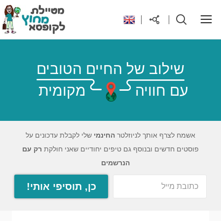
ראשי
שילוב של החיים הטובים
עם חוויה
מקומית
יעדים בעולם
טיפים והנחות לטיול
אשמח לצרף אותך לניוזלטר
החינמי
שלי לקבלת עדכונים על
פוסטים חדשים ובנוסף גם טיפים יחודיים שאני חולקת
רק עם
רילוקיישן לקפריסין
הנרשמים
כן, תוסיפי אותי!
אודות