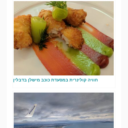
חוויה קולינרית במסעדת כוכב מישלן בדבלין