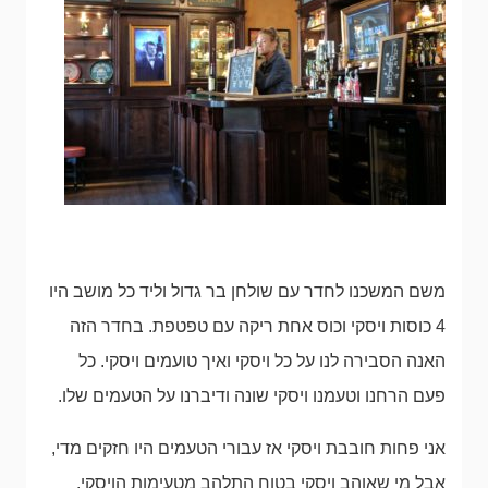
משם המשכנו לחדר עם שולחן בר גדול וליד כל מושב היו
4 כוסות ויסקי וכוס אחת ריקה עם טפטפת. בחדר הזה
האנה הסבירה לנו על כל ויסקי ואיך טועמים ויסקי. כל
פעם הרחנו וטעמנו ויסקי שונה ודיברנו על הטעמים שלו.
אני פחות חובבת ויסקי אז עבורי הטעמים היו חזקים מדי,
אבל מי שאוהב ויסקי בטוח התלהב מטעימות הויסקי.