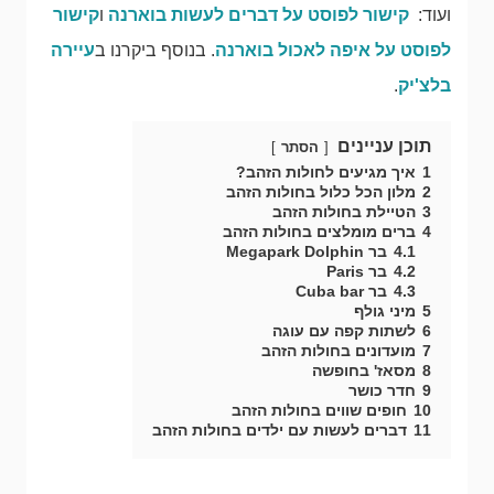
ועוד:
קישור לפוסט על דברים לעשות בוארנה
ו
קישור
לפוסט על איפה לאכול בוארנה
. בנוסף ביקרנו ב
עיירה
בלצ'יק
.
תוכן עניינים
הסתר
1
איך מגיעים לחולות הזהב?
2
מלון הכל כלול בחולות הזהב
3
הטיילת בחולות הזהב
4
ברים מומלצים בחולות הזהב
4.1
בר Megapark Dolphin
4.2
בר Paris
4.3
בר Cuba bar
5
מיני גולף
6
לשתות קפה עם עוגה
7
מועדונים בחולות הזהב
8
מסאז' בחופשה
9
חדר כושר
10
חופים שווים בחולות הזהב
11
דברים לעשות עם ילדים בחולות הזהב