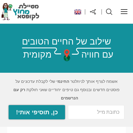
ראשי
שילוב של החיים הטובים
עם חוויה
מקומית
יעדים בעולם
טיפים והנחות לטיול
אשמח לצרף אותך לניוזלטר
החינמי
שלי לקבלת עדכונים על
פוסטים חדשים ובנוסף גם טיפים יחודיים שאני חולקת
רק עם
רילוקיישן לקפריסין
הנרשמים
כן, תוסיפי אותי!
אודות