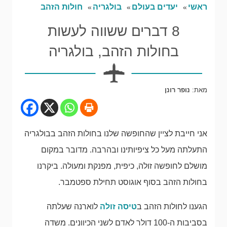
ראשי
יעדים בעולם
בולגריה
חולות הזהב
8 דברים ששווה לעשות
בחולות הזהב, בולגריה
מאת:
נופר רונן
אני חייבת לציין שהחופשה שלנו בחולות הזהב בבולגריה
התעלתה מעל כל ציפיותינו ובהרבה. מדובר במקום
מושלם לחופשה זולה, כיפית, מפנקת ומעולה. ביקרנו
בחולות הזהב בסוף אוגוסט תחילת ספטמבר.
הגענו לחולות הזהב ב
טיסה זולה
לוארנה שעלתה
בסביבות ה-100 דולר לאדם לשני הכיוונים. משדה