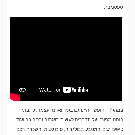
ספטמבר.
במהלך החופשה היינו גם בעיר וארנה עצמה. כתבתי
פוסט מפורט על הדברים לעשות בוארנה ובסביבה ועוד
טיפים לגבי המטבע בבולגריה, סים לטיול, השכרת רכב