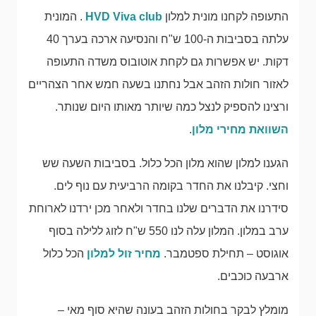
התעופה לקחנו מונית למלון
HVD Viva club
. המונית
עלתה בסביבות ה-100 ש"ח והנסיעה ארכה בערך 40
דקות. יש אפשרות גם לקחת אוטובוס משדה התעופה
לאזור חולות הזהב אבל נחתנו בשעה חמש אחר הצהריים
ורצינו להספיק לנצל כמה שיותר מאותו היום שנותר.
השוואת מחירי מלון
.
הגענו למלון שהוא מלון הכל כלול. בסביבות השעה שש
וחצי. קיבלנו את החדר בקומה הרביעית עם נוף לים.
סידרנו את הדברים שלנו בחדר ולאחר מכן ירדנו לארוחת
ערב במלון. המלון עלה לנו 550 ש"ח לזוג ללילה בסוף
אוגוסט – תחילת ספטמבר.
מחיר זול למלון
הכל כלול
ארבעה כוכבים.
מומלץ לבקר בחולות הזהב בעונה שהיא סוף מאי –