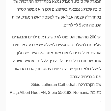
המגדל של סיביו. המגדל נמצא בקתדרלה המרכזית של
סיביו שכרגע נמצאת בשיפוצים ולכן היא אפשר לסייר
בקתדרלה עצמה אבל אפשר לטפס לראש המגדל. עלות
הכניסה היא 5 ליי לאדם.
יש 200 מדרגות והטיפוס לא קשה. ראינו ילדים ומבוגרים
עולים גם למעלה. כשמגיעים למעלה יש ארבעה צריחים
ואפשר מכל צריח לראות אזור אחר של העיר. יש חלון
אחד שפתוח בכל צריח ולכן עדיף לעלות באמצע השבוע
למעלה ולא בסוף שבוע כי יהיה עמוס מדי, גם במדרגות
וגם בצריחים עצמם.
שם הקתדרלה : Sibiu Lutheran Cathedral
כתובת Piața Albert Huet FN, Sibiu 550182, Romania
.