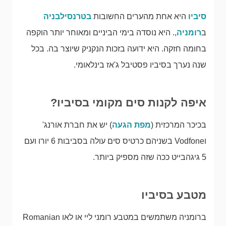
סיביו
היא אחת מהערים החשובות
בטרנסילבניה
ב
רומניה
,. היא נוסדה בימי הביניים ומאוחר יותר הוקפה
בחומה חזקה. היא ידועה בזכות הנקניק שיוצר בה. בכל
שנה נערך בסיביו פסטיבל ג'אז בינלאומי.
איפה לקנות סים מקומי בסיביו?
בכיכר המרכזית (
מפת הגעה
) יש את חברת אורנג'
וVodfone בשניהם כרטיס סים עולה בסביבות 6 יורו ועם
5 גיגהבייט ככה שזה מספיק ביותר.
מטבע בסיביו
ברומניה משתמשים במטבע רומני ליי או לאו Romanian