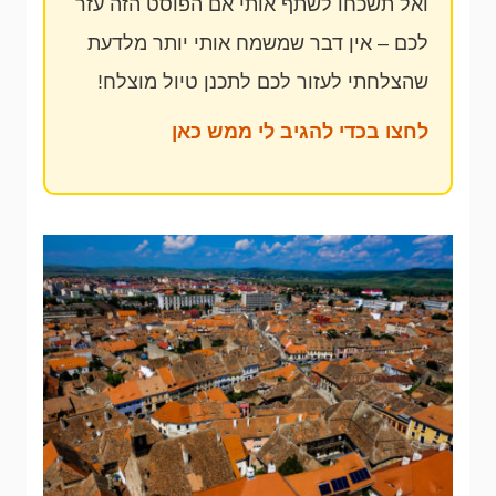
ואל תשכחו לשתף אותי אם הפוסט הזה עזר
לכם – אין דבר שמשמח אותי יותר מלדעת
שהצלחתי לעזור לכם לתכנן טיול מוצלח!
לחצו בכדי להגיב לי ממש כאן