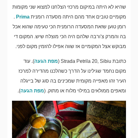
שהיא לא היתה במיקום מרכזי הצלחנו למצוא שני מקומות
מקומיים טובים אחד מהם היתה מסעדה רומנית
Prima
.
רומן טוען שזאת המסעדה הרומנית הכי טעימה שהוא אכל
בה והמרק צ'ורבה שלהם היה הכי מוצלח שיש. המקום די
מבוקש אצל המקומיים אז שווה אפילו להזמין מקום לפני.
כתובת Strada Petrila 20, Sibiu (
מפת הגעה
). עוד
מקום נחמד שגילינו על הדרך כשהלכנו מהדירה למרכז
העיר זהו מאפייה מקומית שמכינים בה סוג של בייגלה
ומאפים ממולאים במילוי מלוח או מתוק. (
מפת הגעה
).