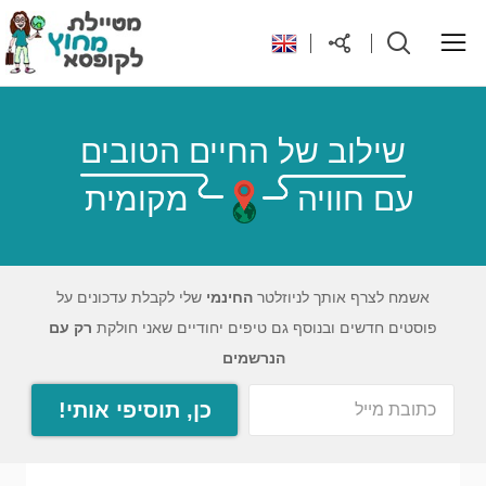
ראשי
שילוב של החיים הטובים
עם חוויה
מקומית
יעדים בעולם
טיפים והנחות לטיול
אשמח לצרף אותך לניוזלטר
החינמי
שלי לקבלת עדכונים על
פוסטים חדשים ובנוסף גם טיפים יחודיים שאני חולקת
רק עם
רילוקיישן לקפריסין
הנרשמים
כן, תוסיפי אותי!
אודות