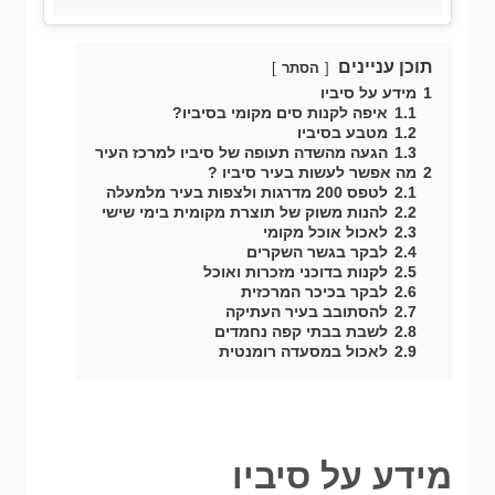
תוכן עניינים
הסתר
1
מידע על סיביו
1.1
איפה לקנות סים מקומי בסיביו?
1.2
מטבע בסיביו
1.3
הגעה מהשדה תעופה של סיביו למרכז העיר
2
מה אפשר לעשות בעיר סיביו ?
2.1
לטפס 200 מדרגות ולצפות בעיר מלמעלה
2.2
להנות משוק של תוצרת מקומית בימי שישי
2.3
לאכול אוכל מקומי
2.4
לבקר בגשר השקרים
2.5
לקנות בדוכני מזכרות ואוכל
2.6
לבקר בכיכר המרכזית
2.7
להסתובב בעיר העתיקה
2.8
לשבת בבתי קפה נחמדים
2.9
לאכול במסעדה רומנטית
מידע על סיביו