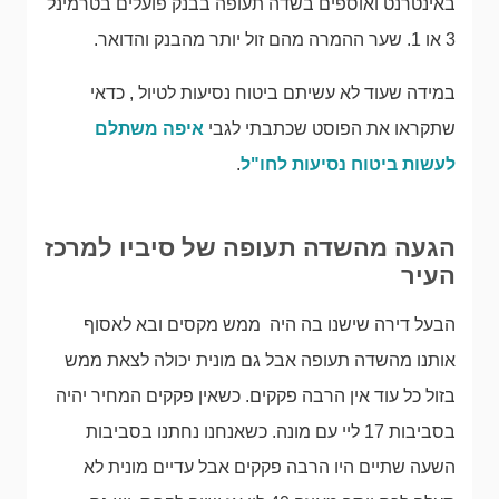
באינטרנט ואוספים בשדה תעופה בבנק פועלים בטרמינל
3 או 1. שער ההמרה מהם זול יותר מהבנק והדואר.
במידה שעוד לא עשיתם ביטוח נסיעות לטיול , כדאי
שתקראו את הפוסט שכתבתי לגבי
איפה משתלם
לעשות ביטוח נסיעות לחו"ל
.
הגעה מהשדה תעופה של סיביו למרכז
העיר
הבעל דירה שישנו בה היה ממש מקסים ובא לאסוף
אותנו מהשדה תעופה אבל גם מונית יכולה לצאת ממש
בזול כל עוד אין הרבה פקקים. כשאין פקקים המחיר יהיה
בסביבות 17 ליי עם מונה. כשאנחנו נחתנו בסביבות
השעה שתיים היו הרבה פקקים אבל עדיים מונית לא