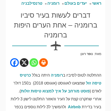
ראשי
יעדים בעולם
רומניה
טרנסילבניה
דברים לעשות בעיר סיביו
ברומניה – אחת הערים היפות
ברומניה
מאת:
נופר רונן
ההחלטה לטוס לסיביו ב
רומניה
היתה בגלל
כרטיס
טיסה זול
שמצאנו לאוגוסט (אוגוסט 2018) ב150 דולר
לאדם (
פוסט מורחב על איך למצוא טיסות זולות
).
אחרי שחקרנו קצת על העיר והאזור החלטנו לישון 3 לילות
בעיר בדירת
Airbnb
ולהמשיך ל3 לילות נוספים בכפר