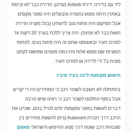
ליד גם בדירה. דירת Airbnb (עדכון: הדירה כבר לא קיימת
באתר) היתה ממש נחמדה והבעלים היה סופר מקסים
אבל המיקום היה פחות טוב לדעתינו (בכל מקרה הדירה
הזאת כבר לא זמינה). היה צריך ללכת בערך 20 דקות עד
למרכז העיר ובאוגוסט שחם זה היה פחות נעים. לפחות
המוניות שם ממש זולות והיו כמה פעמים שפשוט לקחנו
מונית ב7 ליי לדירה או למרכז העיר.
חיפוש מקומות לינה בעיר סיביו
בהתחלה לא חשבנו לשכור רכב כי המחירים היו די יקרים
אבל בסוף החלטנו לשכור רכב כי ראינו שיש הרבה
דברים לעשות באזור ומקומות יפים לטייל בהם. שכרנו את
הרכב דרך חברת Autonom (ניתן להשוות מחירים בין
סוכנויות רכב שונות דרך מנוע החיפוש הישראלי
פאפם