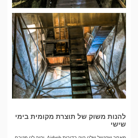
להנות משוק של תוצרת מקומית בימי
שישי
מאחר שהטיול שלנו היה בדירות Airbnb והיה לנו מטבח