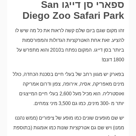
ספארי סן דייגו San
Diego Zoo Safari Park
זהו מקום שגם ביום שלם קשה לראות את כל מה שיש לו
להציע. זאת אחת האטרקציות הגדולות והמפורסמות
ביותר בסן דייגו. המקום נפתח ב2010 והוא מתפרש על
1800 דונם!
בפארק יש מגוון רחב של בעלי חיים בסכנת הכחדה, כולל
מינים מאפריקה, אסיה, אירופה, צפון ודרום אמריקה
ואוסטרליה. הוא מכיל מעל 2,600 בעלי חיים המייצגים
יותר מ -300 מינים, כמו גם 3,500 מיני צמחים.
יש שם מופעים שונים כמו מופע של ציפורים (ממש נהננו
ממנו) ויש שם גם אטרקציות שונות כמו אומגות (בתוספת