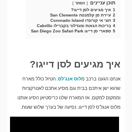
תוכן עניינים
הסתר
1
איך מגיעים לסן דייגו?
2
עיירת סן קלמנטה San Clemente
3
חצי אי קורונדו Coronado Island
4
בריכות הגאות ומגדלור בקברילו Cabrillo
5
ספארי סן דייגו San Diego Zoo Safari Park
איך מגיעים לסן דייגו?
אנחנו הגענו ברכב מ
לוס אנג'לס.
הטיול כולל מארח
שהוא ישן איתכם בבית וגם מסיע אתכם לאטרקציות
וממקום למקום. אז המארח שלנו כריסטיאן הסיע אותנו
מלוס אנגל'ס לסן דייגו. נסיעה של בערך שלוש שעות.