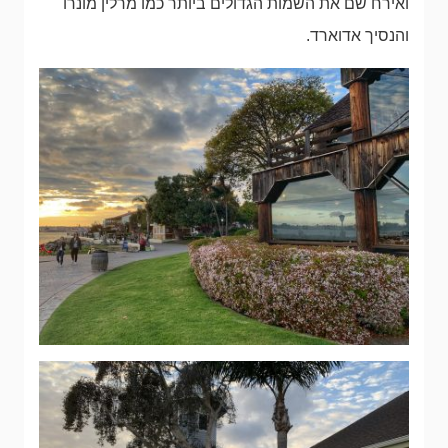
ואירח שם את השמות הגדולים ביותר כמו מרלין מונרו
והנסיך אדוארד.