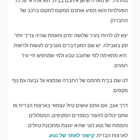
מהרגיל. יש מארח שישן איתכם בבית, הוא אחראי על כל
הפעילויות והוא מסיע אותכם ממקום למקום ברכב של
החברה).
יצא לנו להיות בעיר שלושה ימים והאמת שהיה צריך יותר
זמן בשבילה. יש שם המון דברים מגניבים לעשות ולראות.
היא מתאימה למי שחובב טבע ולמי שמחפש חיי עיר
רגועים.
לנו שם בבית מהמם של החברה שנמצא על גבעה עם נוף
מקסים.
דרך אגב, אם אתם עושים טיול עצמאי בארצות הברית אז
אתם יכולים להעזר בספרים המקיפים, המסלולים
והמפות של נטע דגני שהיא יועצת ומתכננת טיולים
לארצות הברית.
קישור לאתר של נטע
.