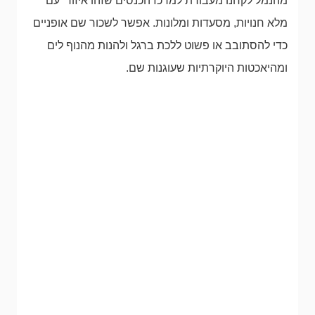
מהנמל לקחנו מעבורת למרכז הכנסים שזהו איזור עם
מלא חנויות, מסעדות ומלונות. אפשר לשכור שם אופניים
כדי להסתובב או פשוט ללכת ברגל ולהנות מהנוף לים
ומהיאכטות היוקרתיות שעוגנות שם.