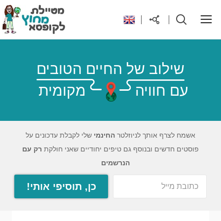
ראשי
שילוב של החיים הטובים
עם חוויה
מקומית
יעדים בעולם
טיפים והנחות לטיול
אשמח לצרף אותך לניוזלטר
החינמי
שלי לקבלת עדכונים על
פוסטים חדשים ובנוסף גם טיפים יחודיים שאני חולקת
רק עם
רילוקיישן לקפריסין
הנרשמים
כן, תוסיפי אותי!
אודות