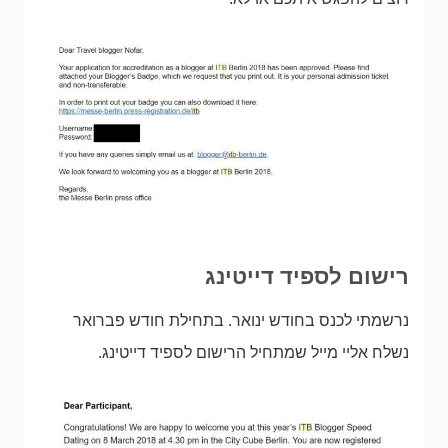
רישום לספיד דייטינג
נרשמתי לכנס בחודש ינואר. בתחילת חודש פברואר
נשלח אליי מייל שמתחיל הרישום לספיד דייטינג.