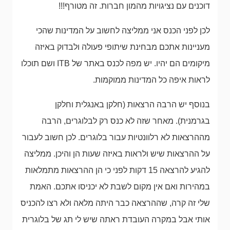
דוכנים עם נציגויות מהמון חברות. זה מטורף!!!
לכן לפני הכנס אני ממליצה לחשוב על המדינות שהכי
מעניינות אתכם מבחינת שיתופי פעולה ולבדוק באיזה
מיקומים הם יהיו. יש מפה לכנס באתר של ITB ושם תוכלו
לראות איפה כל המדינות ממוקמות.
בנוסף יש הרבה הרצאות (חלקן באנגלית וחלקן
בגרמנית). מאחר שזה לא כנס רק לבלוגרים, הרבה
מההרצאות לא רלוונטיות עבור בלוגרים. לכן חשוב לעבור
על ההרצאות שיש ולראות באיזה שעות הן והיכן. ממליצה
להגיע להרצאה 15 דקות לפני כי הן ההרצאות מתמלאות
במהירות ואם אין מקום לשבת לא יכניסו אתכם. האמת
שלי זה קרה, שההרצאה כבר היתה מלאה ולא רצו להכניס
אותי אבל במקרה העובדת ראתה שיש לי תג של בלוגרית