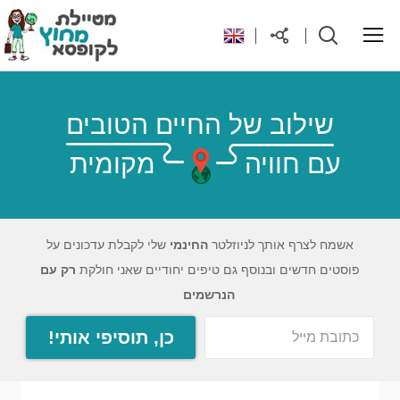
ראשי
שילוב של החיים הטובים
עם חוויה
מקומית
יעדים בעולם
טיפים והנחות לטיול
אשמח לצרף אותך לניוזלטר
החינמי
שלי לקבלת עדכונים על
פוסטים חדשים ובנוסף גם טיפים יחודיים שאני חולקת
רק עם
רילוקיישן לקפריסין
הנרשמים
כן, תוסיפי אותי!
אודות