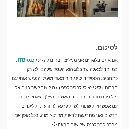
לסיכום,
אם אתם בלוגרים אני ממליצה בחום להגיע ל
כנס ITB
.
במיוחד לכאלה שהבלוג הוא העסק שלהם ולא רק
כתחביב. הספיד דייטינג היה מאוד מועיל והפגיש אותי עם
חברות שלא יצא לי להכיר לפני (וגם ליצור קשר פנים אל
מול פנים הרבה יותר טוב מאש רבמייל). יצאתי מהכנס
עם אפשרויות שונות לשיתופי פעולה ורעיונות ליעדים
חדשים ואני מתרגשת לראות מה יצא מזה. בכל אופן אני
מחכה כבר לכנס של שנה הבאה 🙂