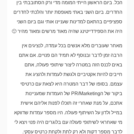
הכל. ביום הראשון הייתי המומה מדי ורק הסתובבתי בין
החדרים. ביום השני באתי מאופסת יותר והלכתי לחדרים
ספציפיים בהתאם למדינות שעניינו אותי וגם ביום השני
היה את הספידדייטינג שהיה מאוד מרשים ומאוד מהיר 🙂
מאחר שעוברים מלא אנשים בכל עמדה, לנציגים אין
הרבה זמן לדבר ובנוסף לא תמיד הם פנויים. אם אתם
באים לכנס הזה במטרה ליצור שיתופי פעולה, אתם
חייבים להיות אקטיביים ולגשת לעמדות ולהציג את
עצמם. בסופו של דבר המטרה היא לצאת עם כרטיסי
ביקור של הPR/Marketing של העמדות שמעניינות
אתכם, על מנת שאחרי זה תוכלו לפנות אליהם אישית
במייל ולדון על השיתוף פעולה. היו מספר עמדות שדווקא
מי שאחראי לשיתופי פעולה עם בלוגרים היה פנוי ויצא לי
לדבר מספר דקות ולא רק לתת ולקחת כרטיס עסקי.