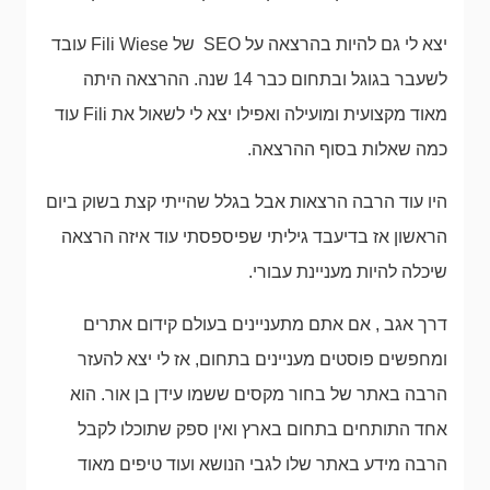
יצא לי גם להיות בהרצאה על SEO של Fili Wiese עובד
לשעבר בגוגל ובתחום כבר 14 שנה. ההרצאה היתה
מאוד מקצועית ומועילה ואפילו יצא לי לשאול את Fili עוד
כמה שאלות בסוף ההרצאה.
היו עוד הרבה הרצאות אבל בגלל שהייתי קצת בשוק ביום
הראשון אז בדיעבד גיליתי שפיספסתי עוד איזה הרצאה
שיכלה להיות מעניינת עבורי.
דרך אגב , אם אתם מתעניינים בעולם קידום אתרים
ומחפשים פוסטים מעניינים בתחום, אז לי יצא להעזר
הרבה באתר של בחור מקסים ששמו עידן בן אור. הוא
אחד התותחים בתחום בארץ ואין ספק שתוכלו לקבל
הרבה מידע באתר שלו לגבי הנושא ועוד טיפים מאוד