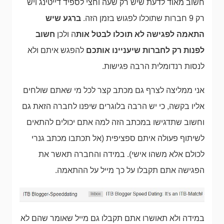
חשוב מאוד לדעת שיש רק שעה וחצי לספיד דייטינג ויש
רק 9 חברות שתוכלו לפגוש בזמן הזה.
ברגע שיש
התאמה לפגישה לא תוכלו לבטל אות
ה ולכן
חשוב
לפנות רק לחברות שיעניינו אותכם
להפגש איתם ולא
לנסות רנדומלית הרבה פגישות.
אני ממליצה לצרף גם מכתב קצר לכל מי שאתם שולחים
אליו בקשה, כי יש הרבה בלוגרים שיפנו לחברה הזאת גם
וחשוב שתדגישו במכתב הזה למה אתם יכולים להתאים
לשיתוף פעולה איתם ספציפית (אל תכתבו מכתב גנרי
לכולם אלא משהו אישי). במידה והחברה תאשר את
הפגישה אתם תקבלו על כך מייל על ההתאמה.
במידה ולא תאושרו אתם תקבלו גם מייל שאומר שהם לא