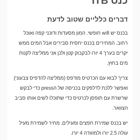
כנס ITB
דברים כלליים שטוב לדעת
בכנס יש wifi חופשי. המון מסעדות ודוכני קפה ואוכל
רחוב. המחירים בכנס יחסית סבירים אבל המים ממש
יקרים בערך 4 יורו לבקבוק קטן ולכן אני ממליצה לקנות
מים בחוץ.
צריך לבוא עם הכרטיס מודפס (ממליצה להדפיס צבעוני)
ואפשר ללכת לדלפקים בכניסה של הpress כדי לבקש
שרשרת עם תופסן לכרטיס כדי שתוכלו לשים אותו סביב
הצוואר.
יש בכנס שמירת חפצים ומעילים. מחיר לשמירת מעיל
עולה 2.5 יורו ולמזוודה 4 יורו.