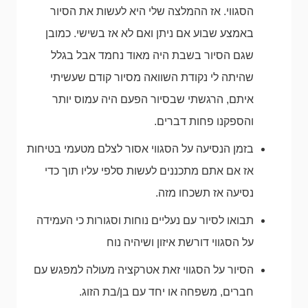
הסגווי. אז ההמלצה שלי היא לעשות את הסיור
באמצע שבוע אם ניתן ואם לא אז בשישי. כמובן
שגם הסיור בשבת היה מאוד נחמד אבל בגלל
שהיתה לי נקודת השוואה מסיור קודם שעשיתי
איתם, הרגשתי שבסיור הפעם היה עמוס יותר
והספקנו פחות דברים.
בזמן הנסיעה על הסגווי אסור לצלם מטעמי בטיחות
אז אם אתם מתכננים לעשות סלפי עליו תוך כדי
נסיעה אז תשכחו מזה.
תבואו לסיור עם נעליים נוחות וסגורות כי העמידה
על הסגווי דורשת איזון ושיהיה נוח
הסיור על הסגווי זאת אטרקציה מעולה למפגש עם
חברים, משפחה או יחד עם בן/בת הזוג.