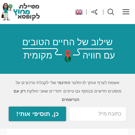
ראשי
שילוב של החיים הטובים
עם חוויה
מקומית
יעדים בעולם
טיפים והנחות לטיול
אשמח לצרף אותך לניוזלטר
החינמי
שלי לקבלת עדכונים על
פוסטים חדשים ובנוסף גם טיפים יחודיים שאני חולקת
רק עם
רילוקיישן לקפריסין
הנרשמים
כן, תוסיפי אותי!
אודות