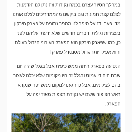
במהלך הסיור עצרנו בכמה נקודות וזה נתן לנו הזדמנות
לצלם קצת תמונות וגם ביקשנו מהממדריכים לצלם אותנו
מדי פעם. דניאל סיפר לנו מספר נתונים על פארק הירקון
בעצירות וגיליתי דברים חדשים שלא ידעתי עליהם לפני
כן, כמו שפארק הירקון הוא הפארק העירוני הגדול בעולם
והוא אפילו יותר גדול מסנטרל פארק !
הנסיעה בפארק היתה ממש כיפית אבל בגלל שהיה יום
שבת היה די עמוס ובגלל זה היו מקומות שלא יכלנו לעצור
בהם לצילומים. אבל כן הגענו למקום ממש יפה שנקרא
ראש הציפור ששם יש נקודת תצפית מאוד יפה על
הפארק.