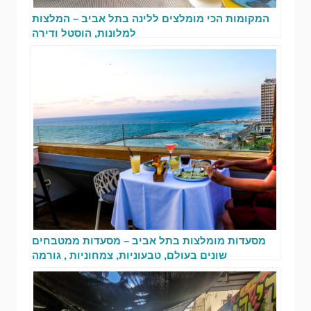
המקומות הכי מומלצים ללינה בתל אביב – המלצות
למלונות, הוסטל ודירה
מסעדות מומלצות בתל אביב – מסעדות ממטבחים
שונים בעולם, טבעוניות, צמחוניות , גורמה
והמבורגריות