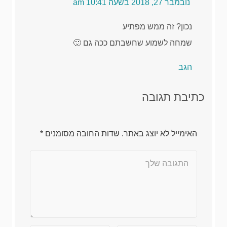
נובמבר 27, 2018 בשעה 10:41 am
נכון? זה ממש מפתיע
שמחה לשמוע שחשבתם ככה גם 🙂
הגב
כתיבת תגובה
האימייל לא יוצג באתר.
שדות החובה מסומנים
*