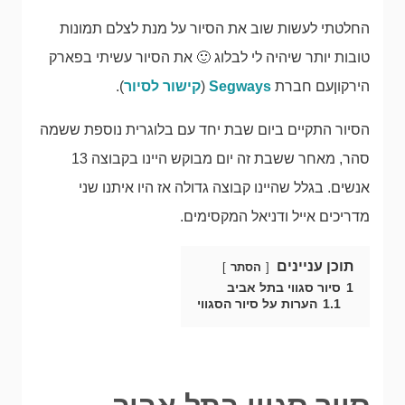
החלטתי לעשות שוב את הסיור על מנת לצלם תמונות
טובות יותר שיהיה לי לבלוג 🙂 את הסיור עשיתי בפארק
הירקוןעם חברת
Segways
(
קישור לסיור
).
הסיור התקיים ביום שבת יחד עם בלוגרית נוספת ששמה
סהר, מאחר ששבת זה יום מבוקש היינו בקבוצה 13
אנשים. בגלל שהיינו קבוצה גדולה אז היו איתנו שני
מדריכים אייל ודניאל המקסימים.
תוכן עניינים
הסתר
1
סיור סגווי בתל אביב
1.1
הערות על סיור הסגווי