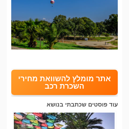
אתר מומלץ להשוואת מחירי
השכרת רכב
עוד פוסטים שכתבתי בנושא