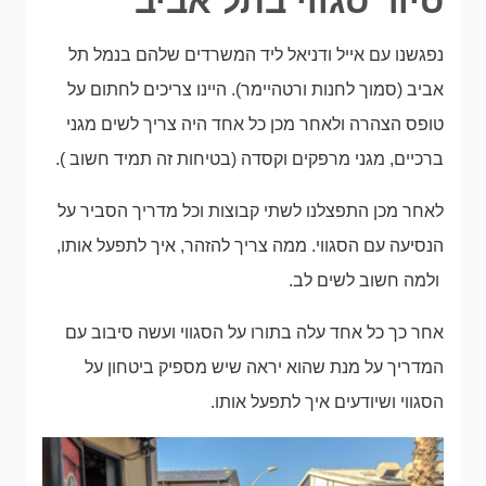
סיור סגווי בתל אביב
נפגשנו עם אייל ודניאל ליד המשרדים שלהם בנמל תל
אביב (סמוך לחנות ורטהיימר). היינו צריכים לחתום על
טופס הצהרה ולאחר מכן כל אחד היה צריך לשים מגני
ברכיים, מגני מרפקים וקסדה (בטיחות זה תמיד חשוב ).
לאחר מכן התפצלנו לשתי קבוצות וכל מדריך הסביר על
הנסיעה עם הסגווי. ממה צריך להזהר, איך לתפעל אותו,
ולמה חשוב לשים לב.
אחר כך כל אחד עלה בתורו על הסגווי ועשה סיבוב עם
המדריך על מנת שהוא יראה שיש מספיק ביטחון על
הסגווי ושיודעים איך לתפעל אותו.