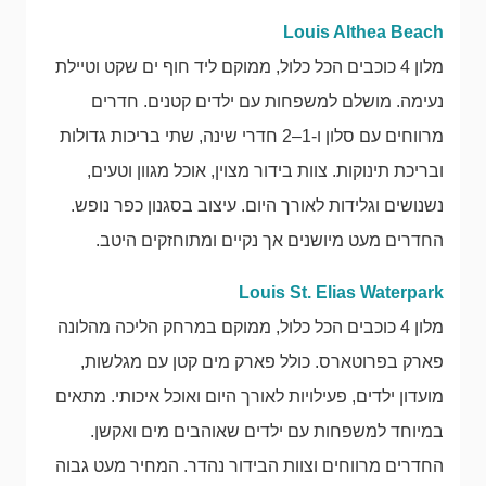
Louis Althea Beach
מלון 4 כוכבים הכל כלול, ממוקם ליד חוף ים שקט וטיילת
נעימה. מושלם למשפחות עם ילדים קטנים. חדרים
מרווחים עם סלון ו-1–2 חדרי שינה, שתי בריכות גדולות
ובריכת תינוקות. צוות בידור מצוין, אוכל מגוון וטעים,
נשנושים וגלידות לאורך היום. עיצוב בסגנון כפר נופש.
החדרים מעט מיושנים אך נקיים ומתוחזקים היטב.
Louis St. Elias Waterpark
מלון 4 כוכבים הכל כלול, ממוקם במרחק הליכה מהלונה
פארק בפרוטארס. כולל פארק מים קטן עם מגלשות,
מועדון ילדים, פעילויות לאורך היום ואוכל איכותי. מתאים
במיוחד למשפחות עם ילדים שאוהבים מים ואקשן.
החדרים מרווחים וצוות הבידור נהדר. המחיר מעט גבוה