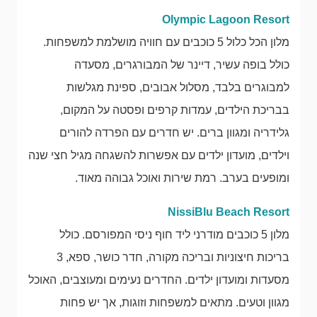
Olympic Lagoon Resort
מלון הכל כלול 5 כוכבים עם חוויה מושלמת למשפחות.
כולל בופה עשיר, דיינר של המבורגרים, מסעדה
למבוגרים בלבד, מסלול אבובים, ספינת מגלשות
בבריכת הילדים, עמדות קרפים ופסטה על המקום,
גלידריה ומגוון ברים. יש חדרים עם הפרדה להורים
וילדים, מועדון ילדים עם אפשרות להשגחה מגיל חצי שנה
ומופעים בערב. רמת שירות ואוכל גבוהה מאוד.
NissiBlu Beach Resort
מלון 5 כוכבים מודרני ליד חוף ניסי המפורסם. כולל
בריכות חיצוניות ובריכה מקורה, חדר כושר, ספא, 3
מסעדות ומועדון ילדים. החדרים נעימים ומעוצבים, האוכל
מגוון וטעים. מתאים למשפחות וזוגות, אך יש פחות