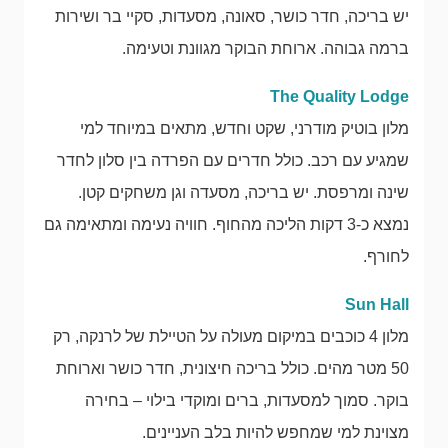
יש בריכה, חדר כושר, סאונה, מסעדות, סקיי בר ושירות
ברמה גבוהה. ארוחת הבוקר מגוונת וטעימה.
The Quality Lodge
מלון בוטיק מודרני, שקט וחדש, מתאים במיוחד למי
שמגיע עם רכב. כולל חדרים עם הפרדה בין סלון לחדר
שינה ומרפסת. יש בריכה, מסעדה וגן משחקים קטן.
נמצא כ-3 דקות הליכה מהחוף. חוויה נעימה ומתאימה גם
לחורף.
Sun Hall
מלון 4 כוכבים במיקום מעולה על הטיילת של לרנקה, רק
50 מטר מהים. כולל בריכה חיצונית, חדר כושר וארוחת
בוקר. סמוך למסעדות, ברים ומוקדי בילוי – בחירה
מצוינת למי שמחפש להיות בלב העניינים.