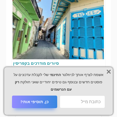
סיורים מודרכים בקפריסין
×
אשמח לצרף אותך לניוזלטר
החינמי
שלי לקבלת עדכונים על
פוסטים חדשים ובנוסף גם טיפים יחודיים שאני חולקת
רק
כתיבת תגובה
עם הנרשמים
כן, תוסיפי אותי!
האימייל לא יוצג באתר.
שדות החובה מסומנים
*