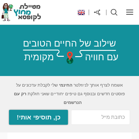
ראשי
שילוב של החיים הטובים
עם חוויה
מקומית
יעדים בעולם
טיפים והנחות לטיול
אשמח לצרף אותך לניוזלטר
החינמי
שלי לקבלת עדכונים על
פוסטים חדשים ובנוסף גם טיפים יחודיים שאני חולקת
רק עם
רילוקיישן לקפריסין
הנרשמים
כן, תוסיפי אותי!
אודות