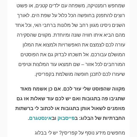
שמחפש רומנטיקה, משפחה עם ילדים קטנים, או פשוט
רוצים להתפנק בחופשה הכל כלול על שפת הים. לאורך
השנים ניסינו מגוון רחב של מלונות ברחבי האי, וכל אחד
מהם הביא איתו חוויה שונה ומיוחדת. מקווים שהסקירה
עזרה לכם לצמצם את האפשרויות ולמצוא את המלון
המושלם עבורכם. אל תשכחו לבדוק גם את הפוסטים
המורחבים לכל אזור – שם תמצאו עוד המלצות וטיפים
שיעזרו לכם לתכנן חופשה מושלמת בקפריסין.
מקווה שהפוסט שלי עזר לכם. אם כן אשמח מאוד
שתגיבו פה בתגובות ואם יש לכם עוד שאלות אז גם
מוזמנים לשאול אותן בתגובות או לכתוב לי ברשתות
החברתיות של הבלוג: ב
פייסבוק
וב
אינסטגרם
.
מחפשים מידע נוסף על קפריסין? יש לי בבלוג