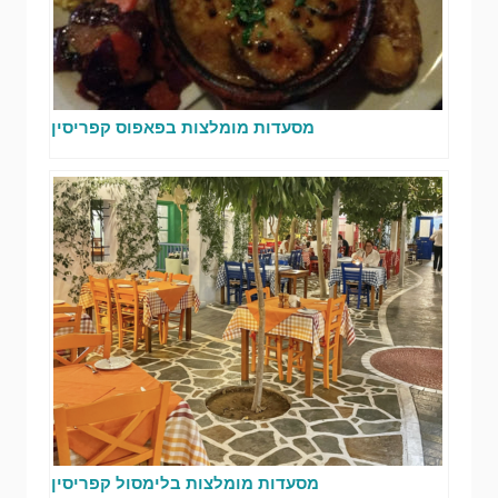
מסעדות מומלצות בפאפוס קפריסין
מסעדות מומלצות בלימסול קפריסין