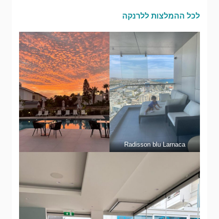
לכל ההמלצות ללרנקה
Radisson blu Larnaca