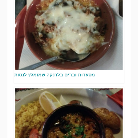
מסעדות וברים בלרנקה שמומלץ לנסות