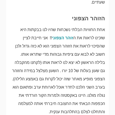
שעתיים.
הזוהר הצפוני
אחת החוויות הבלתי נשכחות שהיו לנו בבקתות היא
שזכינו לראות את ה
זוהר הצפוני
!! אני חייבת לציין
שהסיכוי לראות את הזוהר הצפוני הוא לא כזה גדול ולכן
חשוב לא לבוא עם ציפיות גבוהות מדי שתראו אותו.
בלילה הראשון לא יצא לנו לראות אותו (לקחנו מהקבלה
גם שעון בעלות של 10 יורו . השעון מצלצל במידה והזוהר
הצפוני מופיע מאחר שזה יכול לקרות גם באמצע הלילה).
בערב השני הלכנו לחדר אוכל לארוחת ערב ופתאום הוא
נגלה מולנו. היינו באקסטזה ולמרות הקור הורדתי את
הכפפות הבאתי את החצובה חיברתי אותה למצלמה
והתחלנו לצלם בהתלהבות ענקית.