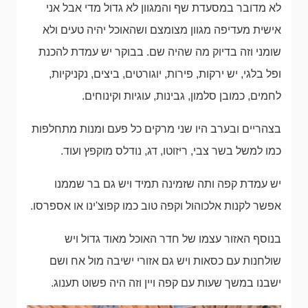
לא מדובר במסעדת שף והמגוון לא גדול מדי אבל אני
אישית מעדיפה מגוון מצומצם ושהאוכל יהיה טעים ולא
שומני וזה בדיוק מה שהיה שם. בבוקר יש עמדת להכנת
ופל בלגי, יש ירקות, פירות, יוגורטים, ביצים, נקניקיות,
לחמים, כמובן סלמון, גבינות, עוגיות וקינוחים.
בצהריים ובערב היו שני מרקים כל פעם ומנות מתחלפות
כמו למשל בשר צבי, ריזוטו, דג, נודלס מוקפץ ועוד.
יש עמדת קפה ותה שזמינה תמיד ויש גם בר שממנו
אפשר לקנות אלכוהול וקפה טוב כמו קפוצ'ינו או אספרסו.
בנוסף האזור עצמו של חדר האוכל מאוד גדול ויש
שולחנות עם כסאות ויש גם אזורי ישיבה מול אח ושם
ישבנו במשך שעות עם קפה ויין וזה היה פשוט תענוג.