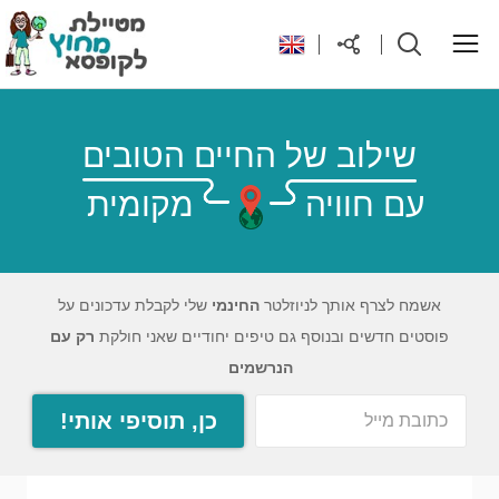
ראשי
שילוב של החיים הטובים
עם חוויה
מקומית
יעדים בעולם
טיפים והנחות לטיול
אשמח לצרף אותך לניוזלטר
החינמי
שלי לקבלת עדכונים על
פוסטים חדשים ובנוסף גם טיפים יחודיים שאני חולקת
רק עם
רילוקיישן לקפריסין
הנרשמים
כן, תוסיפי אותי!
אודות