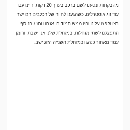
מהבקתות ונסענו לשם ברכב בערך 20 דקות. היינו עם
עוד זוג אוסטרלים. כשהגענו לחווה של הכלבים הם ישר
רצו וקפצו עלינו והיו ממש חמודים. אנחנו והזוג הנוסף
התפצלנו לשתי מזחלות. במזחלת שלנו אני ישבתי ורומן
עמד מאחור כנהג ובמזחלת השנייה הזוג ישב.