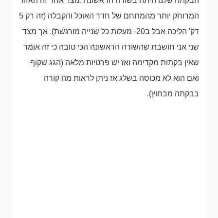
הבקתה שלנו היתה בשורה הראשונה .מצד אחד זה האזור
המרוחק יותר מהמתחם של חדר האוכל והקבלה (זה רק 5
דק' הליכה אבל ב20- מעלות כל שנייה מורגשת). אך מצד
שני אני חושבת שהשורה הראשונה הכי טובה כי זה אומר
שאין בקתות מקדימה ואז יש פרטיות מלאה (הגג שקוף
ואם הוא לא מכוסה בשלג אז ניתן לראות מה קורה
בבקתה מבחוץ).