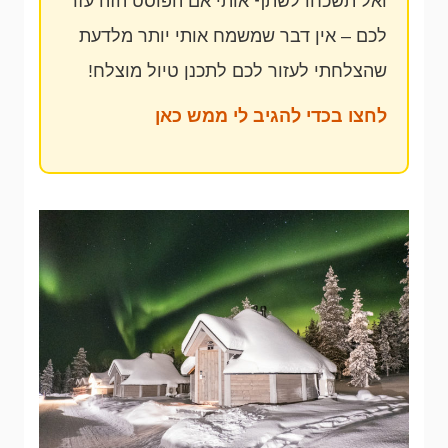
ואל תשכחו לשתף אותי אם הפוסט הזה עזר
לכם – אין דבר שמשמח אותי יותר מלדעת
שהצלחתי לעזור לכם לתכנן טיול מוצלח!
לחצו בכדי להגיב לי ממש כאן