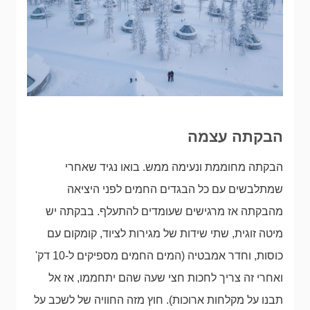
הבקתה עצמה
הבקתה מחוממת ונעימה ממש. בואו נגיד שאחרי
שמתלבשים עם כל הבגדים החמים לפני היציאה
מהבקתה אז מרגישים שעומדים להתעלף. בבקתה יש
מיטה זוגית, שתי שידות של מגירות לציוד, קומקום עם
כוסות, וחדר אמבטיה (המים החמים מספיקים ל-10 דק'
ואחרי זה צריך לחכות חצי שעה שהם יתחממו, אז אל
תבנו על מקלחות ארוכות). חוץ מזה החוויה של לשכב על