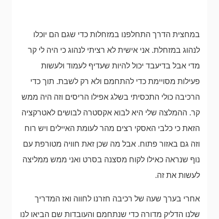
במחצית הדרך התחלפנו במזחלות כדי שגם הם יוכלו
לנהוג במזחלת. אני אישית לא רציתי לנהוג כי היה לי קר
מדי אבל בדיעבד יכול להיות שעדיף לעמוד ולעשות
פעילות מסויימת כדי להתחמם ולא רק לשבת. תוך כדי
הרכיבה כולי התכסיתי בשלג אפילו הריסים וזה היה ממש
קר. ההמלצה שלי היא לבוא אקסטרה לבושים לאטרקציה
הזאת כי כלבי האסקי רצים מהר לעומת האיילים ויש רוח
וזה גם באזור פתוח. אבל מה שכן זאת חוויה מטורפת עם
נוף שנראה כאילו לקוח מסצנה בסרט ואני ממש ממליצה
לעשות את זה.
אחרי בערך שעה של רכיבה חזרנו לחווה ואז המדריך
שלנו הדליק מדורה כדי שנתחמם והעובדות שם הביאו לנו