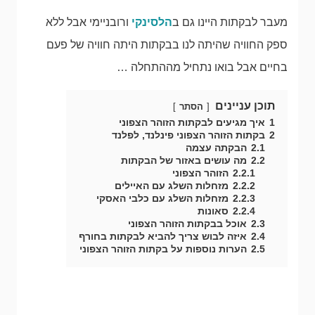
מעבר לבקתות היינו גם ב
הלסינקי
ורובניימי אבל ללא
ספק החוויה שהיתה לנו בבקתות היתה חוויה של פעם
בחיים אבל בואו נתחיל מההתחלה …
תוכן עניינים
הסתר
1
איך מגיעים לבקתות הזוהר הצפוני
2
בקתות הזוהר הצפוני פינלנד, לפלנד
2.1
הבקתה עצמה
2.2
מה עושים באזור של הבקתות
2.2.1
הזוהר הצפוני
2.2.2
מזחלות השלג עם האיילים
2.2.3
מזחלות השלג עם כלבי האסקי
2.2.4
סאונות
2.3
אוכל בבקתות הזוהר הצפוני
2.4
איזה לבוש צריך להביא לבקתות בחורף
2.5
הערות נוספות על בקתות הזוהר הצפוני