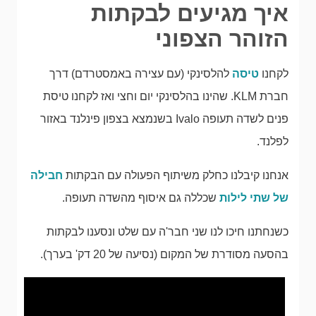
איך מגיעים לבקתות
הזוהר הצפוני
לקחנו
טיסה
להלסינקי (עם עצירה באמסטרדם) דרך
חברת KLM. שהינו בהלסינקי יום וחצי ואז לקחנו טיסת
פנים לשדה תעופה Ivalo בשנמצא בצפון פינלנד באזור
לפלנד.
אנחנו קיבלנו כחלק משיתוף הפעולה עם הבקתות
חבילה
של שתי לילות
שכללה גם איסוף מהשדה תעופה.
כשנחתנו חיכו לנו שני חבר'ה עם שלט ונסענו לבקתות
בהסעה מסודרת של המקום (נסיעה של 20 דק' בערך).