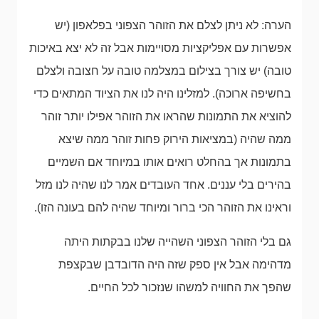
הערה: לא ניתן לצלם את הזוהר הצפוני בפלאפון (יש
אפשרות עם אפליקציות מסויימות אבל זה לא יצא באיכות
טובה) יש צורך בצילום במצלמה טובה על חצובה ולצלם
בחשיפה ארוכה). למזלינו היה לנו את הציוד המתאים כדי
להוציא את התמונות שהראו את הזוהר אפילו יותר זוהר
ממה שהיה (במציאות הירוק פחות זוהר ממה שיצא
בתמונות אך בהחלט רואים אותו במיוחד אם השמיים
בהירים בלי עננים. אחד העובדים אמר לנו שהיה לנו מזל
וראינו את הזוהר הכי ברור ומיוחד שהיה להם בעונה הזו).
גם בלי הזוהר הצפוני השהייה שלנו בבקתות היתה
מדהימה אבל אין ספק שזה היה הדובדבן שבקצפת
שהפך את החוויה למשהו שנזכור לכל החיים.