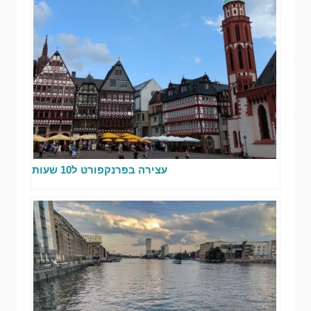
עצירה בפרנקפורט ל10 שעות