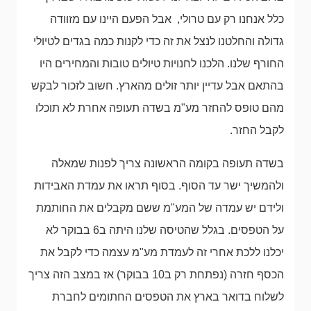
כלל אנחנו רק עם טרולי, אבל הפעם היינו עם מזוודה
גדולה והחלטנו לנצל את זה כדי לקנות כמה בגדים לטיולי
החורף שלנו. הלכנו לחנויות טיולים טובות והמחירים היו
בהתאם אבל עדיין יותר זולים מהארץ. חשוב לזכור לבקש
מהם טופס להחזר מע"מ בשדה תעופה אחרת לא תוכלו
לקבל החזר.
בשדה תעופה בקומה הראשונה צריך לפנות שמאלה
ולהמשיך ישר עד הסוף. בסוף תראו את עמדת האבידות
ולידם יש עמדה של המע"מ ששם מקבלים את החותמת
על הטפסים. בגלל שהטיסה שלנו היתה ב6 בבוקר לא
יכלנו ללכת אחרי זה לעמדת מע"מ עצמה כדי לקבל את
הכסף חזרה (נפתחת רק ב10 בבוקר) אז במצב הזה צריך
לשלוח בדואר בארץ את הטפסים החתומים לחברת