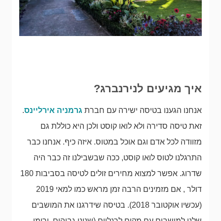
איך מגיעים לנירנברג?
אנחנו הגענו בטיסה ישירה עם חברת
גרמניה אירליינס
.
זאת טיסה סדירה ולא לואו קוסט ולכן היא כוללת גם
מזוודה לכל אדם וגם אוכל במטוס. איזה כיף. אנחנו כבר
התרגלנו לטוס לואו קוסט, ככה שבשבילנו זה כבר היה
שדרוג. אפשר למצוא מחירים זולים לטיסה בסביבות 180
דולר , אם מזמינים הרבה זמן מראש כמו למאי 2019
(עכשיו אוקטובר 2018). בטיסה שידרגנו את המושבים
שלנו למושבים עם מקום לרגליים (שנינו גבוהים, ורומן