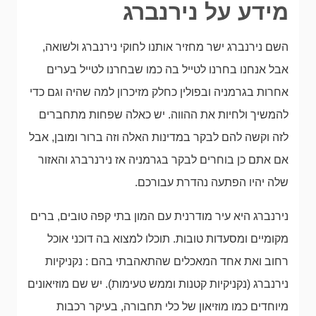
מידע על נירנברג
השם נירנברג ישר מחזיר אותנו לחוקי נירנברג ולשואה,
אבל אנחנו בחרנו לטייל בה כמו שבחרנו לטייל בערים
אחרות בגרמניה ובפולין כחלק מזיכרון למה שהיה וגם כדי
להמשיך ולחיות את ההווה. יש כאלה שפחות מתחברים
לזה וקשה להם לבקר במדינות האלה וזה ברור ומובן, אבל
אם אתם כן בוחרים לבקר בגרמניה אז נירנרברג והאזור
שלה יהיו הפתעה נהדרת עבורכם.
נירנברג היא עיר מודרנית עם המון בתי קפה טובים, ברים
מקומיים ומסעדות טובות. תוכלו למצוא בה דוכני אוכל
רחוב ואת אחד המאכלים שהתאהבתי בהם : נקניקיות
נירנברג (נקניקיות קטנות וממש טעימות). יש שם מוזיאונים
מיוחדים כמו מוזיאון של כלי תחבורה, בעיקר רכבות