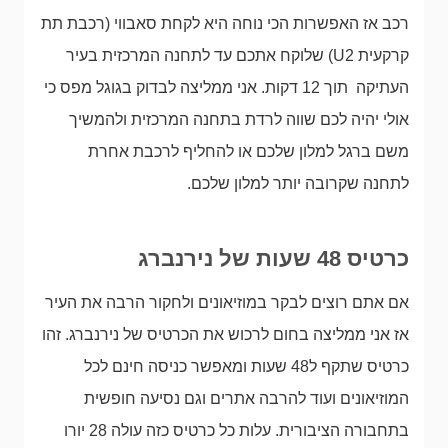
רכב אז האפשרות הכי נוחה היא לקחת סאבווי (רכבת תת
קרקעית U2) שלוקח אתכם עד לתחנה המרכזית בעיר
העתיקה תוך 12 דקות. אני ממליצה לבדוק בגוגל מפס כי
אולי יהיה לכם שווה לרדת בתחנה המרכזית ולהמשיך
משם ברגל למלון שלכם או להחליף לרכבת אחרת
לתחנה שקרובה יותר למלון שלכם.
כרטיס 48 שעות של נירנברג
אם אתם רוצים לבקר במוזיאונים ולחקור הרבה את העיר
אז אני ממליצה בחום לרכוש את הכרטיס של נירנברג. זהו
כרטיס שתקף ל48 שעות ומאפשר כניסה חינם לכל
המוזיאונים ועוד להרבה אתרים וגם נסיעה חופשית
בתחבורה הציבורית. עלות כל כרטיס כזה עולה 28 יורו