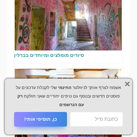
סיורים מומלצים ומיוחדים בברלין
×
אשמח לצרף אותך לניוזלטר
החינמי
שלי לקבלת עדכונים על
פוסטים חדשים ובנוסף גם טיפים יחודיים שאני חולקת
רק
עם הנרשמים
כן, תוסיפי אותי!