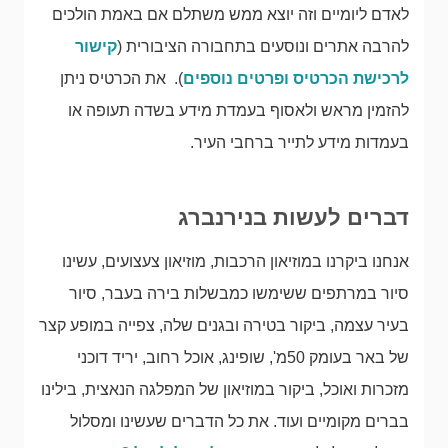
לאדם ליומיים וזה יוצא ממש משתלם אם באמת הולכים
להרבה אתרים ונוסעים בתחבורה הציבורית (
קישור
לרכישת הכרטיס ופרטים נוספים
). את הכרטיס ניתן
להזמין מראש ולאסוף בעמדת מידע בשדה תעופה או
בעמדות מידע לתייר ברחבי העיר.
דברים לעשות בנירנברג
אנחנו ביקרנו במוזיאון הרכבות, מוזיאון צעצועים, עשינו
סיור במרתפים ששימשו כמבשלות בירה בעבר, סיור
בעיר עצמה, ביקור בטירה ובגנים שלה, צפייה במופע קצר
של באר בעומק 50מ', שופינג, אוכל רחוב, יריד דוכני
מזכרות ואוכל, ביקור במוזיאון של המפלגה הנאצית, בילינו
בברים מקומיים ועוד. את כל הדברים שעשינו ומסלול