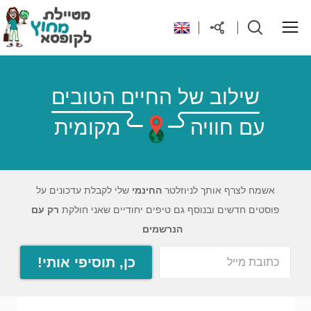
ראשי
שילוב של החיים הטובים
עם חוויה
מקומית
יעדים בעולם
טיפים והנחות לטיול
אשמח לצרף אותך לניוזלטר
החינמי
שלי לקבלת עדכונים על
פוסטים חדשים ובנוסף גם טיפים יחודיים שאני חולקת
רק עם
רילוקיישן לקפריסין
הנרשמים
כן, תוסיפי אותי!
אודות