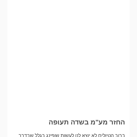
החזר מע"מ בשדה תעופה
ברוב הטיולים לא יוצא לנו לעשות שופינג בגלל שבדרך