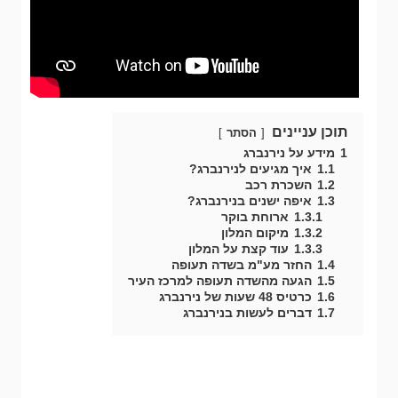
תוכן עניינים
הסתר
1
מידע על נירנברג
1.1
איך מגיעים לנירנברג?
1.2
השכרת רכב
1.3
איפה ישנים בנירנברג?
1.3.1
ארוחת בוקר
1.3.2
מיקום המלון
1.3.3
עוד קצת על המלון
1.4
החזר מע"מ בשדה תעופה
1.5
הגעה מהשדה תעופה למרכז העיר
1.6
כרטיס 48 שעות של נירנברג
1.7
דברים לעשות בנירנברג