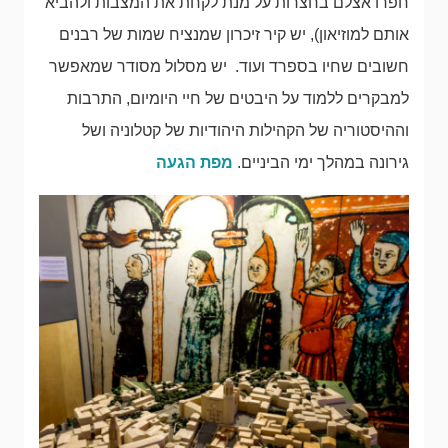
חפרו אצלם בחצרות על מנת לקחת את המצבות ולהביא
אותם למוזיאון), יש קיר זיכרון שמנציח שמות של רבנים
חשובים שחיו בספרד ועוד. יש מסלול מסודר שמאפשר
למבקרים ללמוד על היבטים של חיי היומיום, התרבות
וההיסטוריה של הקהילות היהודיות של קטלוניה ושל
גירונה במהלך ימי הביניים.
מפת הגעה