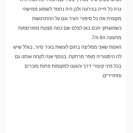
גרה כל חייה בגירונה ולכן היה נחמד לשמוע ממישהי
מקומית את כל סיפורי העיר וגם על ההתרגשות
כשמשחקי הכס באו לצלם שם כמה סצנות מפורסמות
מהעונה ה6 וה7.
האמת שאני ממליצה בחום לעשות בעיר סיור, בגלל שיש
לה היסטוריה סופר מרתקת. בנוסף אנה לקחה אותנו גם
בכל מיני קיצורי דרך והגענו למקומות פחות מוכרים
ומתויירים.