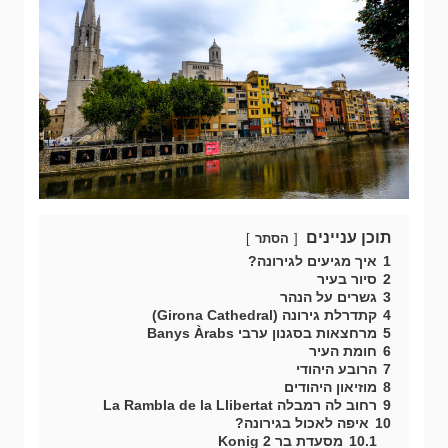
תוכן עניינים
הסתר
1
איך מגיעים לגירונה?
2
סיור בעיר
3
גשרים על הנהר
4
קתדרלת גירונה (Girona Cathedral)
5
מרחצאות בסגנון ערבי Banys Àrabs
6
חומת העיר
7
הרובע היהודי
8
מוזיאון היהודים
9
רחוב לה רמבלה La Rambla de la Llibertat
10
איפה לאכול בגירונה?
10.1
מסעדת בר Konig 2