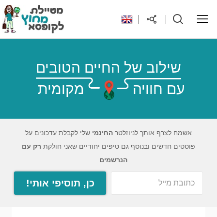
ראשי
שילוב של החיים הטובים
עם חוויה
מקומית
יעדים בעולם
טיפים והנחות לטיול
אשמח לצרף אותך לניוזלטר
החינמי
שלי לקבלת עדכונים על
פוסטים חדשים ובנוסף גם טיפים יחודיים שאני חולקת
רק עם
רילוקיישן לקפריסין
הנרשמים
כן, תוסיפי אותי!
אודות