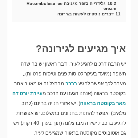
10.2
גלידרייה סופר מגניבה Rocambolesc ice
cream
11
דברים נוספים לעשות בגירונה
איך מגיעים לגירונה?
יש הרבה דרכים להגיע לעיר. דבר ראשון יש בה שדה
תעופה (מיועד בעיקר לטיסות פנים וטיסות פרטיות).,
מעבר לכך אפשר להגיע
ברכב
מברצלונה או מאזור אחר
בקוסטה בראווה (אנחנו הגענו עם הרכב מ
עיירת יורט דה
מאר בקוסטה בראווה
). יש אזורי חנייה בחינם (לרוב
מלאים) ואפשר להחנות בחניונים בתשלום. יש אפשרות
להגיע ברכבת ישירה מברצלונה (תוך בערך 40 דקות) ויש
גם אוטובוסים מקוסטה בראווה שמגיעים לעיר.