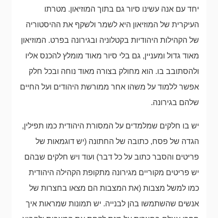
יחד עם אנה עשינו סיור גם בתוך המוזיאון. מטרתו
העיקרית של המוזיאון היא לשמר ולשקף את ההיסטוריה
של הקהילות היהודיות בקטלוניה ובגירונה בפרט. המוזיאון
מאוד גדול ומעניין, גם בלי סיור מאוד מומלץ להכנס אליו
ולהסתובב בו. הוא מחולק בצורה מאוד נוחה ובכל חלק
אפשר ללמוד על משהו אחר ממורשת היהודים ועל החיים
שלהם בגירונה.
יש בו חלקים שמלמדים על המסורת היהודית כמו תפילין,
הגדה של פסח, כתובה של החתונה (יש דוגמאות של
פריטים והסבר כתוב על כל דבר) ועוד ויש חלקים שבהם
יש פריטים מקוריים מגירונה מתקופת הקהילה היהודית
כמו למשל מצבות (את המצבות הם מצאו בחצרות של
אנשים שהשתמשו בהן לבנייה. יש תמונות שמראות איך