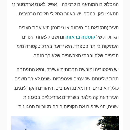
המסלולים המותאמים לרכיבה – אפילו לאנס ארמסטרונג
התאמן כאן. בנוסף, יש באזור מסלולי הליכה מרהיבים.
העיר (הנקראת גם חירונה או ז'ירונה) היא אחת הערים
הגדולות של
קוסטה בראווה
ונחשבת לאחת הערים
העתיקות ביותר בספרד. היא ידועה בארכיטקטורה מימי
הביניים שלה ובבתי הצבעוניים שלאורך הנהר.
יש היסטוריה ומורשת תרבותית עשירה, והיא התפתחה
תחת שליטתם של עמים ואימפריות שונים לאורך השנים,
כולל האיברים, הרומאים, הערבים, היהודים והקרולינגים.
העיר העתיקה מלאה בשרידים אדריכליים בסגנונות
שונים, המשקפים את תקופותיה ההיסטוריות המגוונות.