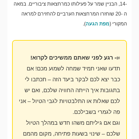
-14, הבניין שמר על פעילותו כמרחצאות ציבוריים. במאה
ה -20 שוחזרו המרחצאות הערביים להחזירם למראה
המקורי (
מפת הגעה
).
📣
רגע לפני שאתם ממשיכים לקרוא!
תדעו שאני תמיד שמחה לשמוע מכם! אם
כבר יצא לכם לבקר ביעד הזה – תכתבו לי
בתגובות איך הייתה החוויה שלכם, ואם יש
לכם שאלות או התלבטויות לגבי הטיול – אני
פה לגמרי בשבילכם.
וגם אם גיליתם משהו חדש במהלך הטיול
שלכם – שינוי בשעות פתיחה, מקום מהמם