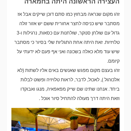
העצירה הראשונה היתה בחמארה
זהו מקום שנראה מבחוץ כמו סתם דוכן שייקים אבל אז
מסתבר שיש כניסה לחצר אחורית ששם יש אזור זולה
גדול עם שולחן סנוקר, שולחנות עם כסאות, נרגילות ו-3
טלויזיות. זאת היתה אחת התגליות שלי בסיור כי מסתבר
שיש עוד מלא כאלה בשכונה ואני אף פעם לא ידעתי על
קיומם.
זהו בעצם מקום מפגש שאנשים באים אליו לשתות (לא
אלכוהול ), לאכול, לדבר, לראות טלויזיה ופשוט לבלות
ביחד. אנחנו שתינו שם שייק מפאפאיה, מנגו ואבוקדו
וזאת היתה דרך מעולה להתחיל סיור אוכל .