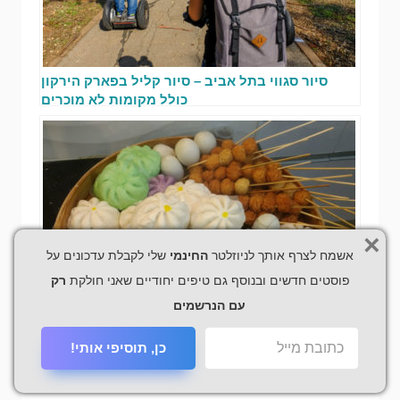
סיור סגווי בתל אביב – סיור קליל בפארק הירקון
כולל מקומות לא מוכרים
×
אשמח לצרף אותך לניוזלטר
החינמי
שלי לקבלת עדכונים על
פוסטים חדשים ובנוסף גם טיפים יחודיים שאני חולקת
רק
עם הנרשמים
כן, תוסיפי אותי!
אוכל רחוב מתרבויות שונות בתל אביב