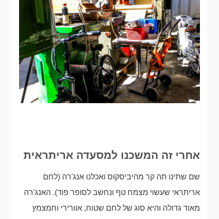
אחרי זה המשכנו למסעדה אריתראית
שם שתינו תה קר מהיביסקוס ואכלנו אנג'רה (לחם
אריתראי שעשוי מצמח טף ונחשב לסופר פוד). האנג'רה
מאוד גדולה והיא סוג של לחם שטוח, אוורירי וחמצמץ