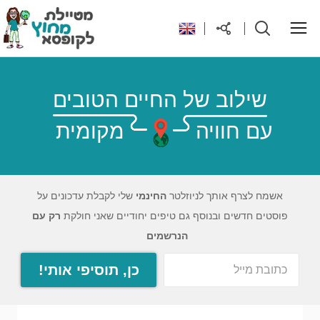
ראשי
שילוב של החיים הטובים
עם חוויה
מקומית
יעדים בעולם
טיפים והנחות לטיול
אשמח לצרף אותך לניוזלטר
החינמי
שלי לקבלת עדכונים על
פוסטים חדשים ובנוסף גם טיפים יחודיים שאני חולקת
רק עם
רילוקיישן לקפריסין
הנרשמים
כן, תוסיפי אותי!
אודות