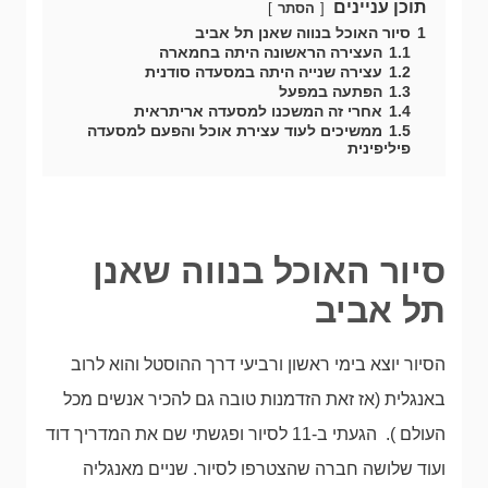
תוכן עניינים
הסתר
1
סיור האוכל בנווה שאנן תל אביב
1.1
העצירה הראשונה היתה בחמארה
1.2
עצירה שנייה היתה במסעדה סודנית
1.3
הפתעה במפעל
1.4
אחרי זה המשכנו למסעדה אריתראית
1.5
ממשיכים לעוד עצירת אוכל והפעם למסעדה
פיליפינית
סיור האוכל בנווה שאנן
תל אביב
הסיור יוצא בימי ראשון ורביעי דרך ההוסטל והוא לרוב
באנגלית (אז זאת הזדמנות טובה גם להכיר אנשים מכל
העולם ). הגעתי ב-11 לסיור ופגשתי שם את המדריך דוד
ועוד שלושה חברה שהצטרפו לסיור. שניים מאנגליה