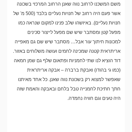
משם המשכנו לרחוב נווה שאנן הרחוב המרכזי בשכונה
אשר פעם היה רחוב של חנויות נעליים בלבד (500 מ' של
חנויות נעליים). באיזשהו שלב פנינו למקום שנראה כמו
מפעל קטן ומסתבר שיש שם מפעל לייצור סכינים
למכונות חיתוך עור אבל… מסתבר שיש שם גם מאפייה
אריתראית קטנה שמכינה לחמים ועושה משלוחים באזור.
דוד הוציא לנו שתי לחמניות ופתאום שלף גם שמן חמאה
(כמו גי בהודו) ואבקת ברברה – אבקה אריתראית
שאפשר למצוא רק בשכונת נווה שאנן. כל אחד מאיתנו
חתך חתיכת לחמנייה טבל בלחם ובאבקה והאמת שזה
היה טעים וגם חוויה נחמדה.