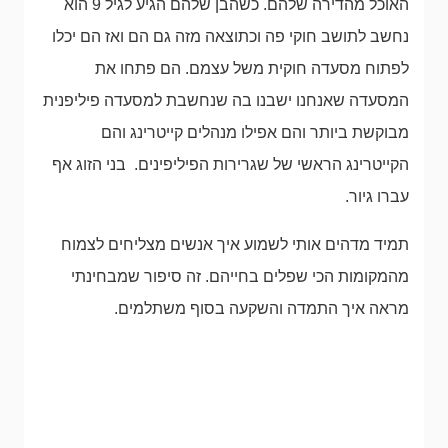
האוכל מהדירה שלהם. כשהבן שלהם הגיע לגיל 9 הוא
נחשב לתושב חוקי פה וכתוצאה מזה גם הם ואז הם יכלו
לפתוח מסעדה חוקית משל עצמם. הם פתחו את
המסעדה שאנחנו ישבנו בה שנחשבת למסעדה פיליפנית
מבוקשת ביותר והם אפילו מנהלים קייטרינג והם
הקייטרינג הראשי של שגרירות הפיליפינים. בני הזוג אף
עברו גיור.
תמיד מדהים אותי לשמוע איך אנשים מצליחים לצמוח
מהמקומות הכי שפלים בחייהם. זה סיפור שמבחינתי
מראה איך התמדה והשקעה בסוף משתלמים.