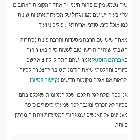
שזה נשמע מקום פחות חינני, זה אחד המקומות האהובים
עליי בעיר. יש שם מגוון גדול של מסעדות אתניות שונות
כמו אוכל סיני, סודני, אריתראי , פיליפיני ועוד.
מאחר שיש שם הרבה מסעדות והרבה פינות נסתרות
חשבתי שזה יהיה רעיון טוב לעשות סיור באזור הזה.
ב
אברהם הוסטל
אמרו שהם התחילו להוציא לשם
סיורים והחלטתי שזאת הזדמנות טובה להצטרף לסיור
ולראות אם אגלה מקומות חדשים (
קישור לסיור
).
אני כבר יכולה לגלות לכם שכל המקומות שאכלנו בהם
בסיור לא הכרתי ומעבר לכך שמעתי סיפורים סופר
מעניינים על האנשים שמאחורי המסעדות וזה היה מרתק
ביותר.