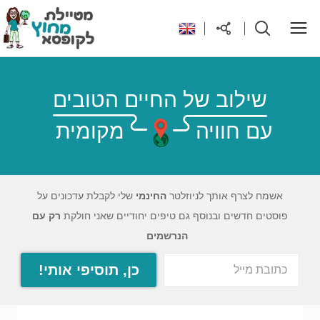
ראשי
שילוב של החיים הטובים
עם חוויה
מקומית
יעדים בעולם
טיפים והנחות לטיול
אשמח לצרף אותך לניוזלטר
החינמי
שלי לקבלת עדכונים על
פוסטים חדשים ובנוסף גם טיפים יחודיים שאני חולקת
רק עם
רילוקיישן לקפריסין
הנרשמים
כן, תוסיפי אותי!
אודות