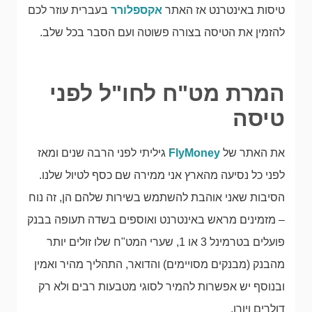
טיסות באינטרנט אז האתר
אקספלורר
בעברית עוזר לכם
להזמין את הטיסה בצורה פשוטה ועם הסבר בכל שלב.
המרת מט"ח לחו"ל לפני
טיסה
את האתר של
FlyMoney
גיליתי לפני הרבה שנים ומאז
לפני כל נסיעה מהארץ אני ממירה שם כסף לטיול שלנו.
הסיבות שאני אוהבת להשתמש בשירות שלהם הן, זה נוח
– מזמינים מראש באינטרנט ואוספים בשדה תעופה בבנק
פועלים בטרמינל 3 או 1, שערי המט"ח שלו זולים יותר
מהבנק (מבנקים מסויימים) והדואר, התהליך מהיר ואמין
ובנוסף יש אפשרות להמיר לסוגי מטבעות רבים ולא רק
דולרים ויורו.