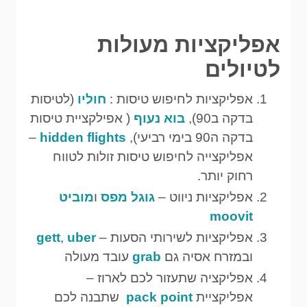
אפליקציות מעולות
לטיולים
אפליקציות לחיפוש טיסות :
חוליו
(לטיסות
בדקה ב90),
בוא נעוף
( אפילקציית טיסות
בדקה ה90 בימי רביעי),
hidden flights
–
אפליקצייה לחיפוש טיסות זולות לטווח
רחוק יותר.
אפליקציות ניווט –
גוגל מפס
ו
מוביט
moovit
אפליקציות לשירותי הסעות –
uber
,
gett
ובמזרח אסיה גם
grab
עובד מעולה
אפליקציה שתעזור לכם לארוז –
אפליקציית
pack point
שתבנה לכם