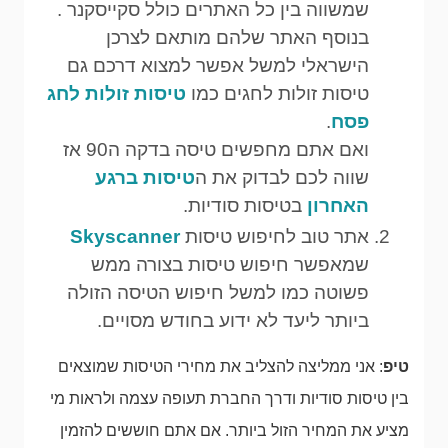
שמשווה בין כל האתרים כולל סקייסקנר .
בנוסף האתר שלהם מותאם לצרכן
הישראלי למשל אפשר למצוא דרכם גם
טיסות זולות לחגים כמו
טיסות זולות לחג
פסח
.
ואם אתם מחפשים טיסה בדקה ה90 אז
שווה לכם לבדוק את ה
טיסות ברגע
האחרון
בטיסות סודיות.
אתר טוב לחיפוש טיסות
Skyscanner
שמאפשר חיפוש טיסות בצורה ממש
פשוטה כמו למשל חיפוש הטיסה הזולה
ביותר ליעד לא ידוע בחודש מסויים.
טיפ
: אני ממליצה להצליב את מחירי הטיסות שמוצאים
בין טיסות סודיות ודרך החברת תעופה עצמה ולראות מי
מציע את המחיר הזול ביותר. אם אתם חוששים להזמין