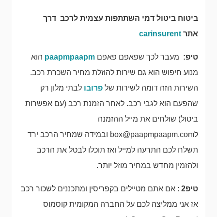
ביטוח ביטול דמי השתתפות עצמית לרכב דרך
אתר
carinsurent
טיפ:
מעבר לכך שפאפם פאפם
paapmpaapm
הוא
מנוע חיפוש הוא גם שירות להוזלת מחיר השכרת רכב.
השירות הזה דומה לשירות של
פרובו
לבתי מלון רק
שהפעם הוא לגבי רכב. לאחר הזמנת רכב (עם אפשרות
ביטול) שולחים את מייל ההזמנה
ל
box@paapmpaapm.com
ובמידה שמחיר הרכב ירד
תשלח לכם התרעה למייל ואז תוכלו לבטל את הרכב
ולהזמין מחדש במחיר מוזל יותר.
טיפ2
: אם אתם מטיילים בקפריסין ומתכננים לשכור רכב
אז אני ממליצה לכם על החברה המקומית קוסמוס