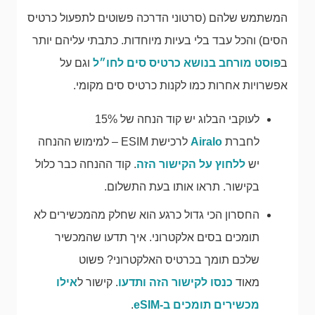
המשתמש שלהם (סרטוני הדרכה פשוטים לתפעול כרטיס
הסים) והכל עבד בלי בעיות מיוחדות. כתבתי עליהם יותר
ב
פוסט מורחב בנושא כרטיס סים לחו״ל
וגם על
אפשרויות אחרות כמו לקנות כרטיס סים מקומי.
לעוקבי הבלוג יש קוד הנחה של 15%
לחברת
Airalo
לרכישת ESIM – למימוש ההנחה
יש
ללחוץ על הקישור הזה
. קוד ההנחה כבר כלול
בקישור. תראו אותו בעת התשלום.
החסרון הכי גדול כרגע הוא שחלק מהמכשירים לא
תומכים בסים אלקטרוני. איך תדעו שהמכשיר
שלכם תומך בכרטיס האלקטרוני? פשוט
מאוד
כנסו לקישור הזה ותדעו
. קישור ל
אילו
מכשירים תומכים ב-eSIM
.