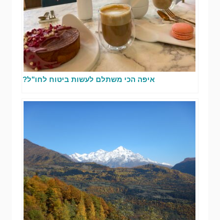
איפה הכי משתלם לעשות ביטוח לחו"ל?