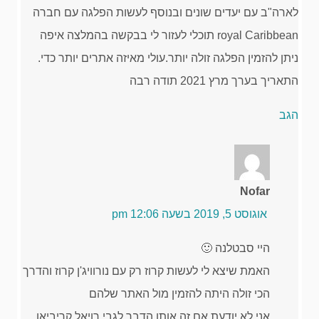
לארה"ב עם יעדים שונים ובנוסף לעשות הפלגה עם חברה
royal Caribbean תוכלי לעזור לי בבקשה בהמלצה איפה
ניתן להזמין הפלגה זולה יותר.עולי מאיזה אתרים יותר כדי.
התאריך בערך מרץ 2021 תודה רבה
הגב
Nofar
אוגוסט 5, 2019 בשעה 12:06 pm
היי סבטלנה 🙂
האמת שיצא לי לעשות קרוז רק עם נורוויג'ן קרוז והדרך
הכי זולה היתה להזמין מול האתר שלהם
אני לא יודעת אם זה אותו הדבר לגבי רויאל קריביאן