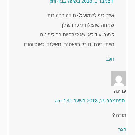
דצמבר 1, 2018 בשעה 4:12 pm
איזה כיף לשמוע 🙂 תודה רבה רות
שמחה שהצלחתי לחדש לך
לצערי עוד לא יצא לי להיות בפיליפינים
הייתי בינתיים רק בויאטנם, תאילנד, לאוס והודו
הגב
עדינה
ספטמבר 29, 2018 בשעה 7:31 am
תודה ?
הגב