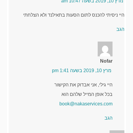
מרץ 10, 2019 בשעה 10:47 am
היי ניסיתי להכנס לתום הסעות בתאילנד ולא הצלחתי
הגב
Nofar
מרץ 10, 2019 בשעה 1:41 pm
היי גילי, אני אבדוק את הקישור
בכל אופן המייל שלהם הוא
book@nakaservices.com
הגב