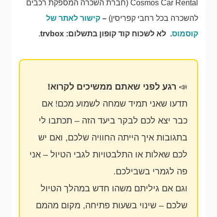
Cosmos Car Rental (חברת השכרה המספקת רכבים
להשכרה בכל רחבי קפריסין)
–
קישור לאתר של
קוסמוס
. לא לשכוח קוד קופון בתשלום: trvbox
.
📣
רגע לפני שאתם ממשיכים לקרוא!
תדעו שאני תמיד שמחה לשמוע מכם! אם
כבר יצא לכם לבקר ביעד הזה – תכתבו לי
בתגובות איך הייתה החוויה שלכם, ואם יש
לכם שאלות או התלבטויות לגבי הטיול – אני
פה לגמרי בשבילכם.
וגם אם גיליתם משהו חדש במהלך הטיול
שלכם – שינוי בשעות פתיחה, מקום מהמם