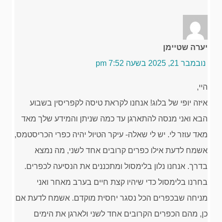
יערה שטיימן
נובמבר 21, 2025 בשעה 7:52 pm
היי,
איזה יופי של בלוג! אנחנו לקראת טיסה לקפריסין בשבוע
הבא ואני מנסה להתארגן עד כמה שניתן והמידע שלך מאד
מאד עוזר לי. יש לי שאלה- עיקר הטיול יהיה כפרי הכריסטמס,
אשמח לדעת אילו כפרים קרובים אחד לשני, מה נמצא
בדרך. אנחנו נלון בלימסול ומתכננים את הנסיעה לכפרים.
בחרנו בלימסול כדי שיהיו קצת חיים בערב מאחר ואני
מניחה שבכפרים הכל נסגר יחסית מוקדם. אשמח לדעת אם
כן, מהם הכפרים הקרובים אחד לשני ולארגן את הימים