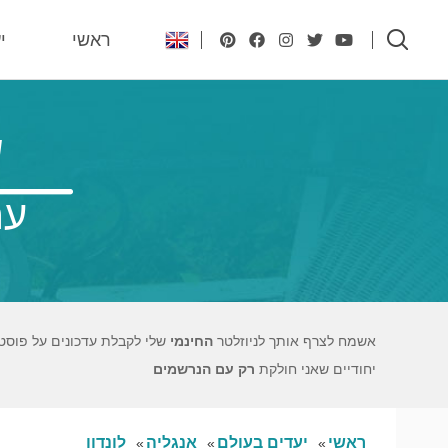
ראשי
י
ש
עם
אשמח לצרף אותך לניוזלטר
החינמי
שלי לקבלת עדכונים על פוסט
יחודיים שאני חולקת
רק עם הנרשמים
ראשי
יעדים בעולם
אנגליה
לונדון