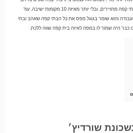
לונדון וכולם היו משובחים. לא בתי קפה של רשתות, לא בתי קפה מתויירים, ובלי יותר מאיזה 10 מקומות ישיבה. עוד
עבודה והוא שומר בגוגל מפס את כל הבתי קפה שאהב ובתי
ו כבר היה שמור לו במפה לאיזה בית קפה שווה ללכת.