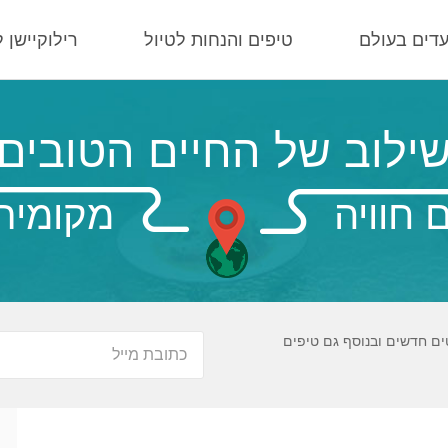
עדים בעולם
טיפים והנחות לטיול
רילוקיישן 
ילוב של החיים הטובים
 חוויה
מקומית
ים חדשים ובנוסף גם טיפים