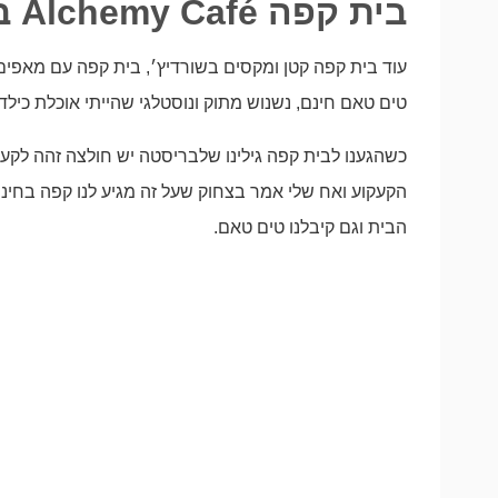
בית קפה Alchemy Café בשכונת שורדיץ׳
עוד בית קפה קטן ומקסים בשורדיץ׳, בית קפה עם מאפים 
טים טאם חינם, נשנוש מתוק ונוסטלגי שהייתי אוכלת כילד
כשהגענו לבית קפה גילינו שלבריסטה יש חולצה זהה לקעקו
הקעקוע ואח שלי אמר בצחוק שעל זה מגיע לנו קפה בח
הבית וגם קיבלנו טים טאם.