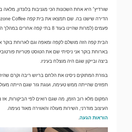
שורדיץ׳ היא אחת השכונות הכי מגניבות בלונדון, מלאה בגל
פעמים (למרות שהיינו בעוד 8 בתי קפה אחרים במהלך הטיול, לא סתם אני אומרת שאח שלי אוהב בתי קפה).
הבית קפה הזה מושלם לקפה ומאפה וגם לארוחת בוקר או
בארוחת בוקר אני ניסיתי שם את הטוסט פטריות פורטובל
ביצה ובייקון שגם היה מוצלח בעיניו.
בגזרת המתוקים ניסינו את הלחם בריוש ריבה וקרם שהי
תפוזים שהייתה ממש טעימה, ועוגת גזר שגם הייתה מעול
המקום מלא רוב הזמן, מה שגם רואים לפי הביקורות, אז מ
העיצוב מודרני, השירות מעולה והאווירה מאוד נעימה.
הוראות הגעה
.