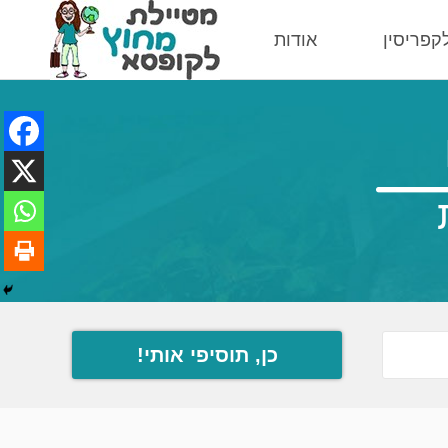
לקפריסין
אודות
כן, תוסיפי אותי!