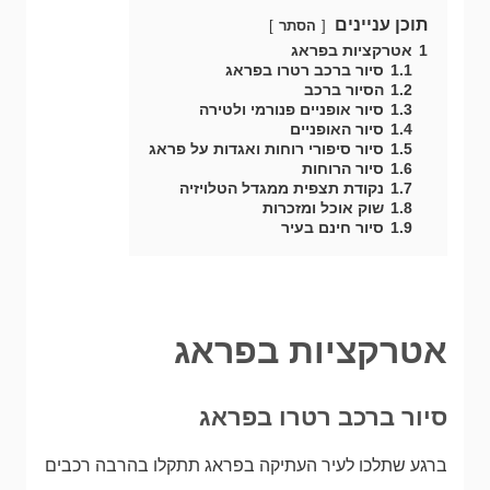
תוכן עניינים
הסתר
1
אטרקציות בפראג
1.1
סיור ברכב רטרו בפראג
1.2
הסיור ברכב
1.3
סיור אופניים פנורמי ולטירה
1.4
סיור האופניים
1.5
סיור סיפורי רוחות ואגדות על פראג
1.6
סיור הרוחות
1.7
נקודת תצפית ממגדל הטלויזיה
1.8
שוק אוכל ומזכרות
1.9
סיור חינם בעיר
אטרקציות בפראג
סיור ברכב רטרו בפראג
ברגע שתלכו לעיר העתיקה בפראג תתקלו בהרבה רכבים