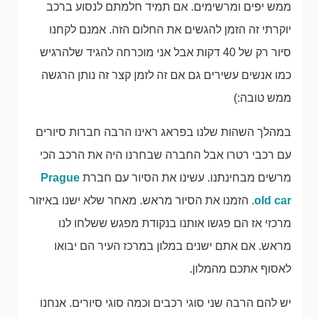
ממש יפים ומרשימים. אם תמיד חלמתם לנסוע ברכב
יוקרתי זה הזמן להגשים את החלום הזה. אמנם לקחנו
סיור רק של 40 דקות אבל אני מוכרחה להגיד שלהרגיש
כמו אנשים עשירים גם אם זה לזמן קצר זה נותן הרגשה
ממש טובה:)
במהלך השהות שלנו בפראג ראינו הרבה חברות סיורים
עם רכבי רטרו אבל החברה שבחרנו היה את הרכב הכי
מרשים מבחינתנו. עשינו את הסיור עם חברת
Prague
old car
. הזמנו את הסיור מראש. מאחר שלא ישנו באיזור
מרכזי אז הם פגשו אותנו בנקודת מפגש ששלחו לנו
מראש. אם אתם ישנים במלון במרכז העיר הם יבואו
לאסוף אתכם מהמלון.
יש להם הרבה שני סוגי רכבים וכמה סוגי סיורים. אנחנו