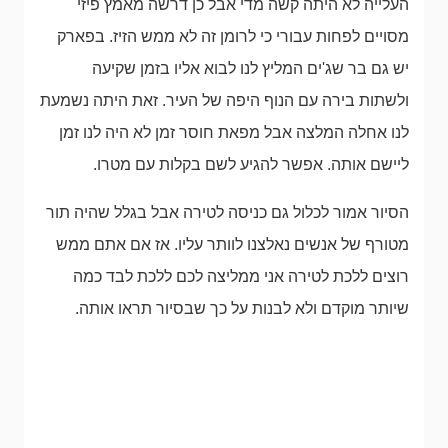
העלייה לא היתה קשה מדי אבל כן דרשה מאמץ פיזי
מסויים לפחות עבורי כי לרומן זה לא ממש הזיז. בפארק
יש גם בר שג'ים המליץ לנו לבוא אליו בזמן שקיעה
ולשתות בירה עם הנוף היפה של העיר. זאת היתה נשמעת
לנו אחלה המלצה אבל מפאת חוסר זמן לא היה לנו זמן
ליישם אותה. אפשר להגיע לשם בקלות עם מטרו.
הסיור אמור לכלול גם כניסה לטירה אבל בגלל שהיה תור
מטורף של אנשים נאלצנו לוותר עליו. אז אם אתם ממש
רוצים ללכת לטירה אני ממליצה לכם ללכת לבד כמה
שיותר מוקדם ולא לבנות על כך שבסיור תראו אותה.