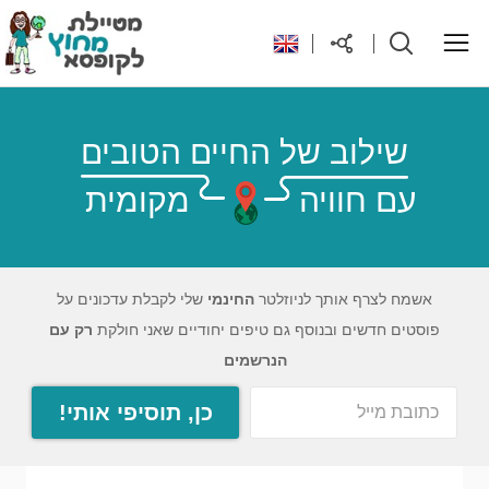
ראשי
שילוב של החיים הטובים
עם חוויה
מקומית
יעדים בעולם
טיפים והנחות לטיול
אשמח לצרף אותך לניוזלטר
החינמי
שלי לקבלת עדכונים על
פוסטים חדשים ובנוסף גם טיפים יחודיים שאני חולקת
רק עם
רילוקיישן לקפריסין
הנרשמים
כן, תוסיפי אותי!
אודות