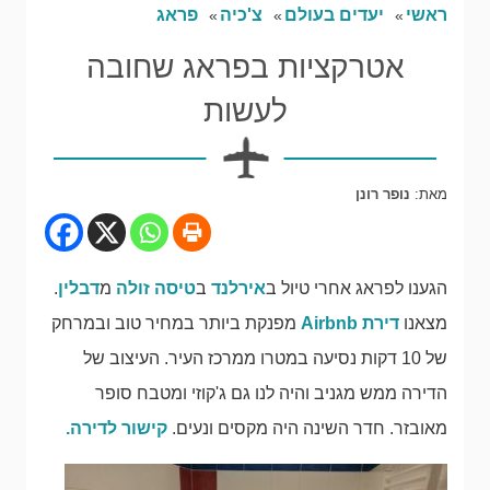
ראשי
יעדים בעולם
צ'כיה
פראג
אטרקציות בפראג שחובה
לעשות
מאת:
נופר רונן
הגענו לפראג אחרי טיול ב
אירלנד
ב
טיסה זולה
מ
דבלין
.
מצאנו
דירת Airbnb
מפנקת ביותר במחיר טוב ובמרחק
של 10 דקות נסיעה במטרו ממרכז העיר. העיצוב של
הדירה ממש מגניב והיה לנו גם ג'קוזי ומטבח סופר
מאובזר. חדר השינה היה מקסים ונעים.
קישור לדירה.