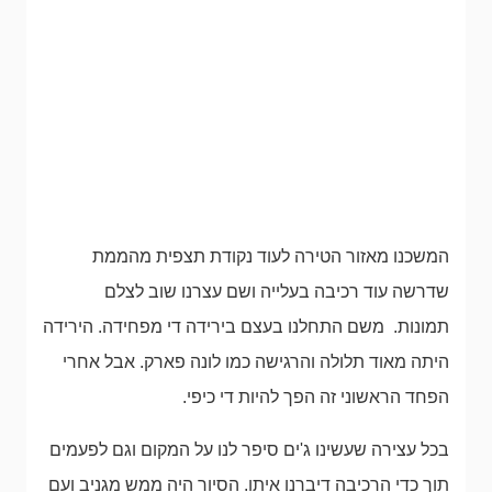
המשכנו מאזור הטירה לעוד נקודת תצפית מהממת
שדרשה עוד רכיבה בעלייה ושם עצרנו שוב לצלם
תמונות. משם התחלנו בעצם בירידה די מפחידה. הירידה
היתה מאוד תלולה והרגישה כמו לונה פארק. אבל אחרי
הפחד הראשוני זה הפך להיות די כיפי.
בכל עצירה שעשינו ג'ים סיפר לנו על המקום וגם לפעמים
תוך כדי הרכיבה דיברנו איתו. הסיור היה ממש מגניב ועם