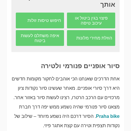
אותך
פיצוי בגין ביטול או
חיפוש טיסות זולות
עיכוב טיסה
איפה משתלם לעשות
הוזלת מחירי מלונות
ביטוח
סיור אופניים פנורמי ולטירה
אחת הדרכים שאנחנו הכי אוהבים לחקור מקומות חדשים
היא דרך סיורי אופניים. מאחר שעשינו סיור נקודות ציון
מרכזיים עם הרכב הרטרו, רצינו לעשות סיור באזור אחר.
מצאנו סיור פנורמי שהיה נשמע ממש יפה דרך חברת
Praha bike
. הסיור דרכם היה נשמע מיוחד – שילוב של
נקודות תצפית וטירה עם קצת אתגר פיזי.