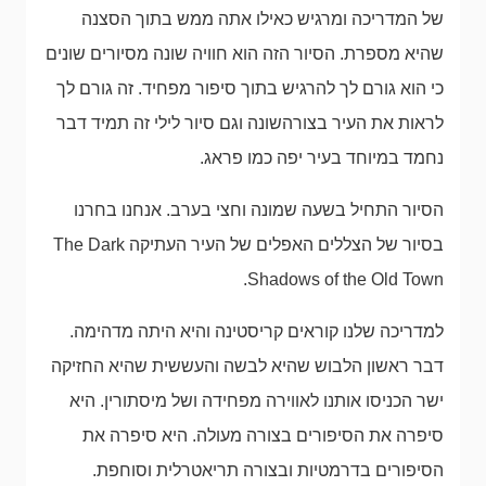
של המדריכה ומרגיש כאילו אתה ממש בתוך הסצנה
שהיא מספרת. הסיור הזה הוא חוויה שונה מסיורים שונים
כי הוא גורם לך להרגיש בתוך סיפור מפחיד. זה גורם לך
לראות את העיר בצורהשונה וגם סיור לילי זה תמיד דבר
נחמד במיוחד בעיר יפה כמו פראג.
הסיור התחיל בשעה שמונה וחצי בערב. אנחנו בחרנו
בסיור של הצללים האפלים של העיר העתיקה The Dark
Shadows of the Old Town.
למדריכה שלנו קוראים קריסטינה והיא היתה מדהימה.
דבר ראשון הלבוש שהיא לבשה והעששית שהיא החזיקה
ישר הכניסו אותנו לאווירה מפחידה ושל מיסתורין. היא
סיפרה את הסיפורים בצורה מעולה. היא סיפרה את
הסיפורים בדרמטיות ובצורה תריאטרלית וסוחפת.