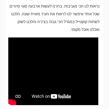
נראות לנו הכי מגניבות. בחרנו לעשות ארבעה סוגי סיורים
שכל אחד איפשר לנו לראות את העיר מזווית שונה. הלכנו
לשתות קוקטייל במגדל הכי גבוה בצ'כיה והלכנו לשוק
ואכלנו אוכל מקומי.