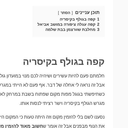
תוכן עניינים
הסתר
1
קפה בגולף בקיסריה
2
קפה עגלה ציפורה במושב אביאל
3
מחלבת שוורצמן בבת שלמה
קפה בגולף בקיסריה
חלמתם פעם להיות עשירים ושיהיה לכם מנוי במועדון גול
אבל זה נראה לי אחלה של דבר. אף פעם לא הייתי במגרש ג
כשחיפשתי בגוגל מפות מקום שפתוח בשבת במרחק לא ר
מגרש הגולף בקיסריה וישר רציתי לנסות אותו.
נסענו לשם בלי להזמין מקום וזה היתה טעות כי המקום הי
את הנוף מבפנים אבל זה אומר ש
חשוב מאוד להזמין מ