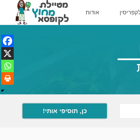
לקפריסין
אודות
כן, תוסיפי אותי!