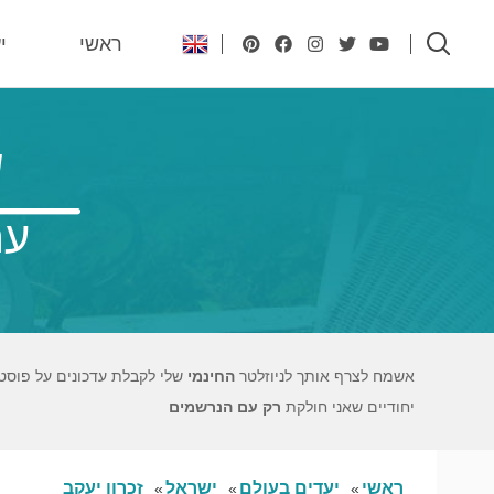
ראשי
י
ש
עם
אשמח לצרף אותך לניוזלטר
החינמי
שלי לקבלת עדכונים על פוסט
יחודיים שאני חולקת
רק עם הנרשמים
ראשי
יעדים בעולם
ישראל
זכרון יעקב