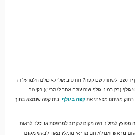
ף ותשבו לשתות שם קפה? חח טוב אולי לא כולם חלמו על זה
ולף (רק במיני גולף שזה עולם אחר לגמרי :)).בקיצור
חוק מאיתנו מצאתי את
קפה בגולף
.בית קפה שנמצא בתוך
ה מפוצץ למזלינו היה מקום שקרוב למרפסת אז יכלנו לראות
קום מראש
ואם לא חם מדי אז מומלץ מאוד לבקש
מקום