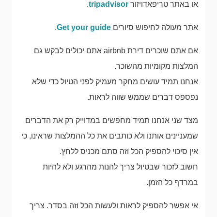
או באתר טריפאדויזור
tripadvisor
.
אתר מעולה לחיפוש סיורים
Get your guide
.
אם אתם שוכרים דירת airbnb אתם יכולים לבקש גם
המלצות מקומיות מהשוכר.
אנחנו תמיד עושים מחקר מעמיק לפני הטיול כדי שלא
נפספס דברים שממש שווה לראות.
מצד שני אנחנו תמיד מחפשים במדוייק רק את הדברים
שמעניינים אותנו ולא כותבים את כל ההמלצות שראינו, כי
אין סיכוי להספיק הכל וזה סתם מכניס ללחץ.
חשוב לזכור שבטיול צריך להנות מהרגע ולא להיות
במרדף כל הזמן.
אי אפשר להספיק לראות ולעשות הכל וזה בסדר. צריך