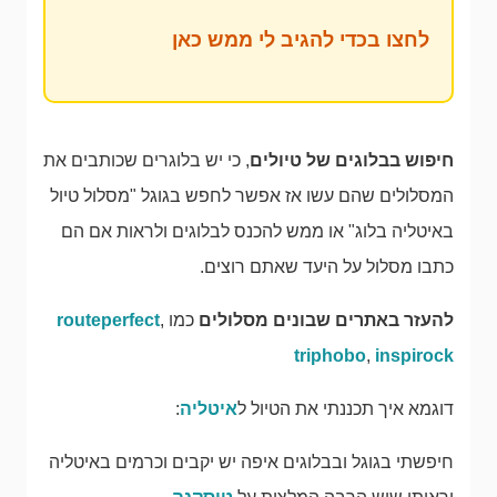
לחצו בכדי להגיב לי ממש כאן
חיפוש בבלוגים של טיולים
, כי יש בלוגרים שכותבים את
המסלולים שהם עשו אז אפשר לחפש בגוגל "מסלול טיול
באיטליה בלוג" או ממש להכנס לבלוגים ולראות אם הם
כתבו מסלול על היעד שאתם רוצים.
להעזר באתרים שבונים מסלולים
כמו
,
routeperfect
triphobo
,
inspirock
דוגמא איך תכננתי את הטיול ל
איטליה
:
חיפשתי בגוגל ובבלוגים איפה יש יקבים וכרמים באיטליה