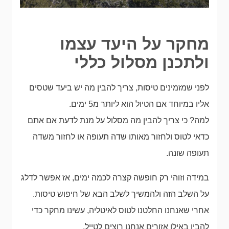
מחקר על היעד עצמו
ולתכנן מסלול כללי
לפני שמזמינים טיסות, צריך להבין מה יש ביעד שטסים
אליו במיוחד אם הטיול הוא ליותר מ5 ימים.
למה? כי צריך להבין מה מסלול על מנת לדעת אם אתם
כדאי לטוס ולחזור מאותו שדה תעופה או לחזור משדה
תעופה שונה.
במידה וזוהי רק חופשה קצרה לכמה ימים, אז אפשר לדלג
על השלב הזה ולהמשיך לשלב הבא של חיפוש טיסות.
אחרי שאנחנו החלטנו לטוס לאיטליה, עשינו מחקר כדי
להבין באילו אזורים אנחנו רוצים לטייל.