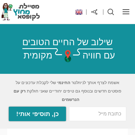
ראשי
שילוב של החיים הטובים
עם חוויה
מקומית
יעדים בעולם
טיפים והנחות לטיול
אשמח לצרף אותך לניוזלטר
החינמי
שלי לקבלת עדכונים על
פוסטים חדשים ובנוסף גם טיפים יחודיים שאני חולקת
רק עם
רילוקיישן לקפריסין
הנרשמים
כן, תוסיפי אותי!
אודות