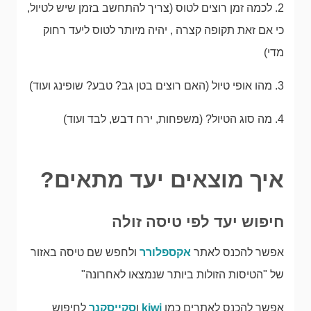
2. לכמה זמן רוצים לטוס (צריך להתחשב בזמן שיש לטיול,
כי אם זאת תקופה קצרה , יהיה מיותר לטוס ליעד רחוק
מדי)
3. מהו אופי טיול (האם רוצים בטן גב? טבע? שופינג ועוד)
4. מה סוג הטיול? (משפחות, ירח דבש, לבד ועוד)
איך מוצאים יעד מתאים?
חיפוש יעד לפי טיסה זולה
אפשר להכנס לאתר
אקספלורר
ולחפש שם טיסה באזור
של "הטיסות הזולות ביותר שנמצאו לאחרונה"
אפשר להכנס לאתרים כמו
kiwi
ו
סקייסקנר
לחיפוש