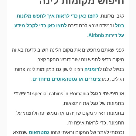
חיפוש מקומות לינה
לגבי מלונות,
לחצו כאן כדי לראות איך לחפש מלונות
בזול
ובמידה שבא לכם דירה
לחצו כאן כדי לקבל מידע
על דירות Airbnb
.
לפני שאתם מחפשים את מקום הלינה חשוב לדעת באיזה
מיקום כדאי לחפש וזה שוב דורש מחקר קצר.
בטיול שלנו ל
רומניה
רצינו לישון גם במקומות לינה פחות
רגילים, כמו
צימרים או גסטהאוסים מיוחדים
.
אז חיפשתי בגוגל special cabins in Romania וחיפשתי
בתמונות של גוגל את התוצאות.
בתמונות ראיתי מקום שהיה נראה ממש יפה ולחצתי על
התמונה, כדי לראות איפה זה.
נכנסתי לאתר של המקום וראיתי שזהו
גסטהאוס
שנמצא