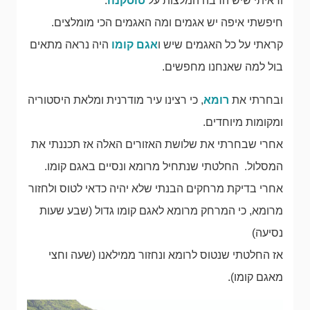
וראיתי שיש הרבה המלצות על
טוסקנה
.
חיפשתי איפה יש אגמים ומה האגמים הכי מומלצים.
קראתי על כל האגמים שיש ו
אגם קומו
היה נראה מתאים
בול למה שאנחנו מחפשים.
ובחרתי את
רומא
, כי רצינו עיר מודרנית ומלאת היסטוריה
ומקומות מיוחדים.
אחרי שבחרתי את שלושת האזורים האלה אז תכננתי את
המסלול. החלטתי שנתחיל מרומא ונסיים באגם קומו.
אחרי בדיקת מרחקים הבנתי שלא יהיה כדאי לטוס ולחזור
מרומא, כי המרחק מרומא לאגם קומו גדול (שבע שעות
נסיעה)
אז החלטתי שנטוס לרומא ונחזור ממילאנו (שעה וחצי
מאגם קומו).