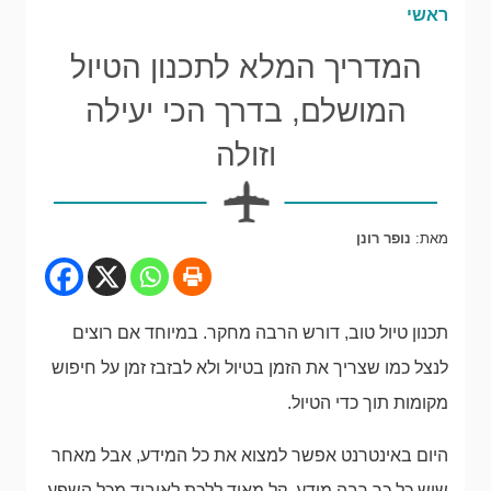
ראשי
המדריך המלא לתכנון הטיול
המושלם, בדרך הכי יעילה
וזולה
מאת:
נופר רונן
תכנון טיול טוב, דורש הרבה מחקר. במיוחד אם רוצים
לנצל כמו שצריך את הזמן בטיול ולא לבזבז זמן על חיפוש
מקומות תוך כדי הטיול.
היום באינטרנט אפשר למצוא את כל המידע, אבל מאחר
שיש כל כך רבה מידע, קל מאוד ללכת לאיבוד מכל השפע