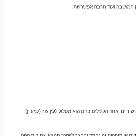
ק המושבה ועוד הרבה אפשרויות.
וריים ואחד הקלילים בהם הוא מסלול לעין צור (למעיין)
 או תינוקות זה נחמד ובחצר לייטנר תמצאו גם בית קפה