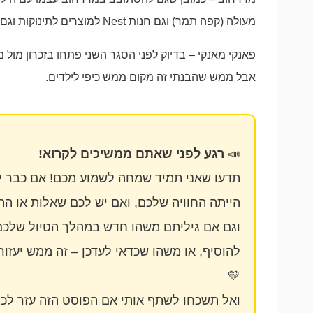
מעולה (קפה תמר) וגם חנות Nest למוצרים לתינוקות וגם חנות אאוטלט לבגדי תינוקות.
פאנקי מאנקי – בדיוק לפני הסגר השני פתחו בזכרון מול 
אבל ממש שהבנתי זה מקום ממש כיפי לילדים.
📣
רגע לפני שאתם ממשיכים לקרוא!
תדעו שאני תמיד שמחה לשמוע מכם! אם כבר יצ
הייתה החוויה שלכם, ואם יש לכם שאלות או הת
וגם אם גיליתם משהו חדש במהלך הטיול שלכם
להוסיף, או משהו שכדאי לעדכן – זה ממש יעזור 
💛
ואל תשכחו לשתף אותי אם הפוסט הזה עזר לכ