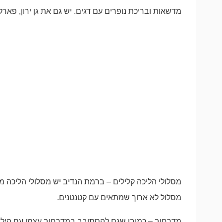
מדשאות ובריכת נופרים עם דגים. יש גם את גן ירון, פאר
מסלולי הליכה קלילים – ברמת הנדיב יש מסלולי הליכה מיש
מסלול לא ארוך שמתאים עם קטנטנים.
מדרחוב – כמובן שגם להסתובב במדרחוב עצמו עם הילדים