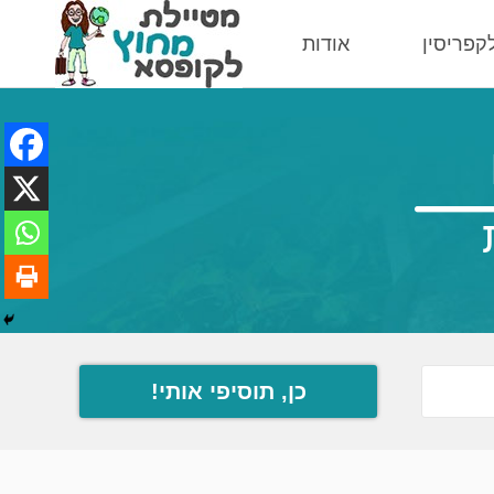
לקפריסין
אודות
כן, תוסיפי אותי!