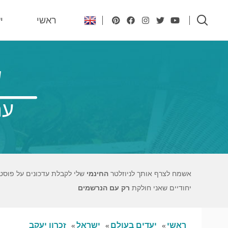
ראשי
י
ש
עם
אשמח לצרף אותך לניוזלטר
החינמי
שלי לקבלת עדכונים על פוסט
יחודיים שאני חולקת
רק עם הנרשמים
ראשי
יעדים בעולם
ישראל
זכרון יעקב