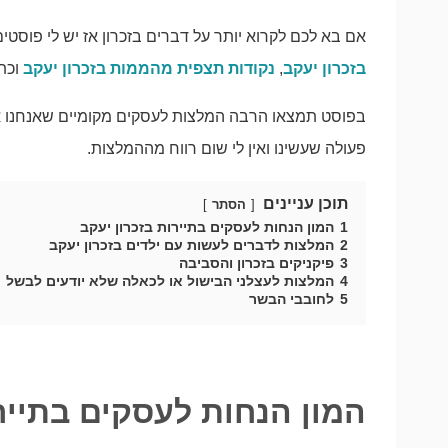
אם בא לכם לקרוא יותר על דברים בזכרון אז יש לי פוסטי
בזכרון יעקב
,
נקודות תצפית מהממות בזכרון יעקב
וכתב
בפוסט תמצאו הרבה המלצות לעסקים מקומיים שאנחנו אה
פעולה שעשינו ואין לי שום רווח מההמלצות.
תוכן עניינים
הסתר
1
המון הנחות לעסקים בתיירות בזכרון יעקב
2
המלצות לדברים לעשות עם ילדים בזכרון יעקב
3
פיקניקים בזכרון והסביבה
4
המלצות לעצלני הבישול או לכאלה שלא יודעים לבשל
5
לחובבי הבשר
המון הנחות לעסקים בתיירו