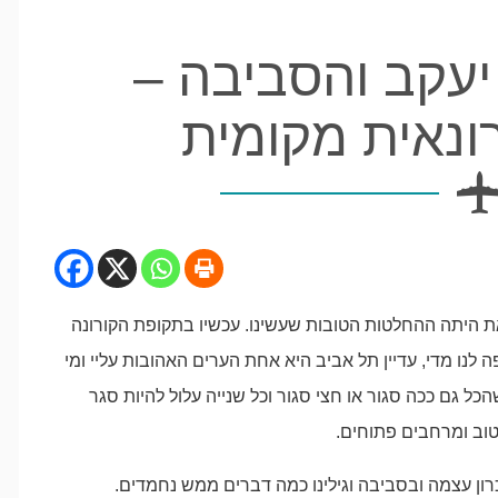
יעקב והסביבה –
ונאית מקומית
 היתה ההחלטות הטובות שעשינו. עכשיו בתקופת הקורונה
 לנו מדי, עדיין תל אביב היא אחת הערים האהובות עליי ומי
כל גם ככה סגור או חצי סגור וכל שנייה עלול להיות סגר
 טוב ומרחבים פתוחים.
ון עצמה ובסביבה וגילינו כמה דברים ממש נחמדים.