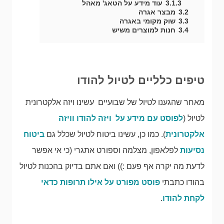
3.1.3
עוד מידע על הטאג' מאהל
3.2
מבצר אגרה
3.3
שוק מקומי באגרה
3.4
חנות למוצרים משיש
טיפים כלליים לטיול להודו
מאחר שהגענו לטיול של שבועיים עשינו ויזה אלקטרונית
לטיול (
לפוסט עם מידע על ויזה להודו וויזה
אלקטרונית
). כמו כן, עשינו ביטוח לטיול שכלל גם
ביטוח
נסיעות
לפלאפון, מצלמה וספורט אתגרי (כי אי אפשר
לדעת מה יקרה אף פעם :)) ואם אתם בדיוק בהכנות לטיול
בהודו כתבתי
פוסט מפורט על אילו תרופות כדאי
לקחת להודו
.