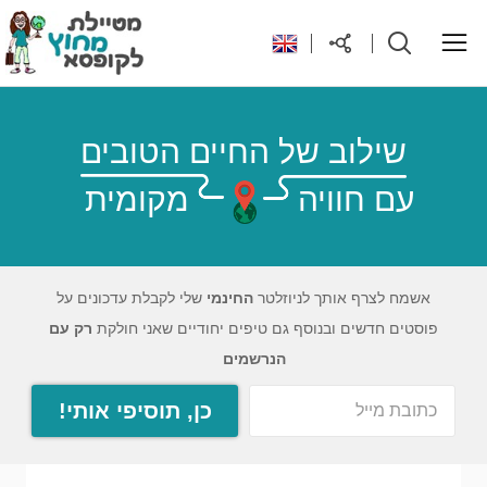
ראשי
שילוב של החיים הטובים
עם חוויה
מקומית
יעדים בעולם
טיפים והנחות לטיול
אשמח לצרף אותך לניוזלטר
החינמי
שלי לקבלת עדכונים על
פוסטים חדשים ובנוסף גם טיפים יחודיים שאני חולקת
רק עם
רילוקיישן לקפריסין
הנרשמים
כן, תוסיפי אותי!
אודות