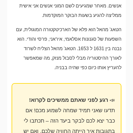
אנשים. מאחר שמגיעים לשם המוני אנשים אני אישית
ממליצה להגיע בשעות הבוקר המוקדמות.
הטאג' מהאל הוא פלא של הארכיטקטורה המוגולית, עם
השפעות של סגנונות אסלאמי, איראני, פרסי והודי. הוא
נבנה בין 1631 ל 1653. הטאג' מהאל הצליח לשרוד
לאורך ההיסטוריה מבלי לסבול מנזק, מה שמאפשר
להעריץ אותו כיום כפי שהיה בבניה.
📣
רגע לפני שאתם ממשיכים לקרוא!
תדעו שאני תמיד שמחה לשמוע מכם! אם
כבר יצא לכם לבקר ביעד הזה – תכתבו לי
בתגובות איך הייתה החוויה שלכם, ואם יש