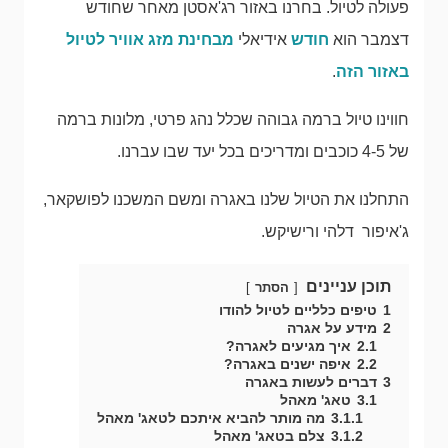
פעולה לטיול. בחרנו באזור רג'אסטן מאחר שחודש
דצמבר הוא
חודש
אידיאלי
מבחינת מזג אוויר לטיול
באזור הזה
.
חווינו טיול ברמה גבוהה שכלל נהג פרטי, מלונות ברמה
של 4-5 כוכבים ומדריכים בכל יעד שבו עברנו.
התחלנו את הטיול שלנו באגרה ומשם המשכנו לפושקאר,
ג'איפור דלהי ורישיקש.
תוכן עניינים
הסתר
1
טיפים כלליים לטיול להודו
2
מידע על אגרה
2.1
איך מגיעים לאגרה?
2.2
איפה ישנים באגרה?
3
דברים לעשות באגרה
3.1
טאג' מאהל
3.1.1
מה מותר להביא איתכם לטאג' מאהל
3.1.2
צלם בטאג' מאהל