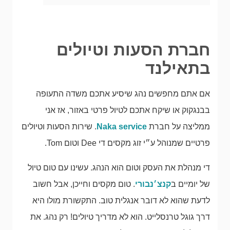
חברת הסעות וטיולים
בתאילנד
אם אתם מחפשים נהג שיסיע אתכם משדה התעופה
בבנגקוק או שיקח אתכם לטיול פרטי באזור, אז אני
ממליצה על חברת
Naka service
. שירות הסעות וטיולים
פרטיים שמנוהל ע״י זוג מקסים די Dee וטום Tom.
די מנהלת את העסק וטום הוא הנהג. עשינו עם טום טיול
של יומיים ב
קנצ׳נבורי
. טום מקסים וחייכן, אבל חשוב
לדעת שהוא לא דובר אנגלית טוב. התקשורת מולו היא
דרך גוגל טרנסלייט. הוא לא מדריך טיולים! רק נהג. את