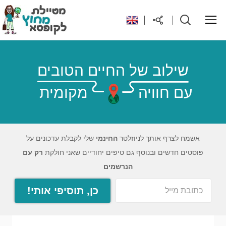
ראשי
שילוב של החיים הטובים
עם חוויה
מקומית
יעדים בעולם
טיפים והנחות לטיול
אשמח לצרף אותך לניוזלטר
החינמי
שלי לקבלת עדכונים על
פוסטים חדשים ובנוסף גם טיפים יחודיים שאני חולקת
רק עם
רילוקיישן לקפריסין
הנרשמים
כן, תוסיפי אותי!
אודות