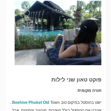
פוקט טאון שני לילות
חוויה מקומית
ישנו בהוסטל במיקום טוב
Beehive Phuket Old
Town .
אהבנו את ההוסטל בגלל השירות, העיצוב והמיקום אבל