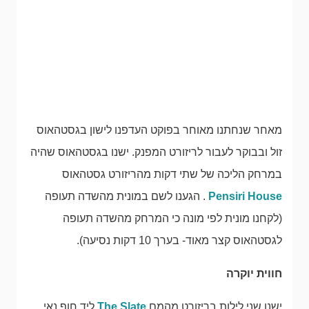
מאחר שנחתנו מאוחר בפוקט העדפנו לישון בגסטהאוס
זול ובבוקר לעבור לריזורט המפנק. ישנו בגסטהאוס שהיה
במרחק הליכה של שתי דקות מהריזורט גסטהאוס
Pensiri House
. הגענו לשם במונית מהשדה תעופה
(לקחנו מונית לפי מונה כי המרחק מהשדה תעופה
לגסטהאוס קצר מאוד- בערך 10 דקות נסיעה).
חווית יוקרה
ישנו שני לילות בריזורט מהמם
The Slate
ליד חוף נאי