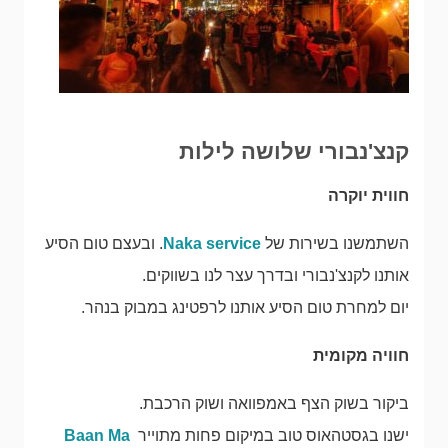
קנצ'נבורי שלושה לילות
חווית יוקרה
השתמשנו בשירות של
Naka service
. ובעצם טום הסיע
אותנו לקנצ'נבורי ובדרך עצר לנו בשווקים.
יום למחרת טום הסיע אותנו לרפטינג במבוק בנהר.
חוויה מקומית
ביקור בשוק הצף באמפוואה ושוק הרכבת.
ישנו בגסטהאוס טוב במיקום פחות מתוייר
Baan Ma