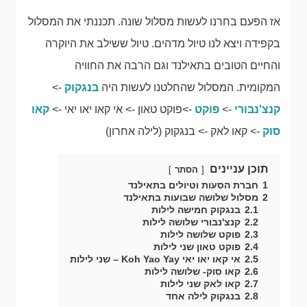
אז הפעם בחרנו לעשות מסלול שונה. תכננתי את המסלול
בקפידה ויצא לנו טיול מדהים. טיול ששילב את היוקרה
והחיים הטובים בתאילנד וגם הרבה את החוויה
המקומית. המסלול שהחלטנו לעשות היה
בנגקוק
->
קנצ'נבורי
->
פוקט
->פוקט טאון -> אי קאו יאו יאי ->
קאו
סוק
-> קאו לאק -> בנגקוק (לילה אחרון)
תוכן עניינים
הסתר
1
חברת הסעות וטיולים בתאילנד
2
מסלול שלושה שבועות בתאילנד
2.1
בנגקוק חמישה לילות
2.2
קנצ'נבורי שלושה לילות
2.3
פוקט שלושה לילות
2.4
פוקט טאון שני לילות
2.5
אי קאו יאו יאי Koh Yao Yay – שני לילות
2.6
קאו סוק- שלושה לילות
2.7
קאו לאק שני לילות
2.8
בנגקוק לילה אחד