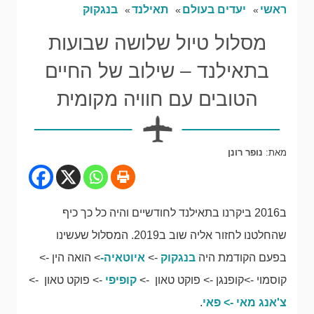
ראשי
יעדים בעולם
תאילנד
בנגקוק
מסלול טיול שלושה שבועות
בתאילנד – שילוב של החיים
הטובים עם חוויה מקומית
מאת:
נופר רונן
ב2016 ביקרנו בתאילנד לחודשיים והיה כל כך כיף
שהחלטנו לחזור אליה שוב ב2019. המסלול שעשינו
בפעם הקודמת היה
בנגקוק
->
איוטאיה-
> הואה הין ->
קוסמוי ->קופנגן -> פוקט טאון ->
קופיפי
-> פוקט טאון ->
צ'אנג מאי -> פאי
.