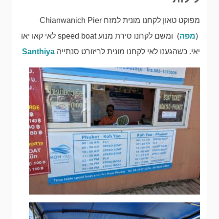
מפוקט טאון לקחנו מונית למזח Chianwanich Pier
(
מפה
) ומשם לקחנו סירת מנוע speed boat לאי קאו יאו
יאי. כשהגענו לאי לקחנו מונית לריזורט סנתייה
Santhiya