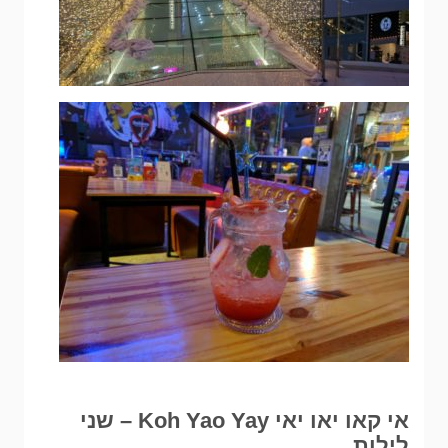
אי קאו יאו יאי Koh Yao Yay – שני
לילות