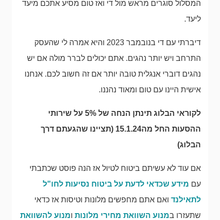
המסלול סוגרים מראש מול די ואז טום מסיע אתכם מיעד
ליעד.
דיברתי עם די בנובמבר 2023 והיא אמרה לי שהעסק
התרחב ויש יותר נהגים. אתם יכולים לברר מולה אם יש
נהגים דוברי אנגלית טובה יותר אם זה חשוב לכם. אנחנו
אישית היינו עם טום ומאוד נהננו.
לקוראי הבלוג תינתן הנחה של 5% על שירותי
ההסעות החל מה15.1.24 (תציינו שהגעתם דרך
הבלוג)
אם עוד לא עשיתם ביטוח לטיול אז הנה פוסט שכתבתי
עם
מידע שכדאי לדעת על ביטוח נסיעות לחו"ל
לתאילנד
ואם אתם מחפשים מלונות וטיסות אז כדאי
שתעזרו ב
מנוע השוואת מחירי מלונות
ו
מנוע להשוואת