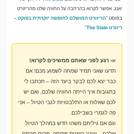
יאנג. אפשר לקרוא בהרחבה על החוויה שלנו מהריזורט
בפוסט "
הריזורט המושלם לחופשה יוקרתית בפוקט –
ריזורט The Slate
"
📣
רגע לפני שאתם ממשיכים לקרוא!
תדעו שאני תמיד שמחה לשמוע מכם! אם
כבר יצא לכם לבקר ביעד הזה – תכתבו לי
בתגובות איך הייתה החוויה שלכם, ואם יש
לכם שאלות או התלבטויות לגבי הטיול – אני
פה לגמרי בשבילכם.
וגם אם גיליתם משהו חדש במהלך הטיול
שלכם – שינוי בשעות פתיחה, מקום מהמם