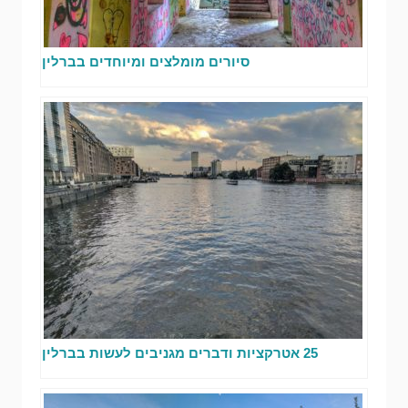
סיורים מומלצים ומיוחדים בברלין
25 אטרקציות ודברים מגניבים לעשות בברלין