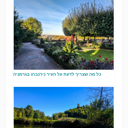
כל מה שצריך לדעת על העיר נירנברג בגרמניה