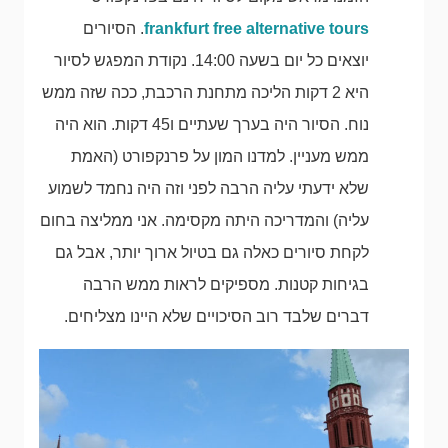
frankfurt free alternative tours
. הסיורים
יוצאים כל יום בשעה 14:00. נקודת המפגש לסיור
היא 2 דקות הליכה מתחנת הרכבת, ככה שזה ממש
נוח. הסיור היה בערך שעתיים ו45 דקות. הוא היה
ממש מעניין. למדנו המון על פרנקפורט (האמת
שלא ידעתי עליה הרבה לפני וזה היה נחמד לשמוע
עליה) והמדריכה היתה מקסימה. אני ממליצה בחום
לקחת סיורים כאלה גם בטיול ארוך יותר, אבל גם
בגיחות קטנות. מספיקים לראות ממש הרבה
דברים שלבד רוב הסיכויים שלא היינו מצליחים.