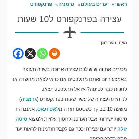
ראשי
יעדים בעולם
גרמניה
פרנקפורט
עצירה בפרנקפורט ל10 שעות
מאת:
נופר רונן
מכירים את זה שיש לכם עצירה ארוכה בשדה תעופה
באמצע היום ואתם מתלבטים אם כדאי לצאת מהשדה או
לחכות כבר לטיסה? אז אל תתלבטו. תצאו.
לנו היתה עצירה של עשר שעות בפרנקפורט (
גרמניה
)
משעה 10 בבוקר כשטסנו חזרה מ
לאס וגאס
. אמנם היו
טיסות ישירות, אבל העדפנו לחסוך עלויות ולמצוא
טיסה
זולה
יותר עם עצירה וככה גם לקבל הזדמנות לראות יעד
נוסף בדרך הביתה.