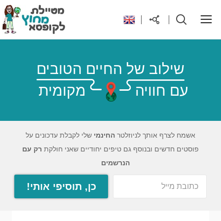
ראשי
שילוב של החיים הטובים
עם חוויה
מקומית
יעדים בעולם
טיפים והנחות לטיול
אשמח לצרף אותך לניוזלטר
החינמי
שלי לקבלת עדכונים על
פוסטים חדשים ובנוסף גם טיפים יחודיים שאני חולקת
רק עם
רילוקיישן לקפריסין
הנרשמים
כן, תוסיפי אותי!
אודות