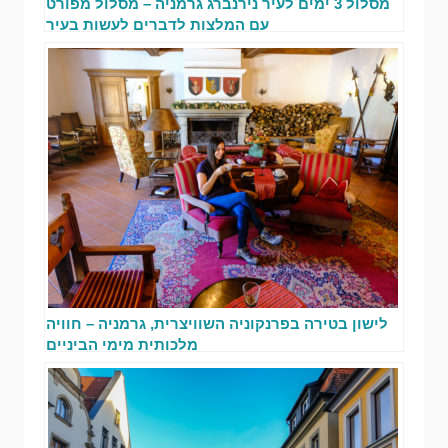
מסלול 3 ימים לעיר נירנברג גרמניה – מסלול מפורט
עם המלצות לדברים לעשות בעיר
לישון בטירה בפרנקוניה השוויצרית, גרמניה – חוויה
מלכותית מימי הביניים