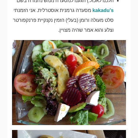
הלכנו לאכול:) הגענו למסעדה ממש נחמדה בשם
kakadu's
מסעדה גרמנית אוסטרלית. אני הזמנתי
סלט מעולה ורומן (בעלי) הזמין נקנקיית פרנקפורטר
וצלע והוא אמר שהיה מצויין.