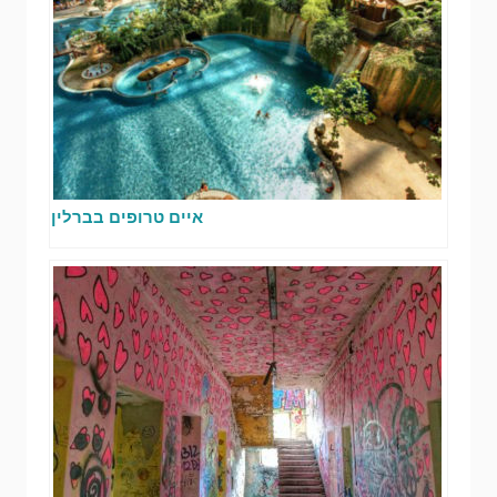
איים טרופים בברלין