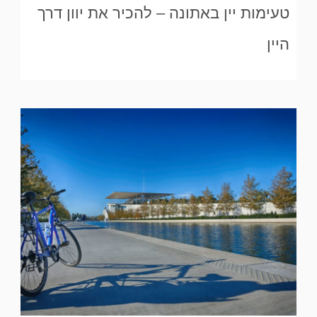
טעימות יין באתונה – להכיר את יוון דרך
היין