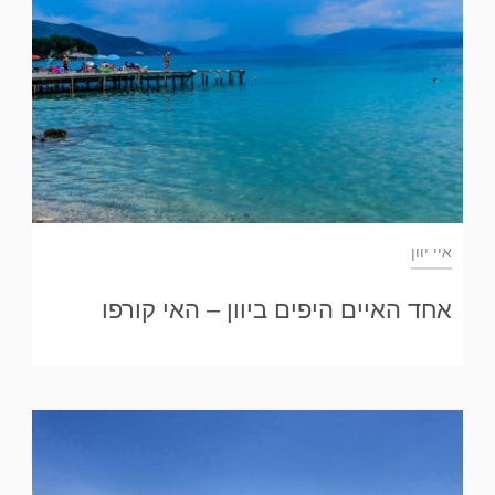
איי יוון
אחד האיים היפים ביוון – האי קורפו