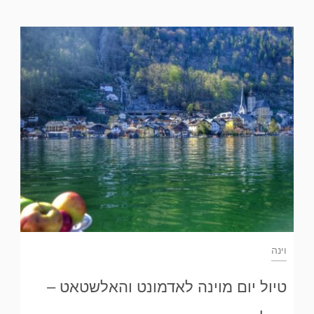
וינה
טיול יום מוינה לאדמונט והאלשטאט –