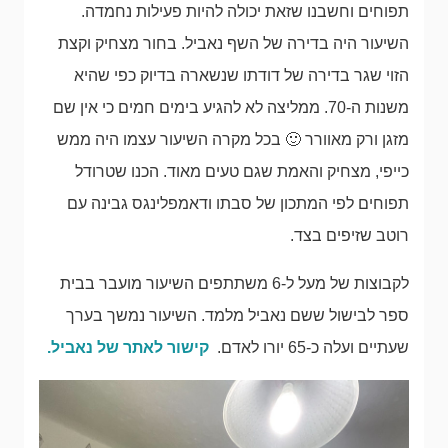
תפוחים וחשבנו שזאת יכולה להיות פעילות נחמדה.
השיעור היה בדירה של השף נאביל. בחור מצחיק וקצת
הזוי שגר בדירה של דודתו שנשארה בדיוק כפי שהיא
משנות ה-70. ממליצה לא להגיע בימים חמים כי אין שם
מזגן ורק מאוורר 🙂 בכל מקרה השיעור עצמו היה ממש
כייפי, מצחיק והאמת שגם טעים מאוד. הכנו שטרודל
תפוחים לפי המתכון של סבתו ודאמפלינגס גבינה עם
רוטב שזיפים בצד.
לקבוצות של מעל ל-6 משתתפים השיעור מועבר בבית
ספר לבישול ששם נאביל מלמד. השיעור נמשך בערך
שעתיים ועלה כ-65 יורו לאדם.
קישור לאתר של נאביל.