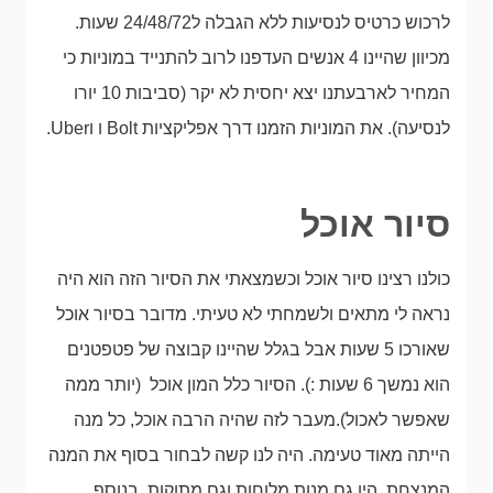
לרכוש כרטיס לנסיעות ללא הגבלה ל24/48/72 שעות.
מכיוון שהיינו 4 אנשים העדפנו לרוב להתנייד במוניות כי
המחיר לארבעתנו יצא יחסית לא יקר (סביבות 10 יורו
לנסיעה). את המוניות הזמנו דרך אפליקציות Bolt ו וUber.
סיור אוכל
כולנו רצינו סיור אוכל וכשמצאתי את הסיור הזה הוא היה
נראה לי מתאים ולשמחתי לא טעיתי. מדובר בסיור אוכל
שאורכו 5 שעות אבל בגלל שהיינו קבוצה של פטפטנים
הוא נמשך 6 שעות :). הסיור כלל המון אוכל (יותר ממה
שאפשר לאכול).מעבר לזה שהיה הרבה אוכל, כל מנה
הייתה מאוד טעימה. היה לנו קשה לבחור בסוף את המנה
המנצחת. היו גם מנות מלוחות וגם מתוקות. בנוסף