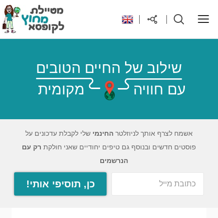
ראשי
שילוב של החיים הטובים
עם חוויה
מקומית
יעדים בעולם
טיפים והנחות לטיול
אשמח לצרף אותך לניוזלטר
החינמי
שלי לקבלת עדכונים על
פוסטים חדשים ובנוסף גם טיפים יחודיים שאני חולקת
רק עם
רילוקיישן לקפריסין
הנרשמים
כן, תוסיפי אותי!
אודות