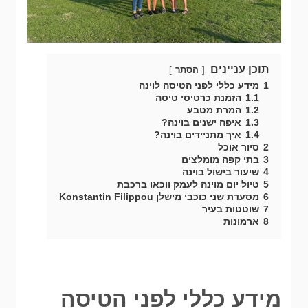
תוכן עניינים
הסתר
1
מידע כללי לפני הטיסה לוינה
1.1
הזמנת כרטיסי טיסה
1.2
המרת מטבע
1.3
איפה ישנים בוינה?
1.4
איך מתניידים בוינה?
2
סיור אוכל
3
בתי קפה מומלצים
4
שיעור בישול בוינה
5
טיול יום מוינה לעמק ווכאו ברכבת
6
מסעדת שני כוכבי מישלן Konstantin Filippou
7
שוטטות בעיר
8
ארמונות
מידע כללי לפני הטיסה