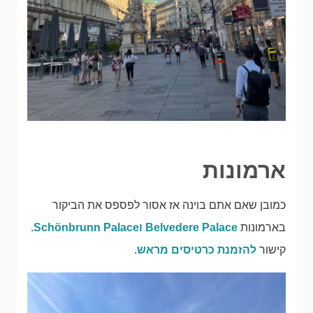
ארמונות
כמובן שאם אתם בוינה אז אסור לפספס את הביקור
בארמונות
Belvedere Palace וSchönbrunn Palace
.
קישור
להזמנת כרטיסים מראש
.