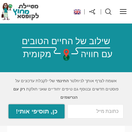
ראשי
שילוב של החיים הטובים
עם חוויה
מקומית
יעדים בעולם
טיפים והנחות לטיול
אשמח לצרף אותך לניוזלטר
החינמי
שלי לקבלת עדכונים על
פוסטים חדשים ובנוסף גם טיפים יחודיים שאני חולקת
רק עם
רילוקיישן לקפריסין
הנרשמים
כן, תוסיפי אותי!
אודות