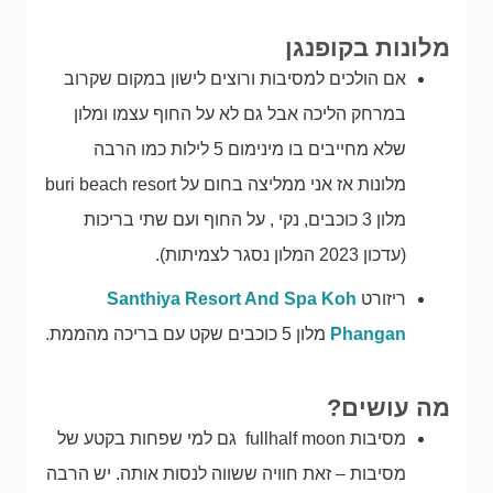
מלונות בקופנגן
אם הולכים למסיבות ורוצים לישון במקום שקרוב
במרחק הליכה אבל גם לא על החוף עצמו ומלון
שלא מחייבים בו מינימום 5 לילות כמו הרבה
מלונות אז אני ממליצה בחום על buri beach resort
מלון 3 כוכבים, נקי , על החוף ועם שתי בריכות
(עדכון 2023 המלון נסגר לצמיתות).
ריזורט
Santhiya Resort And Spa Koh
Phangan
מלון 5 כוכבים שקט עם בריכה מהממת.
מה עושים?
מסיבות fullhalf moon גם למי שפחות בקטע של
מסיבות – זאת חוויה ששווה לנסות אותה. יש הרבה