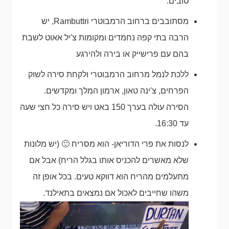
טובים.
מסתובבים ברחוב הרמבוטרי Rambuttri, יש
הרבה בתי קפה נחמדים ומקומות צ'יל אאוט לשבת
בהם עם פרישייק או בירה ולהירגע
ללכת לנמל מרחוב הרמבוטרי ולקחת סירה לשוק
הפרחים, צ'ינה טאון, ארמון המלך ומקדשים.
הסירה עולה בערך 150 באט ויש סירה כל חצי שעה
עד 16:30.
לנסות את פרי הדוריאן- הוא מסריח 🙂 (יש מלונות
שלא מאשרים להכניס אותו בגלל הריח) אבל אם
מתעלמים מהריח הוא דווקא טעים. בכל אופן זה
משהו שחייבים לאכול אם נמצאים בתאילנד.