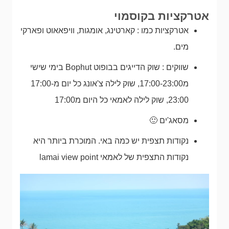
אטרקציות בקוסמוי
אטרקציות כמו : קארטינג, אומגות, וויפאאוט ופארקי
מים.
שווקים : שוק הדייגים בבופוט Bophut בימי שישי
מ17:00-23:00, שוק לילה צ'אונג כל יום מ17:00-
23:00, שוק לילה לאמאי כל היום מ17:00
מסאג'ים 🙂
נקודות תצפית יש כמה באי. המוכרת ביותר היא
נקודות התצפית של לאמאי lamai view point