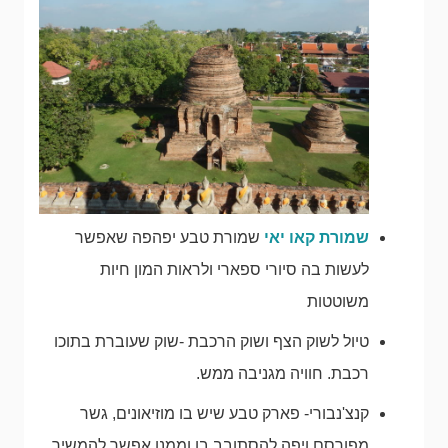
שמורת קאו יאי
שמורת טבע יפהפה שאפשר
לעשות בה סיורי ספארי ולראות המון חיות
משוטטות
טיול לשוק הצף ושוק הרכבת -שוק שעוברת בתוכו
רכבת. חוויה מגניבה ממש.
קנצ'נבורי- פארק טבע שיש בו מוזיאונים, גשר
מפורסם ויפה להסתובב בו וממנו אפשר להמשיך