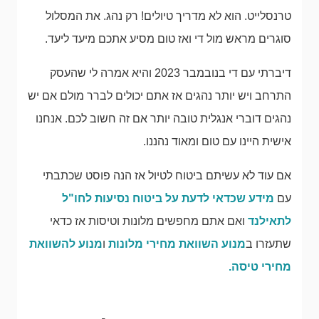
טרנסלייט. הוא לא מדריך טיולים! רק נהג. את המסלול
סוגרים מראש מול די ואז טום מסיע אתכם מיעד ליעד.
דיברתי עם די בנובמבר 2023 והיא אמרה לי שהעסק
התרחב ויש יותר נהגים אז אתם יכולים לברר מולם אם יש
נהגים דוברי אנגלית טובה יותר אם זה חשוב לכם. אנחנו
אישית היינו עם טום ומאוד נהננו.
אם עוד לא עשיתם ביטוח לטיול אז הנה פוסט שכתבתי
עם
מידע שכדאי לדעת על ביטוח נסיעות לחו"ל
לתאילנד
ואם אתם מחפשים מלונות וטיסות אז כדאי
שתעזרו ב
מנוע השוואת מחירי מלונות
ו
מנוע להשוואת
מחירי טיסה.