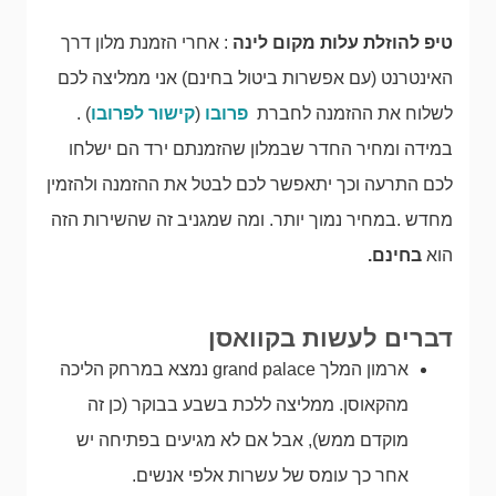
טיפ להוזלת עלות מקום לינה
: אחרי הזמנת מלון דרך
האינטרנט (עם אפשרות ביטול בחינם) אני ממליצה לכם
לשלוח את ההזמנה לחברת
פרובו
(
קישור לפרובו
) .
במידה ומחיר החדר שבמלון שהזמנתם ירד הם ישלחו
לכם התרעה וכך יתאפשר לכם לבטל את ההזמנה ולהזמין
מחדש .במחיר נמוך יותר. ומה שמגניב זה שהשירות הזה
הוא
בחינם.
דברים לעשות בקוואסן
ארמון המלך grand palace נמצא במרחק הליכה
מהקאוסן. ממליצה ללכת בשבע בבוקר (כן זה
מוקדם ממש), אבל אם לא מגיעים בפתיחה יש
אחר כך עומס של עשרות אלפי אנשים.