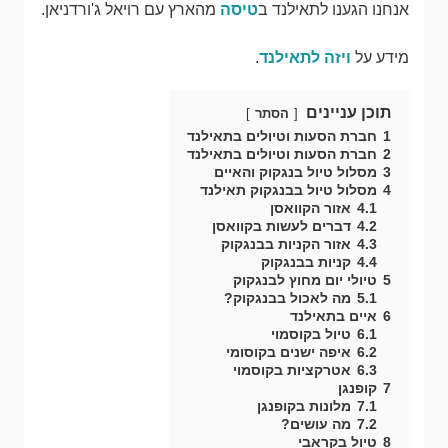
אנחנו הגענו לתאילנד ב
טיסה
מהארץ עם רויאל ג'ורדניאן.
מידע על
ויזה לתאילנד
.
תוכן עניינים
הסתר
1
חברת הסעות וטיולים בתאילנד
2
חברת הסעות וטיולים בתאילנד
3
מסלול טיול בנגקוק והאיים
4
מסלול טיול בבנגקוק תאילנד
4.1
אזור הקוואסן
4.2
דברים לעשות בקוואסן
4.3
אזור הקניות בבנגקוק
4.4
קניות בבנגקוק
5
טיולי יום מחוץ לבנגקוק
5.1
מה לאכול בבנגקוק?
6
איים בתאילנד
6.1
טיול בקוסמוי
6.2
איפה ישנים בקוסומי
6.3
אטרקציות בקוסמוי
7
קופנגן
7.1
מלונות בקופנגן
7.2
מה עושים?
8
טיול בקראבי