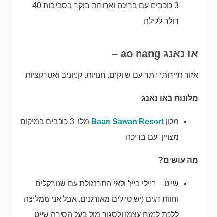
3 כוכבים עם בריכה וארוחת בוקר בסביבות 40
דולר ללילה
או נאנג ao nang
–
אזור תיירותי יותר עם שווקים, חנויות, קניונים ואטרקציות
מלונות באו נאנג
מלון
Baan Sawan Resort
מלון 3 כוכבים במיקום
מצויין עם בריכה
מה עושים?
שייט – ריילי ביץ' ולאי התרנגולת עם שנורקלים
וחוות דגים (יש טיולים מאורגנים, אבל אני ממליצה
ללכת למזח עצמו ולסגור מול בעל הסירה שייט