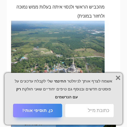
מהכביש הראשי ולנסוי איתה בעלות ממש נמוכה
ולחזור במונית)
×
אשמח לצרף אותך לניוזלטר
החינמי
שלי לקבלת עדכונים על
פוסטים חדשים ובנוסף גם טיפים יחודיים שאני חולקת
רק
עם הנרשמים
טיפוס צוקים-
קרבי נודעת בקורסי טיפוס טובים .
כן, תוסיפי אותי!