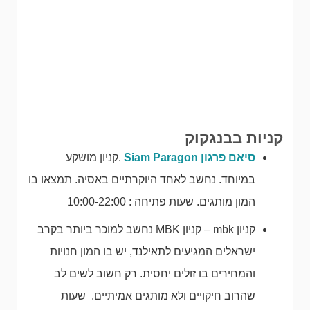
קניות בבנגקוק
סיאם פרגון Siam Paragon
.קניון מושקע
במיוחד. נחשב לאחד היוקרתיים באסיה. תמצאו בו
המון מותגים. שעות פתיחה : 10:00-22:00
קניון mbk – קניון MBK נחשב למוכר ביותר בקרב
ישראלים המגיעים לתאילנד, יש בו המון חנויות
והמחירים בו זולים יחסית. רק חשוב לשים לב
שהרוב חיקויים ולא מותגים אמיתיים. שעות