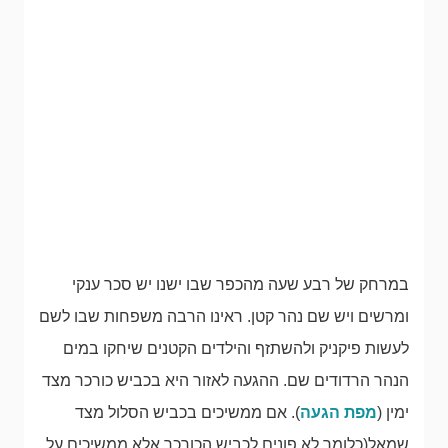
במרחק של רבע שעה מהכפר שבו ישנו יש סכר ענקי
ומרשים ויש שם נהר קטן. ראינו הרבה משפחות שבו לשם
לעשות פיקניק ולהשתזף והילדים הקטנים שיחקו במים
הנהר הרדודים שם. ההגעה לאזור היא בכביש כורכר מצד
ימין (
מפת הגעה
). אם ממשיכים בכביש הסלול מצד
שמאל(כלומר לא פונים לכביש הכורכר אלא ממשיכים על