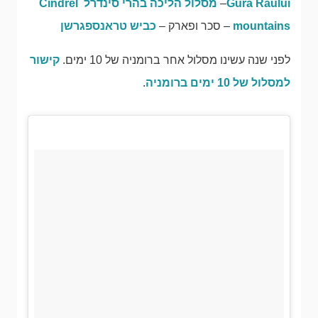
Gura Raului
–
מסלול הליכה בהרי סינדרל Cindrel
mountains
– סכר ופארק –
כביש טראנספגרשן
לפני שנה עשינו מסלול אחר ברומניה של 10 ימים.
קישור
למסלול של 10 ימים ברומניה
.