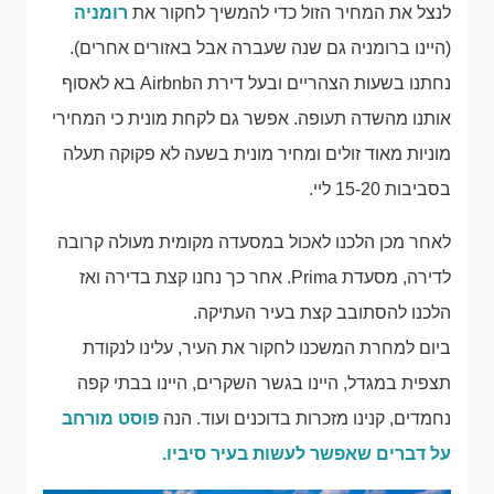
לנצל את המחיר הזול כדי להמשיך לחקור את
רומניה
(היינו ברומניה גם שנה שעברה אבל באזורים אחרים).
נחתנו בשעות הצהריים ובעל דירת הAirbnb בא לאסוף
אותנו מהשדה תעופה. אפשר גם לקחת מונית כי המחירי
מוניות מאוד זולים ומחיר מונית בשעה לא פקוקה תעלה
בסביבות 15-20 ליי.
לאחר מכן הלכנו לאכול במסעדה מקומית מעולה קרובה
לדירה, מסעדת Prima. אחר כך נחנו קצת בדירה ואז
הלכנו להסתובב קצת בעיר העתיקה.
ביום למחרת המשכנו לחקור את העיר, עלינו לנקודת
תצפית במגדל, היינו בגשר השקרים, היינו בבתי קפה
נחמדים, קנינו מזכרות בדוכנים ועוד. הנה
פוסט מורחב
על דברים שאפשר לעשות בעיר סיביו.