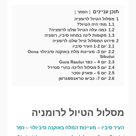
תוכן עניינים
הסתר
1
מסלול הטיול לרומניה
1.1
מתי היה הטיול?
1.2
כמה עלה הטיול שלנו לרומניה?
1.3
מקומות לינה במחוז סיביו, רומניה
2
פירוט המסלול טיול שלנו לרומניה
2.1
יום 1-2 העיר סיביו
2.2
יום 3- מעיינות מלח באוקנה סיביולוי Ocna
Sibului
2.3
יום 4 – כפר Gura Raului
2.4
יום 5 מסלול הליכה בהרי סנדרל
2.5
יום 6 – פארק וסכר
2.6
יום 7- כביש טראנספגרשן
מסלול הטיול לרומניה
העיר סיביו
–
מעיינות המלח באוקנה סיביולוי
–
כפר