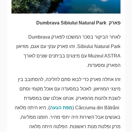
פארק Dumbrava Sibiului Natural Park
לאחר הביקור בסכר המשכנו לפארק Dumbrava
Sibiului Natural Park. זהו פארק ענקי עם אגם, מוזיאון
Muzeul ASTRA עם מיצגים בביתנים שונים לאורך
הפארק ומסעדות.
זהו אחלה פארק כדי לבוא סתם להליכה, להסתובב בין
מיצגי המוזיאון, לאכול במסעדה עם אוכל מקומי וסתם
לשבת ולהנות מהפארק. אנחנו אכלנו שם במסעדת
Cârciuma din Bătrâni (
מפת הגעה
). היא היתה מלאה
באנשים אבל השירות היה יחסי מהיר. הזמנו ממליגה,
מרק ופלטת מנות ראשונות. הפלטה היתה מלאה