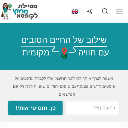
ראשי
שילוב של החיים הטובים
עם חוויה
מקומית
יעדים בעולם
טיפים והנחות לטיול
אשמח לצרף אותך לניוזלטר
החינמי
שלי לקבלת עדכונים על
פוסטים חדשים ובנוסף גם טיפים יחודיים שאני חולקת
רק עם
רילוקיישן לקפריסין
הנרשמים
כן, תוסיפי אותי!
אודות