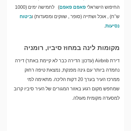
החיפוש הישראלי
פאפם פאפם
)
לחמישה ימים (1000
ש"ח) , אוכל ושתייה (סופר , שווקים ומסעדות) ו
ביטוח
נסיעות
.
מקומות לינה במחוז סיביו, רומניה
דירת Airbnb (עדכון: הדירה כבר לא קיימת באתר) דירה
נחמדה ביותר עם גינה מפנקת, נמצאת טיפה רחוק
ממרכז העיר בערך 20 דקות הליכה. מתאימה למי
שמחפש מקום רגוע באזור המגורים של העיר סיביו קרוב
למסעדה מקומית מעולה.