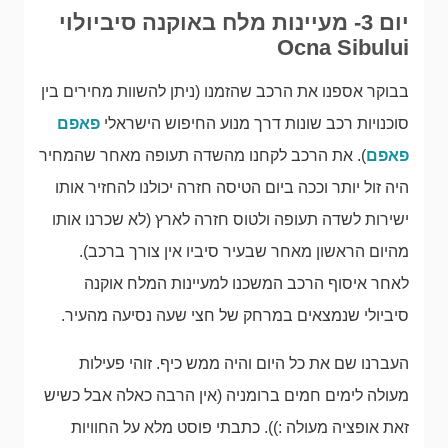
יום 3- מעיינות מלח באוקנה סיביולוי
Ocna Sibului
בבוקר אספנו את הרכב שהזמנו (ניתן להשוות מחירים בין
סוכנויות רכב שונות דרך מנוע החיפוש הישראלי
פאפם
פאפם
). את הרכב לקחנו מהשדה תעופה מאחר שהמחיר
היה זול יותר וככה ביום הטיסה חזרה יכולנו להחזיר אותו
ישירות לשדה תעופה ולטוס חזרה לארץ (לא שכרנו אותו
מהיום הראשון מאחר שבעיר סיביו אין צורך ברכב).
לאחר איסוף הרכב המשכנו למעיינות המלח אוקנה
סיביולי שנמצאים במרחק של חצי שעה נסיעה מהעיר.
העברנו שם את כל היום והיה ממש כיף. זוהי פעילות
מעולה לימים חמים ברומניה (אין הרבה כאלה אבל כשיש
זאת אופציה מעולה :)). כתבתי פוסט מלא על החוויות