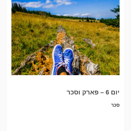
יום 6 – פארק וסכר
סכר