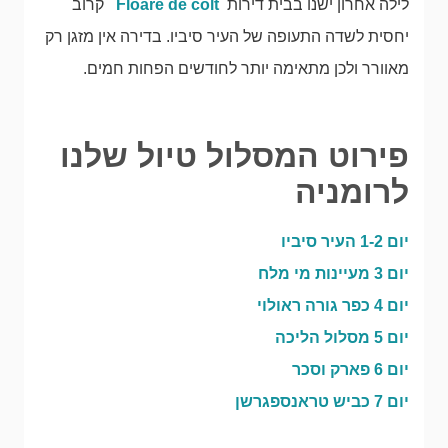
לילה אחרון ישנו בבית דירות
Floare de colt
קרוב
יחסית לשדה התעופה של העיר סיביו. בדירה אין מזגן רק
מאוורר ולכן מתאימה יותר לחודשים הפחות חמים.
פירוט המסלול טיול שלנו
לרומניה
יום 1-2 העיר סיביו
יום 3 מעיינות מי מלח
יום 4 כפר גורה ראולוי
יום 5 מסלול הליכה
יום 6 פארק וסכר
יום 7 כביש טראנספגרשן