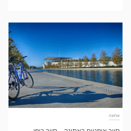
אתונה
סיור אופניים באתונה – סיור כיפי