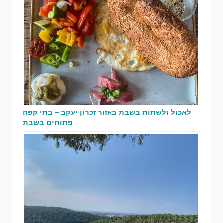
לאכול ולשתות בשבת באזור זכרון יעקב – בתי קפה
פתוחים בשבת