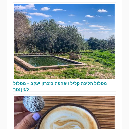
מסלול הליכה קליל ויפהפה בזכרון יעקב – מסלול
לעין צור