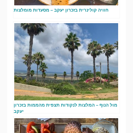
חוויה קולינרית בזכרון יעקב – מסעדות מומלצות
מול הנוף – המלצות לנקודות תצפית מהממות בזכרון
יעקב