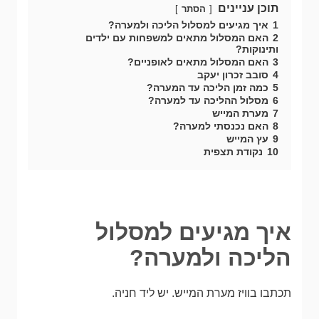
תוכן עניינים
הסתר
1
איך מגיעים למסלול הליכה ולמערה?
2
האם המסלול מתאים למשפחות עם ילדים
ותינוקות?
3
האם המסלול מתאים לאופניים?
4
סובב זכרון יעקב
5
כמה זמן הליכה עד המערה?
6
מסלול ההליכה עד למערה?
7
מערת המייש
8
האם נכנסתי למערה?
9
עץ המייש
10
נקודת תצפית
איך מגיעים למסלול
הליכה ולמערה?
תכתבו בוויז מערת המייש. יש ליד חניה.