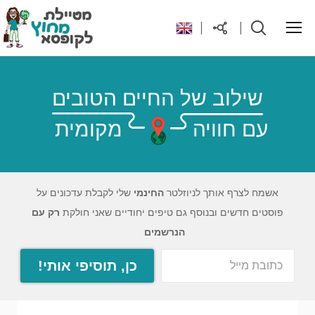
ראשי
שילוב של החיים הטובים
עם חוויה
מקומית
יעדים בעולם
טיפים והנחות לטיול
אשמח לצרף אותך לניוזלטר
החינמי
שלי לקבלת עדכונים על
פוסטים חדשים ובנוסף גם טיפים יחודיים שאני חולקת
רק עם
רילוקיישן לקפריסין
הנרשמים
כן, תוסיפי אותי!
אודות