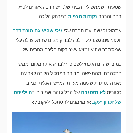
שטעיתי ושממש ליד הבית שלנו יש הרבה אזורים לטייל
בהם והרבה
נקודות תצפית
במרחק הליכה.
אתמול נפגשתי עם חברה שלי
גילי שהיא גם מורת דרך
ולפני שנפגשנו גילי הלכה לבדוק מקום שהמליצו לה עליו
שמסתבר שהוא נמצא עשר דקות הליכה מהבית שלי.
כמובן שהיום הלכתי לשם כדי לבדוק את המקום וממש
התלהבתי מהמציאה. מדובר במסלול הליכה קצר עם
מערה נסתרת ששמה מערת המייש. העליתי כמובן
סטוריס
לאינסטגרם
של הבלוג והם שמורים ב
היילייטס
של זכרון יעקב
אז מוזמנים להסתכל ולעקוב 🙂