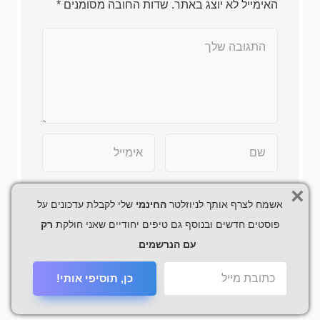
האימייל לא יוצג באתר.
שדות החובה מסומנים
*
×
שמור בדפדפן זה את השם, האימייל והאתר שלי
אשמח לצרף אותך לניוזלטר
החינמי
שלי לקבלת עדכונים על
לפעם הבאה שאגיב.
פוסטים חדשים ובנוסף גם טיפים יחודיים שאני חולקת
רק
עם הנרשמים
כן, תוסיפי אותי!