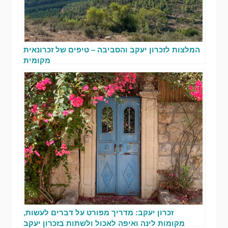
המלצות לזכרון יעקב והסביבה – טיפים של זכרונאית
מקומית
זכרון יעקב: מדריך מפורט על דברים לעשות,
מקומות לינה ואיפה לאכול ולשתות בזכרון יעקב