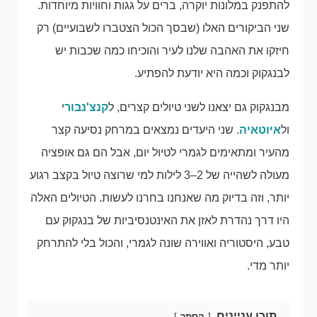
להתפנק במלונות יוקרה, ברים על גגות וחוויות מיוחדות.
שני הביקורים האלו (שבסך הכול הצטברו לשבועיים) רק
חיזקו את האהבה שלנו לעיר והוכיחו כמה שכבות יש
לבנגקוק וכמה היא יודעת להפתיע.
מבנגקוק גם יצאנו לשני טיולים קצרים, ל
קנצ'נבור
י
ול
איוטאיה
. שני היעדים נמצאים במרחק נסיעה קצר
מהעיר ומתאימים לגמרי לטיול יום, אבל הם גם אופציה
מעולה לשהייה של 2–3 לילות למי שרוצה טיול בקצב רגוע
יותר, וזה בדיוק מה שאנחנו בחרנו לעשות. הטיולים האלה
היו דרך נהדרת לאזן את האינטנסיביות של בנגקוק עם
טבע, היסטוריה ואווירה שונה לגמרי, והכול בלי להתרחק
יותר מדי.
תוכן עניינים
הסתר