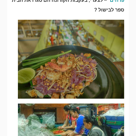
פרחים
" –
לצערי, בעקבות הקורונה הם סגרו את הבית
ספר לבישול ?