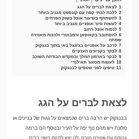
1
לצאת לברים על הגג
2
ללכת לבתי קפה עם קונספט מגניב ביותר
3
להשתתף בשיעור אוכל בשוק הפרחים
4
לעשות סיור אופניים מגניב ביותר
5
לנסות אוכל רחוב
6
להסתובב בקאוסאן ורמבוטרי ולהנות מאווירה
שמחה
7
לרכב על אופניים בג'ונגל באי בתוך בנגקוק
8
לבקר בקניונים הענקיים
9
לבקר בארמון המלך ובמקדש הבודהה השוכב
10
לעשות מסאג' תאילנדי
11
טיפים לפני שטסים לבנגקוק
לצאת לברים על הגג
בבנגקוק יש הרבה ברים שנמצאים על גגות של בניינים או
מלונת ויש מהם נוף יפה על העיר ובנוסף הם ברמה
גבוהה עם אווירה טובה. לנו יצא להיות בשני ברים