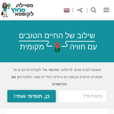
ראשי
שילוב של החיים הטובים
עם חוויה
מקומית
יעדים בעולם
טיפים והנחות לטיול
אשמח לצרף אותך לניוזלטר
החינמי
שלי לקבלת עדכונים על
פוסטים חדשים ובנוסף גם טיפים יחודיים שאני חולקת
רק עם
רילוקיישן לקפריסין
הנרשמים
כן, תוסיפי אותי!
אודות