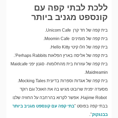
ללכת לבתי קפה עם
קונספט מגניב ביותר
בית קפה של חד קרן Unicorn Cafe.
בית קפה של מומינים Moomin Cafe.
בית קפה של הלו קיטי Hello Kitty.
בית קפה של אליסה בארץ הפלאות Perhaps Rabbits'.
בית קפה של עוזרות בית מהחלומות- סגנון יפני Maidcafe
Maidreamin.
בית קפה של אגדות וספרות בדיונית Mocking Tales.
מסעדה יפנית שרובוט מגיש בה את האוכל וגם רוקד
Hajime Robot. אפשר לקרוא בהרחבה על החוויה שלנו
בבתי קפה בפוסט "
בתי קפה עם קונספט מגניב ביותר
בבנגקוק
".