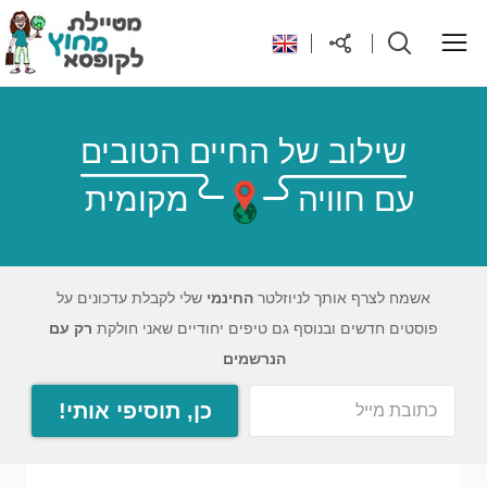
ראשי
שילוב של החיים הטובים
עם חוויה
מקומית
יעדים בעולם
טיפים והנחות לטיול
אשמח לצרף אותך לניוזלטר
החינמי
שלי לקבלת עדכונים על
פוסטים חדשים ובנוסף גם טיפים יחודיים שאני חולקת
רק עם
רילוקיישן לקפריסין
הנרשמים
כן, תוסיפי אותי!
אודות