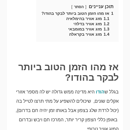
תוכן עניינים
הסתר
1
אז מהו הזמן הטוב ביותר לבקר בהודו?
1.1
מזג אוויר בהימלאיה
1.2
מזג אוויר בדלהי
1.3
מזג אוויר במומבאי
1.4
מזג אוויר בקראלה
אז מהו הזמן הטוב ביותר
לבקר בהודו?
בגלל ש
הודו
היא מדינה ממש גדולה יש לה מספר אזורי
אקלים שונים, שיכולים להשפיע על מתי תרצו לטייל בה
(יכול לרדת שלג בצפון אבל באותו זמן יהיה חם בדרום),
באופן כללי הצפון קריר יותר, המרכז חם ויבש ובדרום
המזג אוויר טרופי.