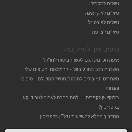
טיולים למקסיקו
טיולים לאוקראינה
טיולים לפורטוגל
טיולים לצרפת
טיפים איך לטייל בזול
איפה הכי משתלם לעשות ביטוח לחו"ל?
השכרת רכב בחו"ל בזול – ההמלצות והטיפים שלי
האתרים המובילים להזמנת הטיול המושלם – טיפים
והנחות
רילוקיישן לקפריסין – למה בחרנו לעבור לגור דווקא
בקפריסין?
המדריך המלא להשקעות נדל״ן בקפריסין