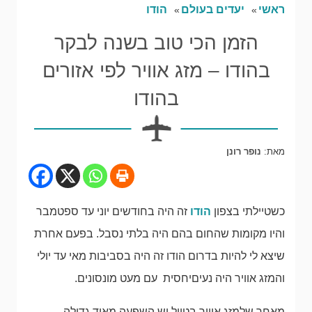
ראשי
יעדים בעולם
הודו
הזמן הכי טוב בשנה לבקר
בהודו – מזג אוויר לפי אזורים
בהודו
מאת:
נופר רונן
כשטיילתי בצפון
הודו
זה היה בחודשים יוני עד ספטמבר
והיו מקומות שהחום בהם היה בלתי נסבל. בפעם אחרת
שיצא לי להיות בדרום הודו זה היה בסביבות מאי עד יולי
והמזג אוויר היה נעיםיחסית עם מעט מונסונים.
מאחר שלמזג אוויר בטיול יש השפעה מאוד גדולה,