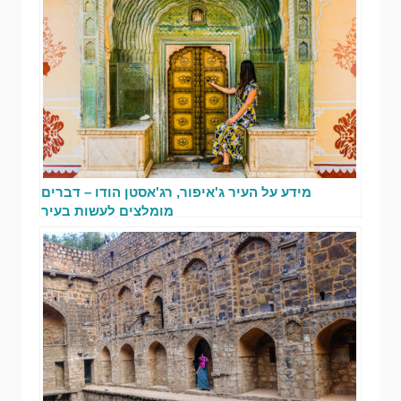
מידע על העיר ג'איפור, רג'אסטן הודו – דברים
מומלצים לעשות בעיר