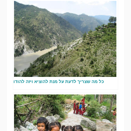
כל מה שצריך לדעת על מנת להוציא ויזה להודו