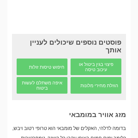
פוסטים נוספים שיכולים לעניין
אותך
פיצוי בגין ביטול או
חיפוש טיסות זולות
עיכוב טיסה
איפה משתלם לעשות
הוזלת מחירי מלונות
ביטוח
מזג אוויר במומבאי
בדומה לדלהי, האקלים של מומבאי הוא טרופי רטוב ויבש,