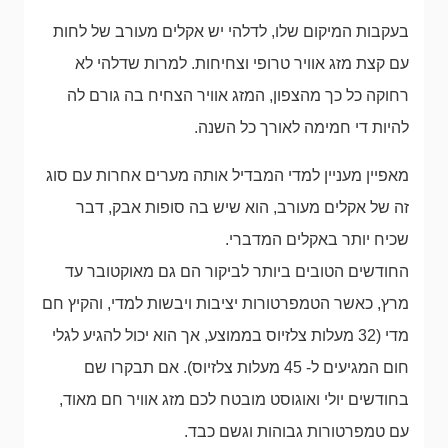
בעקבות המיקום שלו, לדלהי יש אקלים מעורב של לחות
עם קצת מזג אוויר טרופי וצחיחות. למרות שדלהי לא
רחוקה כל כך מהצפון, המזג אוויר הצחיח בה גורם לה
להיות די חמימה לאורך כל השנה.
מאפיין מעניין למדי המבדיל אותה מערים אחרות עם סוג
זה של אקלים מעורב, הוא שיש בה סופות אבק, דבר
שכיח יותר באקלים המדברי.
החודשים הטובים ביותר לביקור הם גם מאוקטובר עד
מרץ, כאשר הטמפרטורות יציבות ויבשות למדי, והקיץ חם
מדי (32 מעלות צלזיוס בממוצע, אך הוא יכול להגיע לגלי
חום המגיעים ל- 45 מעלות צלזיוס). אם תבקרו שם
בחודשים יולי ואוגוסט מובטח לכם מזג אוויר חם מאוד,
עם טמפרטורות גבוהות וגשם כבד.