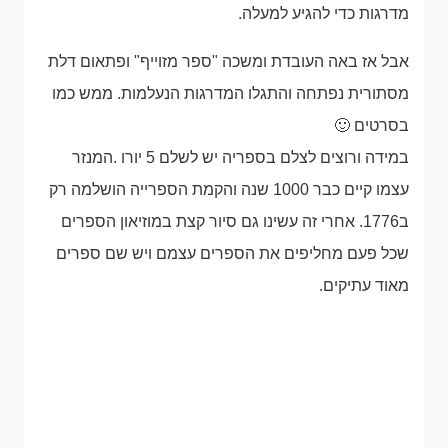
מדרגות כדי להגיע למעלה.
אבל אז באה העובדת ומשכה "ספר מזוייף" ופתאום דלת
מסתורית נפתחה והתגלו המדרגות הנעלמות. ממש כמו
בסרטים 🙂
במידה ורוצים לצלם בספריה יש לשלם 5 יורו .המנזר
עצמו קיים כבר 1000 שנה והקמת הספרייה הושלמה רק
ב1776. אחרי זה עשינו גם סיור קצת במוזיאון הספרים
שכל פעם מחליפים את הספרים עצמם ויש שם ספרים
מאוד עתיקים.