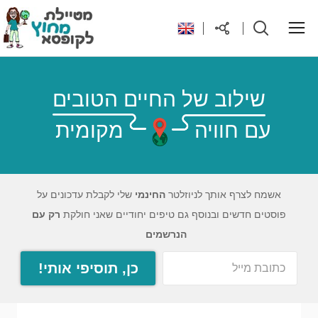
ראשי
שילוב של החיים הטובים
עם חוויה
מקומית
יעדים בעולם
טיפים והנחות לטיול
אשמח לצרף אותך לניוזלטר
החינמי
שלי לקבלת עדכונים על
פוסטים חדשים ובנוסף גם טיפים יחודיים שאני חולקת
רק עם
רילוקיישן לקפריסין
הנרשמים
כן, תוסיפי אותי!
אודות