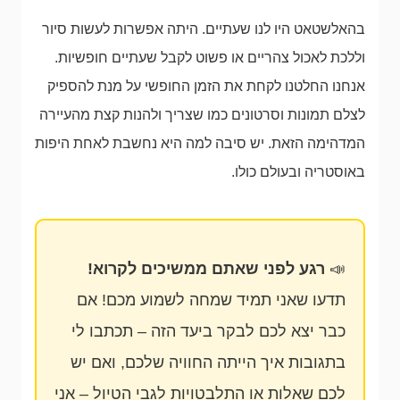
בהאלשטאט היו לנו שעתיים. היתה אפשרות לעשות סיור
וללכת לאכול צהריים או פשוט לקבל שעתיים חופשיות.
אנחנו החלטנו לקחת את הזמן החופשי על מנת להספיק
לצלם תמונות וסרטונים כמו שצריך ולהנות קצת מהעיירה
המדהימה הזאת. יש סיבה למה היא נחשבת לאחת היפות
באוסטריה ובעולם כולו.
📣
רגע לפני שאתם ממשיכים לקרוא!
תדעו שאני תמיד שמחה לשמוע מכם! אם
כבר יצא לכם לבקר ביעד הזה – תכתבו לי
בתגובות איך הייתה החוויה שלכם, ואם יש
לכם שאלות או התלבטויות לגבי הטיול – אני