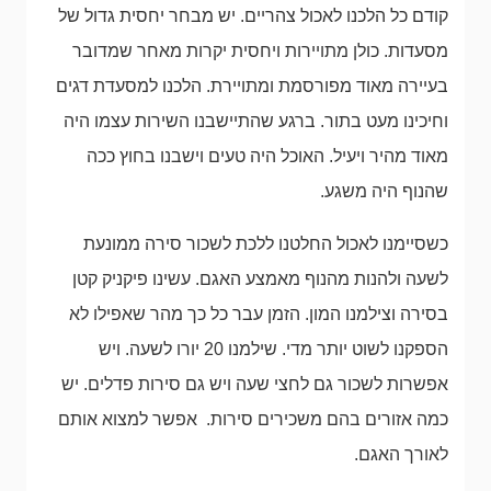
קודם כל הלכנו לאכול צהריים. יש מבחר יחסית גדול של
מסעדות. כולן מתויירות ויחסית יקרות מאחר שמדובר
בעיירה מאוד מפורסמת ומתויירת. הלכנו למסעדת דגים
וחיכינו מעט בתור. ברגע שהתיישבנו השירות עצמו היה
מאוד מהיר ויעיל. האוכל היה טעים וישבנו בחוץ ככה
שהנוף היה משגע.
כשסיימנו לאכול החלטנו ללכת לשכור סירה ממונעת
לשעה ולהנות מהנוף מאמצע האגם. עשינו פיקניק קטן
בסירה וצילמנו המון. הזמן עבר כל כך מהר שאפילו לא
הספקנו לשוט יותר מדי. שילמנו 20 יורו לשעה. ויש
אפשרות לשכור גם לחצי שעה ויש גם סירות פדלים. יש
כמה אזורים בהם משכירים סירות. אפשר למצוא אותם
לאורך האגם.