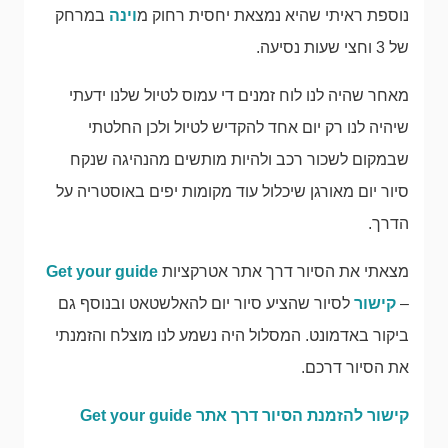
נוספת ראיתי שהיא נמצאת יחסית רחוק מ
וינה
במרחק
של 3 וחצי שעות נסיעה.
מאחר שהיה לנו לוח זמנים די עמוס לטיול שלנו ידעתי
שיהיה לנו רק יום אחד להקדיש לטיול ולכן החלטתי
שבמקום לשכור רכב ולהיות מותשים מהנהיגה שנקח
סיור יום מאורגן שיכלול עוד מקומות יפים באוסטריה על
הדרך.
מצאתי את הסיור דרך אתר אטרקציות
Get your guide
–
קישור
לסיור שהציע סיור יום להאלשטאט ובנוסף גם
ביקור באדמונט. המסלול היה נשמע לנו מוצלח והזמנתי
את הסיור דרכם.
קישור להזמנת הסיור דרך אתר Get your guide